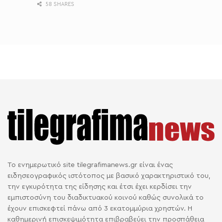
58 SHARES
Το ενημερωτικό site tilegrafimanews.gr είναι ένας
ειδησεογραφικός ιστότοπος με βασικό χαρακτηριστικό του,
την εγκυρότητα της είδησης και έτσι έχει κερδίσει την
εμπιστοσύνη του διαδικτυακού κοινού καθώς συνολικά το
έχουν επισκεφτεί πάνω από 3 εκατομμύρια χρηστών. Η
καθημερινή επισκεψιμότητα επιβραβεύει την προσπάθεια