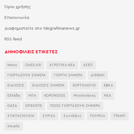
Όροι χρήσης
Επικοινωνία
Διαφημιστείτε στο tilegrafimanews.gr
RSS feed
ΔΗΜΟΦΙΛΕΙΣ ΕΤΙΚΕΤΕΣ
News
OAED.GR
ΑΓΡΟΤΙΚΑ ΝΕΑ
ΑΣΕΠ
ΓΙΟΡΤΑΖΟΥΝ ΣΗΜΕΡΑ
ΓΙΟΡΤΗ ΣΗΜΕΡΑ
ΔΙΕΘΝΗ
ΕΙΔΗΣΕΙΣ
ΕΙΔΗΣΕΙΣ ΣΗΜΕΡΑ
ΕΟΡΤΟΛΟΓΙΟ
ΕΦΚΑ
Ελλάδα
ΗΠΑ
ΚΟΡΟΝΟΙΟΣ
Μητσοτάκης
ΝΕΑ
ΟΑΕΔ
ΟΠΕΚΕΠΕ
ΠΟΙΟΙ ΓΙΟΡΤΑΖΟΥΝ ΣΗΜΕΡΑ
ΣΥΝΤΑΞΙΟΥΧΟΙ
ΣΥΡΙΖΑ
Συντάξεις
ΤΟΥΡΚΙΑ
ΤΡΑΜΠ
καιρός