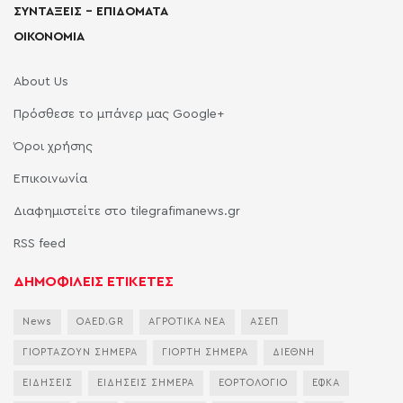
ΣΥΝΤΑΞΕΙΣ – ΕΠΙΔΟΜΑΤΑ
ΟΙΚΟΝΟΜΙΑ
About Us
Πρόσθεσε το μπάνερ μας Google+
Όροι χρήσης
Επικοινωνία
Διαφημιστείτε στο tilegrafimanews.gr
RSS feed
ΔΗΜΟΦΙΛΕΙΣ ΕΤΙΚΕΤΕΣ
News
OAED.GR
ΑΓΡΟΤΙΚΑ ΝΕΑ
ΑΣΕΠ
ΓΙΟΡΤΑΖΟΥΝ ΣΗΜΕΡΑ
ΓΙΟΡΤΗ ΣΗΜΕΡΑ
ΔΙΕΘΝΗ
ΕΙΔΗΣΕΙΣ
ΕΙΔΗΣΕΙΣ ΣΗΜΕΡΑ
ΕΟΡΤΟΛΟΓΙΟ
ΕΦΚΑ