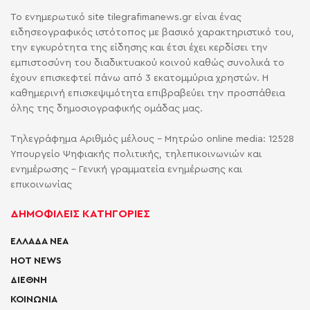
Το ενημερωτικό site tilegrafimanews.gr είναι ένας
ειδησεογραφικός ιστότοπος με βασικό χαρακτηριστικό του,
την εγκυρότητα της είδησης και έτσι έχει κερδίσει την
εμπιστοσύνη του διαδικτυακού κοινού καθώς συνολικά το
έχουν επισκεφτεί πάνω από 3 εκατομμύρια χρηστών. Η
καθημερινή επισκεψιμότητα επιβραβεύει την προσπάθεια
όλης της δημοσιογραφικής ομάδας μας.
Τηλεγράφημα Αριθμός μέλους - Μητρώο online media: 12528
Υπουργείο Ψηφιακής πολιτικής, τηλεπικοινωνιών και
ενημέρωσης - Γενική γραμματεία ενημέρωσης και
επικοινωνίας
ΔΗΜΟΦΙΛΕΙΣ ΚΑΤΗΓΟΡΙΕΣ
ΕΛΛΑΔΑ ΝΕΑ
HOT NEWS
ΔΙΕΘΝΗ
ΚΟΙΝΩΝΙΑ