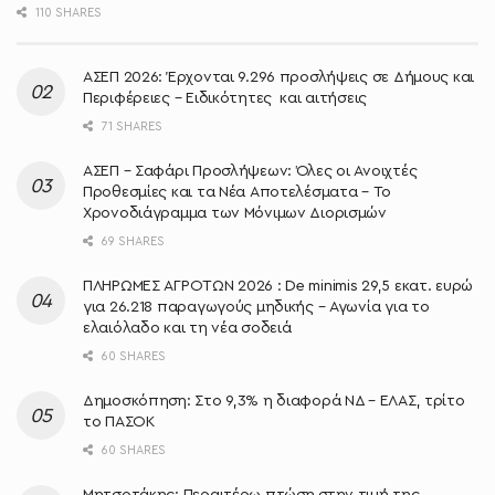
110 SHARES
ΑΣΕΠ 2026: Έρχονται 9.296 προσλήψεις σε Δήμους και
Περιφέρειες – Ειδικότητες και αιτήσεις
71 SHARES
ΑΣΕΠ – Σαφάρι Προσλήψεων: Όλες οι Ανοιχτές
Προθεσμίες και τα Νέα Αποτελέσματα – Το
Χρονοδιάγραμμα των Μόνιμων Διορισμών
69 SHARES
ΠΛΗΡΩΜΕΣ ΑΓΡΟΤΩΝ 2026 : De minimis 29,5 εκατ. ευρώ
για 26.218 παραγωγούς μηδικής – Αγωνία για το
ελαιόλαδο και τη νέα σοδειά
60 SHARES
Δημοσκόπηση: Στο 9,3% η διαφορά ΝΔ – ΕΛΑΣ, τρίτο
το ΠΑΣΟΚ
60 SHARES