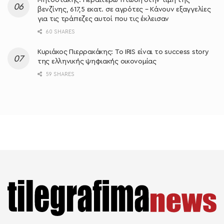
Μητσοτάκης: Περαιτέρω πτώση στην τιμή της
βενζίνης, 617,5 εκατ. σε αγρότες – Κάνουν εξαγγελίες
για τις τράπεζες αυτοί που τις έκλεισαν
60 SHARES
Κυριάκος Πιερρακάκης: Το IRIS είναι το success story
της ελληνικής ψηφιακής οικονομίας
59 SHARES