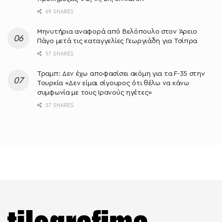
69 SHARES
Μηνυτήρια αναφορά από Βελόπουλο στον Άρειο
Πάγο μετά τις καταγγελίες Γεωργιάδη για Τσίπρα
57 SHARES
Τραμπ: Δεν έχω αποφασίσει ακόμη για τα F-35 στην
Τουρκία «Δεν είμαι σίγουρος ότι θέλω να κάνω
συμφωνία με τους Ιρανούς ηγέτες»
57 SHARES