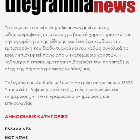
Το ενημερωτικό site tilegrafimanews.gr είναι ένας
ειδησεογραφικός ιστότοπος με βασικό χαρακτηριστικό του,
την εγκυρότητα της είδησης και έτσι έχει κερδίσει την
εμπιστοσύνη του διαδικτυακού κοινού καθώς συνολικά το
έχουν επισκεφτεί πάνω από 3 εκατομμύρια χρηστών. Η
καθημερινή επισκεψιμότητα επιβραβεύει την προσπάθεια
όλης της δημοσιογραφικής ομάδας μας.
Τηλεγράφημα Αριθμός μέλους - Μητρώο online media: 12528
Υπουργείο Ψηφιακής πολιτικής, τηλεπικοινωνιών και
ενημέρωσης - Γενική γραμματεία ενημέρωσης και
επικοινωνίας
ΔΗΜΟΦΙΛΕΙΣ ΚΑΤΗΓΟΡΙΕΣ
ΕΛΛΑΔΑ ΝΕΑ
HOT NEWS