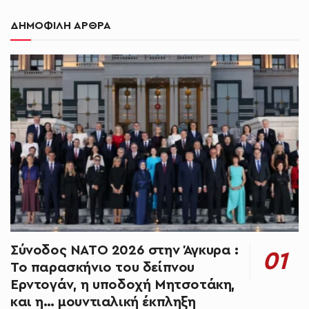
ΔΗΜΟΦΙΛΗ ΑΡΘΡΑ
Σύνοδος ΝΑΤΟ 2026 στην Άγκυρα :
Το παρασκήνιο του δείπνου
Ερντογάν, η υποδοχή Μητσοτάκη,
και η… μουντιαλική έκπληξη