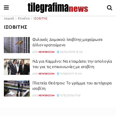
Αρχική
Ετικέτα
ΙΣΟΒΙΤΗΣ
ΙΣΟΒΙΤΗΣ
Φυλακές Δομοκού: Ισοβίτης μαχαίρωσε
άλλον κρατούμενο
ΑΠΌ
NEWSROOM
20/02/2019 12:00
ΝΔ για Καμμένο: Να ετοιμάσει την απολογία
του για τις επικοινωνίες με ισοβίτη
ΑΠΌ
NEWSROOM
11/08/2017 10:00
Πλατεία Θεάτρου: Το γράμμα του αυτόχειρα
ισοβίτη
ΑΠΌ
NEWSROOM
11/12/2016 17:50