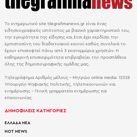
Το ενημερωτικό site tilegrafimanews.gr είναι ένας
ειδησεογραφικός ιστότοπος με βασικό χαρακτηριστικό του,
την εγκυρότητα της είδησης και έτσι έχει κερδίσει την
εμπιστοσύνη του διαδικτυακού κοινού καθώς συνολικά το
έχουν επισκεφτεί πάνω από 3 εκατομμύρια χρηστών. Η
καθημερινή επισκεψιμότητα επιβραβεύει την προσπάθεια
όλης της δημοσιογραφικής ομάδας μας.
Τηλεγράφημα Αριθμός μέλους - Μητρώο online media: 12528
Υπουργείο Ψηφιακής πολιτικής, τηλεπικοινωνιών και
ενημέρωσης - Γενική γραμματεία ενημέρωσης και
επικοινωνίας
ΔΗΜΟΦΙΛΕΙΣ ΚΑΤΗΓΟΡΙΕΣ
ΕΛΛΑΔΑ ΝΕΑ
HOT NEWS