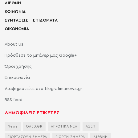
ΔΙΕΘΝΗ
ΚΟΙΝΩΝΙΑ
ΣΥΝΤΑΞΕΙΣ – ΕΠΙΔΟΜΑΤΑ
ΟΙΚΟΝΟΜΙΑ
About Us
Πρόσθεσε το μπάνερ μας Google+
Όροι χρήσης
Επικοινωνία
Διαφημιστείτε στο tilegrafimanews.gr
RSS feed
ΔΗΜΟΦΙΛΕΙΣ ΕΤΙΚΕΤΕΣ
News
OAED.GR
ΑΓΡΟΤΙΚΑ ΝΕΑ
ΑΣΕΠ
ΓΙΟΡΤΑΖΟΥΝ ΣΗΜΕΡΑ
ΓΙΟΡΤΗ ΣΗΜΕΡΑ
ΔΙΕΘΝΗ