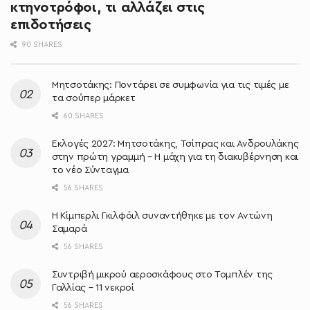
κτηνοτρόφοι, τι αλλάζει στις
επιδοτήσεις
90 SHARES
Μητσοτάκης: Ποντάρει σε συμφωνία για τις τιμές με
τα σούπερ μάρκετ
60 SHARES
Εκλογές 2027: Μητσοτάκης, Τσίπρας και Ανδρουλάκης
στην πρώτη γραμμή – Η μάχη για τη διακυβέρνηση και
το νέο Σύνταγμα
56 SHARES
Η Κίμπερλι Γκιλφόιλ συναντήθηκε με τον Αντώνη
Σαμαρά
56 SHARES
Συντριβή μικρού αεροσκάφους στο Τομπλέν της
Γαλλίας – 11 νεκροί
56 SHARES