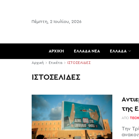
Πέμπτη, 2 Ιουλίου, 2026
ΑΡΧΙΚΗ
ΕΛΛΑΔΑ ΝΕΑ
ΕΛΛΑΔΑ
Αρχική
Ετικέτα
ΙΣΤΟΣΕΛΙΔΕΣ
ΙΣΤΟΣΕΛΙΔΕΣ
Αντιε
της Ε
ΑΠΌ
TECH
Την Τρί
ανακοι