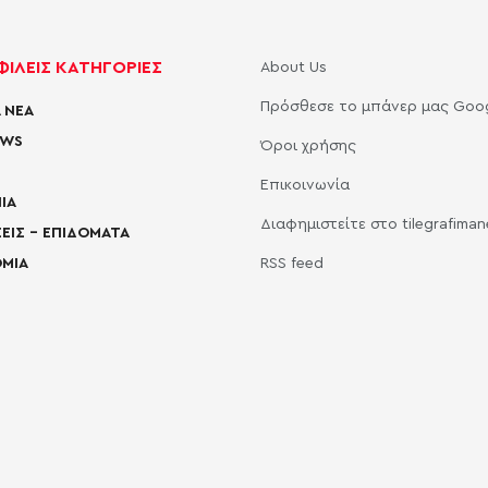
ΙΛΕΙΣ ΚΑΤΗΓΟΡΙΕΣ
About Us
Πρόσθεσε το μπάνερ μας Goo
 ΝΕΑ
EWS
Όροι χρήσης
Επικοινωνία
ΙΑ
Διαφημιστείτε στο tilegrafima
ΕΙΣ – ΕΠΙΔΟΜΑΤΑ
ΜΙΑ
RSS feed