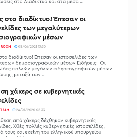
σεις στο Διαδίκτυο και στα μέσα ...
 στο διαδίκτυο! Έπεσαν οι
σελίδες των μεγαλύτερων
σιογραφικών μέσων
SROOM
08/06/2021 13:30
στο διαδίκτυο! Έπεσαν οι ιστοσελίδες των
τερων δημοσιογραφικών μέσων Ειδήσεις: Οι
λίδες πολλών μεγάλων ειδησεογραφικών μέσων
σης, μεταξύ των ...
ση χάκερς σε κυβερνητικές
σελίδες
TEAM
24/01/2020 08:33
ίθεση από χάκερς δέχθηκαν κυβερνητικές
ίδες. Χθές πολλές κυβερνητικές ιστοσελίδες,
ά τους και εκείνη του ελληνικού υπουργείου