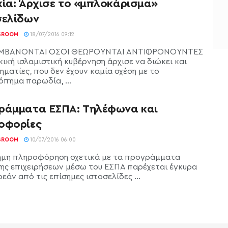
κία: Άρχισε το «μπλοκάρισμα»
σελίδων
SROOM
18/07/2016 09:12
ΜΒΑΝΟΝΤΑΙ ΟΣΟΙ ΘΕΩΡΟΥΝΤΑΙ ΑΝΤΙΦΡΟΝΟΥΝΤΕΣ
ική ισλαμιστική κυβέρνηση άρχισε να διώκει και
ηματίες, που δεν έχουν καμία σχέση με το
όπημα παρωδία, ...
ράμματα ΕΣΠΑ: Τηλέφωνα και
οφορίες
SROOM
10/07/2016 06:00
ημη πληροφόρηση σχετικά με τα προγράμματα
σης επιχειρήσεων μέσω του ΕΣΠΑ παρέχεται έγκυρα
εάν από τις επίσημες ιστοσελίδες ...