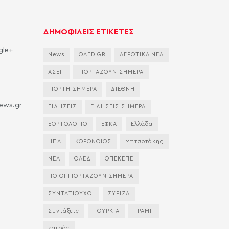
ΔΗΜΟΦΙΛΕΙΣ ΕΤΙΚΕΤΕΣ
gle+
News
OAED.GR
ΑΓΡΟΤΙΚΑ ΝΕΑ
ΑΣΕΠ
ΓΙΟΡΤΑΖΟΥΝ ΣΗΜΕΡΑ
ΓΙΟΡΤΗ ΣΗΜΕΡΑ
ΔΙΕΘΝΗ
news.gr
ΕΙΔΗΣΕΙΣ
ΕΙΔΗΣΕΙΣ ΣΗΜΕΡΑ
ΕΟΡΤΟΛΟΓΙΟ
ΕΦΚΑ
Ελλάδα
ΗΠΑ
ΚΟΡΟΝΟΙΟΣ
Μητσοτάκης
ΝΕΑ
ΟΑΕΔ
ΟΠΕΚΕΠΕ
ΠΟΙΟΙ ΓΙΟΡΤΑΖΟΥΝ ΣΗΜΕΡΑ
ΣΥΝΤΑΞΙΟΥΧΟΙ
ΣΥΡΙΖΑ
Συντάξεις
ΤΟΥΡΚΙΑ
ΤΡΑΜΠ
καιρός