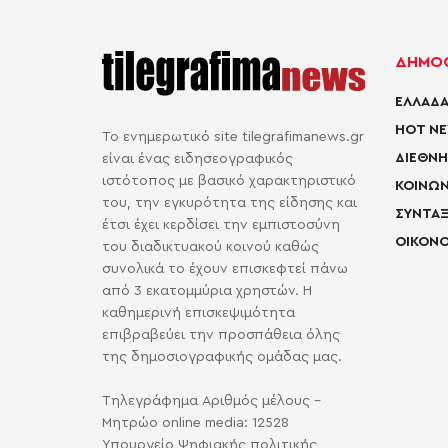
ΔΗΜΟΦ
ΕΛΛΑΔΑ
HOT N
Το ενημερωτικό site tilegrafimanews.gr
ΔΙΕΘΝΗ
είναι ένας ειδησεογραφικός
ιστότοπος με βασικό χαρακτηριστικό
ΚΟΙΝΩΝ
του, την εγκυρότητα της είδησης και
ΣΥΝΤΑΞ
έτσι έχει κερδίσει την εμπιστοσύνη
ΟΙΚΟΝΟ
του διαδικτυακού κοινού καθώς
συνολικά το έχουν επισκεφτεί πάνω
από 3 εκατομμύρια χρηστών. Η
καθημερινή επισκεψιμότητα
επιβραβεύει την προσπάθεια όλης
της δημοσιογραφικής ομάδας μας.
Τηλεγράφημα Αριθμός μέλους -
Μητρώο online media: 12528
Υπουργείο Ψηφιακής πολιτικής,