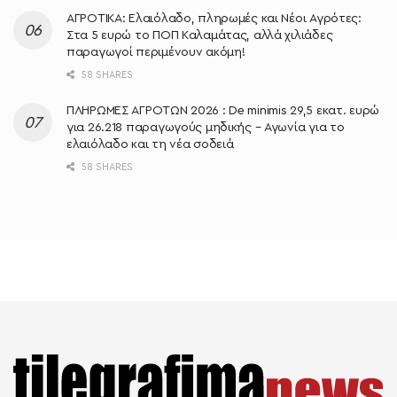
ΑΓΡΟΤΙΚΑ: Ελαιόλαδο, πληρωμές και Νέοι Αγρότες:
Στα 5 ευρώ το ΠΟΠ Καλαμάτας, αλλά χιλιάδες
παραγωγοί περιμένουν ακόμη!
58 SHARES
ΠΛΗΡΩΜΕΣ ΑΓΡΟΤΩΝ 2026 : De minimis 29,5 εκατ. ευρώ
για 26.218 παραγωγούς μηδικής – Αγωνία για το
ελαιόλαδο και τη νέα σοδειά
58 SHARES