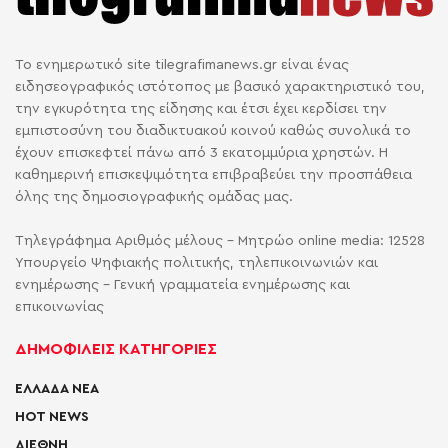
Το ενημερωτικό site tilegrafimanews.gr είναι ένας
ειδησεογραφικός ιστότοπος με βασικό χαρακτηριστικό του,
την εγκυρότητα της είδησης και έτσι έχει κερδίσει την
εμπιστοσύνη του διαδικτυακού κοινού καθώς συνολικά το
έχουν επισκεφτεί πάνω από 3 εκατομμύρια χρηστών. Η
καθημερινή επισκεψιμότητα επιβραβεύει την προσπάθεια
όλης της δημοσιογραφικής ομάδας μας.
Τηλεγράφημα Αριθμός μέλους - Μητρώο online media: 12528
Υπουργείο Ψηφιακής πολιτικής, τηλεπικοινωνιών και
ενημέρωσης - Γενική γραμματεία ενημέρωσης και
επικοινωνίας
ΔΗΜΟΦΙΛΕΙΣ ΚΑΤΗΓΟΡΙΕΣ
ΕΛΛΑΔΑ ΝΕΑ
HOT NEWS
ΔΙΕΘΝΗ