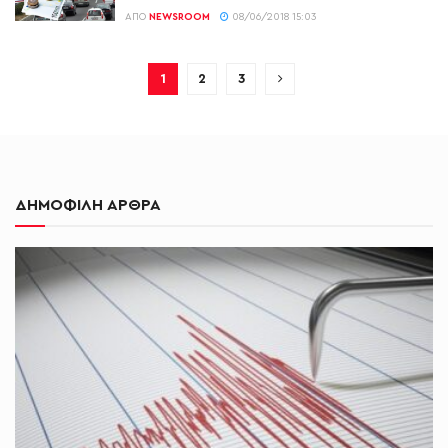
ΑΠΌ
NEWSROOM
08/06/2018 15:03
1
2
3
ΔΗΜΟΦΙΛΗ ΑΡΘΡΑ