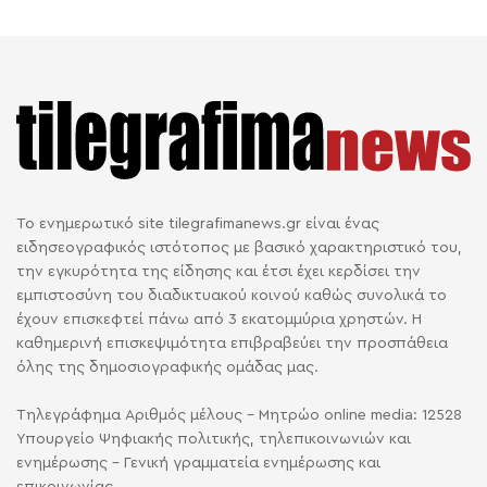
Το ενημερωτικό site tilegrafimanews.gr είναι ένας
ειδησεογραφικός ιστότοπος με βασικό χαρακτηριστικό του,
την εγκυρότητα της είδησης και έτσι έχει κερδίσει την
εμπιστοσύνη του διαδικτυακού κοινού καθώς συνολικά το
έχουν επισκεφτεί πάνω από 3 εκατομμύρια χρηστών. Η
καθημερινή επισκεψιμότητα επιβραβεύει την προσπάθεια
όλης της δημοσιογραφικής ομάδας μας.
Τηλεγράφημα Αριθμός μέλους - Μητρώο online media: 12528
Υπουργείο Ψηφιακής πολιτικής, τηλεπικοινωνιών και
ενημέρωσης - Γενική γραμματεία ενημέρωσης και