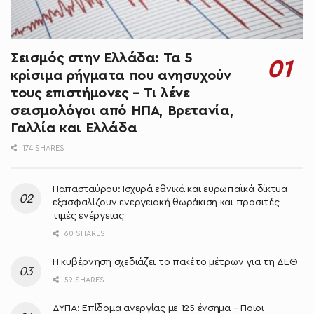
Σεισμός στην Ελλάδα: Τα 5
κρίσιμα ρήγματα που ανησυχούν
τους επιστήμονες – Τι λένε
σεισμολόγοι από ΗΠΑ, Βρετανία,
Γαλλία και Ελλάδα
174 SHARES
Παπασταύρου: Ισχυρά εθνικά και ευρωπαϊκά δίκτυα
εξασφαλίζουν ενεργειακή θωράκιση και προσιτές
τιμές ενέργειας
60 SHARES
Η κυβέρνηση σχεδιάζει το πακέτο μέτρων για τη ΔΕΘ
59 SHARES
ΔΥΠΑ: Επίδομα ανεργίας με 125 ένσημα – Ποιοι