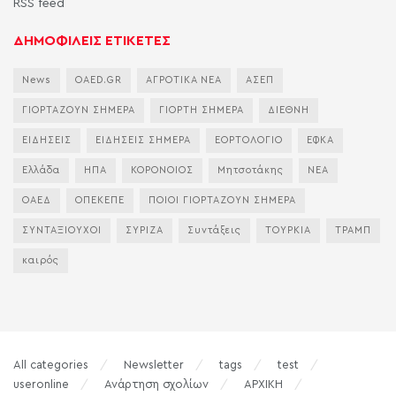
RSS feed
ΔΗΜΟΦΙΛΕΙΣ ΕΤΙΚΕΤΕΣ
News
OAED.GR
ΑΓΡΟΤΙΚΑ ΝΕΑ
ΑΣΕΠ
ΓΙΟΡΤΑΖΟΥΝ ΣΗΜΕΡΑ
ΓΙΟΡΤΗ ΣΗΜΕΡΑ
ΔΙΕΘΝΗ
ΕΙΔΗΣΕΙΣ
ΕΙΔΗΣΕΙΣ ΣΗΜΕΡΑ
ΕΟΡΤΟΛΟΓΙΟ
ΕΦΚΑ
Ελλάδα
ΗΠΑ
ΚΟΡΟΝΟΙΟΣ
Μητσοτάκης
ΝΕΑ
ΟΑΕΔ
ΟΠΕΚΕΠΕ
ΠΟΙΟΙ ΓΙΟΡΤΑΖΟΥΝ ΣΗΜΕΡΑ
ΣΥΝΤΑΞΙΟΥΧΟΙ
ΣΥΡΙΖΑ
Συντάξεις
ΤΟΥΡΚΙΑ
ΤΡΑΜΠ
καιρός
All categories
Newsletter
tags
test
useronline
Ανάρτηση σχολίων
ΑΡΧΙΚΗ