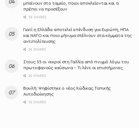
μπαίνουν στο ταμείο, ποιοι αποκλείονται και τι
πρέπει να προσέξουν
58 SHARES
Γιατί η Ελλάδα αποτελεί επένδυση για Ευρώπη, ΗΠΑ
και ΝΑΤΟ και ποιο μήνυμα στέλνουν στα κόμματα της
αντιπολίτευσης
56 SHARES
Στους 55 οι νεκροί στη Γαλλία από πνιγμό λόγω του
πρωτοφανούς καύσωνα – Τι λένε οι επιστήμονες
56 SHARES
Βουλή: Ψηφίστηκε ο νέος Κώδικας Τοπικής
Αυτοδιοίκησης
55 SHARES