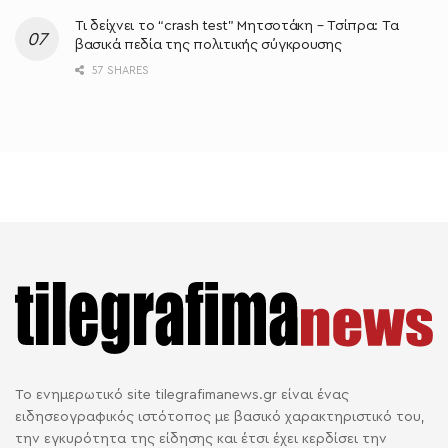
Τι δείχνει το “crash test” Μητσοτάκη – Τσίπρα: Τα
βασικά πεδία της πολιτικής σύγκρουσης
57 SHARES
Το ενημερωτικό site tilegrafimanews.gr είναι ένας
ειδησεογραφικός ιστότοπος με βασικό χαρακτηριστικό του,
την εγκυρότητα της είδησης και έτσι έχει κερδίσει την