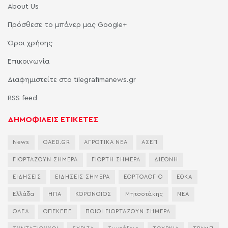
About Us
Πρόσθεσε το μπάνερ μας Google+
Όροι χρήσης
Επικοινωνία
Διαφημιστείτε στο tilegrafimanews.gr
RSS feed
ΔΗΜΟΦΙΛΕΙΣ ΕΤΙΚΕΤΕΣ
News
OAED.GR
ΑΓΡΟΤΙΚΑ ΝΕΑ
ΑΣΕΠ
ΓΙΟΡΤΑΖΟΥΝ ΣΗΜΕΡΑ
ΓΙΟΡΤΗ ΣΗΜΕΡΑ
ΔΙΕΘΝΗ
ΕΙΔΗΣΕΙΣ
ΕΙΔΗΣΕΙΣ ΣΗΜΕΡΑ
ΕΟΡΤΟΛΟΓΙΟ
ΕΦΚΑ
Ελλάδα
ΗΠΑ
ΚΟΡΟΝΟΙΟΣ
Μητσοτάκης
ΝΕΑ
ΟΑΕΔ
ΟΠΕΚΕΠΕ
ΠΟΙΟΙ ΓΙΟΡΤΑΖΟΥΝ ΣΗΜΕΡΑ