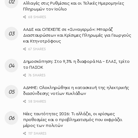
Αλλαγές στις Ρυθμίσεις και οι Τελικές Ημερομηνίες
Πληρωμών τον Ιούλιο
68 SHARES
ΑΑΔΕ και ΟΠΕΚΕΠΕ σε «Συναγερμό»: Μπαράζ
Διασταυρώσεων και Κρίσιμες Πληρωμές για Γεωργούς
και Κτηνοτρόφους
67 SHARES
Δημοσκόπηση: Στο 9,3% η διαφορά ΝΔ – ΕΛΑΣ, τρίτο
το ΠΑΣΟΚ
76 SHARES
ΑΔΜΗΕ: Ολοκληρώθηκε η κατασκευή της ηλεκτρικής
διασύνδεσης νοτίων Κυκλάδων
58 SHARES
Νέες ταυτότητες 2026: Τι αλλάζει, οι κρίσιμες
προθεσμίες και ο προβληματισμός που εκφράζει
μέρος των πολιτών
117 SHARES