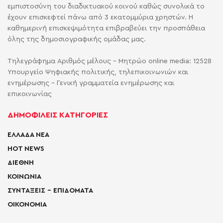
εμπιστοσύνη του διαδικτυακού κοινού καθώς συνολικά το
έχουν επισκεφτεί πάνω από 3 εκατομμύρια χρηστών. Η
καθημερινή επισκεψιμότητα επιβραβεύει την προσπάθεια
όλης της δημοσιογραφικής ομάδας μας.
Τηλεγράφημα Αριθμός μέλους - Μητρώο online media: 12528
Υπουργείο Ψηφιακής πολιτικής, τηλεπικοινωνιών και
ενημέρωσης - Γενική γραμματεία ενημέρωσης και
επικοινωνίας
ΔΗΜΟΦΙΛΕΙΣ ΚΑΤΗΓΟΡΙΕΣ
ΕΛΛΑΔΑ ΝΕΑ
HOT NEWS
ΔΙΕΘΝΗ
ΚΟΙΝΩΝΙΑ
ΣΥΝΤΑΞΕΙΣ – ΕΠΙΔΟΜΑΤΑ
ΟΙΚΟΝΟΜΙΑ