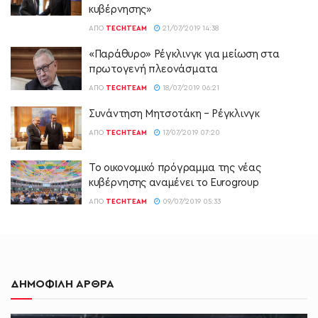
κυβέρνησης»
ΑΠΌ
TECHTEAM
21/07/2019 14:38
«Παράθυρο» Ρέγκλινγκ για μείωση στα
πρωτογενή πλεονάσματα
ΑΠΌ
TECHTEAM
18/07/2019 06:21
Συνάντηση Μητσοτάκη – Ρέγκλινγκ
ΑΠΌ
TECHTEAM
17/07/2019 07:20
Το οικονομικό πρόγραμμα της νέας
κυβέρνησης αναμένει το Eurogroup
ΑΠΌ
TECHTEAM
09/07/2019 05:33
ΔΗΜΟΦΙΛΗ ΑΡΘΡΑ