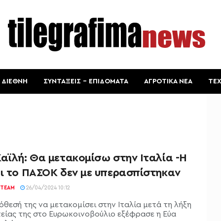
ΔΙΕΘΝΗ
ΣΥΝΤΑΞΕΙΣ – ΕΠΙΔΟΜΑΤΑ
ΑΓΡΟΤΙΚΑ ΝΕΑ
ΤΕ
αϊλή: Θα μετακομίσω στην Ιταλία -Η
αι το ΠΑΣΟΚ δεν με υπερασπίστηκαν
TEAM
26/04/2024 10:12
όθεσή της να μετακομίσει στην Ιταλία μετά τη λήξη
τείας της στο Ευρωκοινοβούλιο εξέφρασε η Εύα