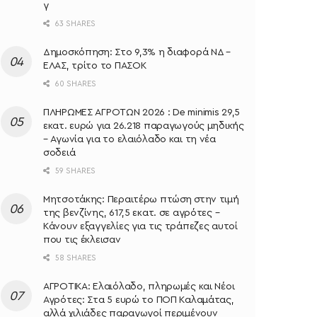
γ
63 SHARES
Δημοσκόπηση: Στο 9,3% η διαφορά ΝΔ –
ΕΛΑΣ, τρίτο το ΠΑΣΟΚ
60 SHARES
ΠΛΗΡΩΜΕΣ ΑΓΡΟΤΩΝ 2026 : De minimis 29,5
εκατ. ευρώ για 26.218 παραγωγούς μηδικής
– Αγωνία για το ελαιόλαδο και τη νέα
σοδειά
59 SHARES
Μητσοτάκης: Περαιτέρω πτώση στην τιμή
της βενζίνης, 617,5 εκατ. σε αγρότες –
Κάνουν εξαγγελίες για τις τράπεζες αυτοί
που τις έκλεισαν
58 SHARES
ΑΓΡΟΤΙΚΑ: Ελαιόλαδο, πληρωμές και Νέοι
Αγρότες: Στα 5 ευρώ το ΠΟΠ Καλαμάτας,
αλλά χιλιάδες παραγωγοί περιμένουν