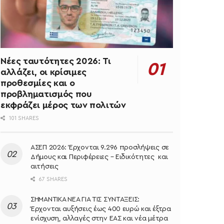
Νέες ταυτότητες 2026: Τι
αλλάζει, οι κρίσιμες
προθεσμίες και ο
προβληματισμός που
εκφράζει μέρος των πολιτών
101 SHARES
ΑΣΕΠ 2026: Έρχονται 9.296 προσλήψεις σε
Δήμους και Περιφέρειες – Ειδικότητες και
αιτήσεις
67 SHARES
ΣΗΜΑΝΤΙΚΑ ΝΕΑ ΓΙΑ ΤΙΣ ΣΥΝΤΑΞΕΙΣ:
Έρχονται αυξήσεις έως 400 ευρώ και έξτρα
ενίσχυση, αλλαγές στην ΕΑΣ και νέα μέτρα