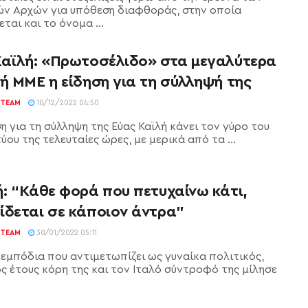
ών Αρχών για υπόθεση διαφθοράς, στην οποία
ται και το όνομα ...
Καϊλή: «Πρωτοσέλιδο» στα μεγαλύτερα
ή ΜΜΕ η είδηση για τη σύλληψή της
TEAM
10/12/2022 04:50
η για τη σύλληψη της Εύας Καϊλή κάνει τον γύρο του
ύου της τελευταίες ώρες, με μερικά από τα ...
ή: “Κάθε φορά που πετυχαίνω κάτι,
ίδεται σε κάποιον άντρα”
TEAM
30/01/2022 05:11
 εμπόδια που αντιμετωπίζει ως γυναίκα πολιτικός,
ός έτους κόρη της και τον Ιταλό σύντροφό της μίλησε