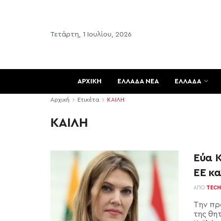
Τετάρτη, 1 Ιουλίου, 2026
ΑΡΧΙΚΗ
ΕΛΛΑΔΑ ΝΕΑ
ΕΛΛΑΔΑ
Αρχική
Ετικέτα
ΚΑΙΛΗ
ΚΑΙΛΗ
Εύα Κ
ΕΕ κ
ΑΠΌ
TECH
Την πρ
της θη