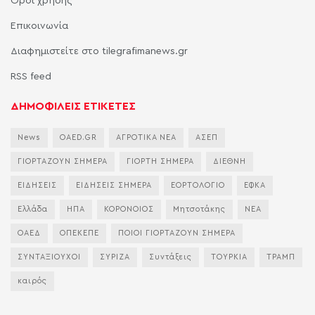
Όροι χρήσης
Επικοινωνία
Διαφημιστείτε στο tilegrafimanews.gr
RSS feed
ΔΗΜΟΦΙΛΕΙΣ ΕΤΙΚΕΤΕΣ
News
OAED.GR
ΑΓΡΟΤΙΚΑ ΝΕΑ
ΑΣΕΠ
ΓΙΟΡΤΑΖΟΥΝ ΣΗΜΕΡΑ
ΓΙΟΡΤΗ ΣΗΜΕΡΑ
ΔΙΕΘΝΗ
ΕΙΔΗΣΕΙΣ
ΕΙΔΗΣΕΙΣ ΣΗΜΕΡΑ
ΕΟΡΤΟΛΟΓΙΟ
ΕΦΚΑ
Ελλάδα
ΗΠΑ
ΚΟΡΟΝΟΙΟΣ
Μητσοτάκης
ΝΕΑ
ΟΑΕΔ
ΟΠΕΚΕΠΕ
ΠΟΙΟΙ ΓΙΟΡΤΑΖΟΥΝ ΣΗΜΕΡΑ
ΣΥΝΤΑΞΙΟΥΧΟΙ
ΣΥΡΙΖΑ
Συντάξεις
ΤΟΥΡΚΙΑ
ΤΡΑΜΠ
καιρός