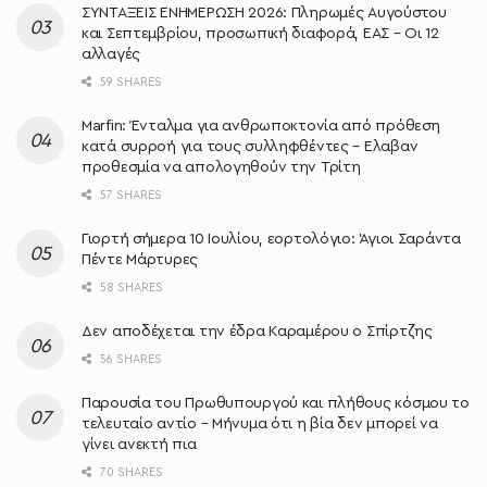
ΣΥΝΤΑΞΕΙΣ ΕΝΗΜΕΡΩΣΗ 2026: Πληρωμές Αυγούστου
και Σεπτεμβρίου, προσωπική διαφορά, ΕΑΣ – Οι 12
αλλαγές
59 SHARES
Marfin: Ένταλμα για ανθρωποκτονία από πρόθεση
κατά συρροή για τους συλληφθέντες – Ελαβαν
προθεσμία να απολογηθούν την Τρίτη
57 SHARES
Γιορτή σήμερα 10 Ιουλίου, εορτολόγιο: Άγιοι Σαράντα
Πέντε Μάρτυρες
58 SHARES
Δεν αποδέχεται την έδρα Καραμέρου ο Σπίρτζης
56 SHARES
Παρουσία του Πρωθυπουργού και πλήθους κόσμου το
τελευταίο αντίο – Μήνυμα ότι η βία δεν μπορεί να
γίνει ανεκτή πια
70 SHARES