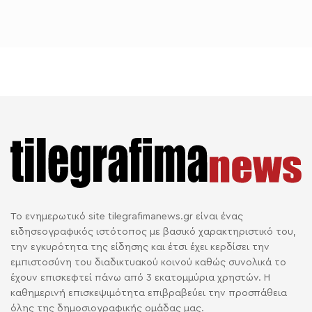
Το ενημερωτικό site tilegrafimanews.gr είναι ένας
ειδησεογραφικός ιστότοπος με βασικό χαρακτηριστικό του,
την εγκυρότητα της είδησης και έτσι έχει κερδίσει την
εμπιστοσύνη του διαδικτυακού κοινού καθώς συνολικά το
έχουν επισκεφτεί πάνω από 3 εκατομμύρια χρηστών. Η
καθημερινή επισκεψιμότητα επιβραβεύει την προσπάθεια
όλης της δημοσιογραφικής ομάδας μας.