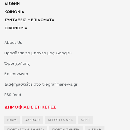
ΔΙΕΘΝΗ
ΚΟΙΝΩΝΙΑ
ΣΥΝΤΑΞΕΙΣ – ΕΠΙΔΟΜΑΤΑ
ΟΙΚΟΝΟΜΙΑ
About Us
Πρόσθεσε το μπάνερ μας Google+
Όροι χρήσης
Επικοινωνία
Διαφημιστείτε στο tilegrafimanews.gr
RSS feed
ΔΗΜΟΦΙΛΕΙΣ ΕΤΙΚΕΤΕΣ
News
OAED.GR
ΑΓΡΟΤΙΚΑ ΝΕΑ
ΑΣΕΠ
ΓΙΟΡΤΑΖΟΥΝ ΣΗΜΕΡΑ
ΓΙΟΡΤΗ ΣΗΜΕΡΑ
ΔΙΕΘΝΗ