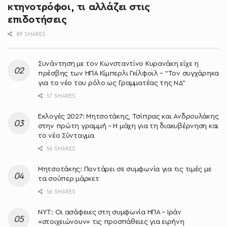
κτηνοτρόφοι, τι αλλάζει στις
επιδοτήσεις
89 SHARES
Συνάντηση με τον Κωνσταντίνο Κυρανάκη είχε η
πρέσβης των ΗΠΑ Κίμπερλι Γκίλφοϊλ – “Τον συγχάρηκα
για το νέο του ρόλο ως Γραμματέας της ΝΔ”
57 SHARES
Εκλογές 2027: Μητσοτάκης, Τσίπρας και Ανδρουλάκης
στην πρώτη γραμμή – Η μάχη για τη διακυβέρνηση και
το νέο Σύνταγμα
56 SHARES
Μητσοτάκης: Ποντάρει σε συμφωνία για τις τιμές με
τα σούπερ μάρκετ
56 SHARES
NYT: Οι ασάφειες στη συμφωνία ΗΠΑ – Ιράν
«στοιχειώνουν» τις προσπάθειες για ειρήνη