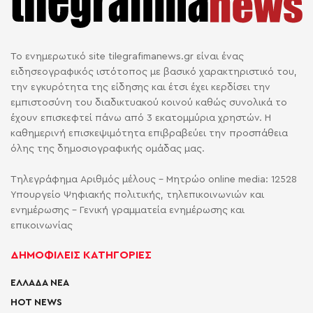
Το ενημερωτικό site tilegrafimanews.gr είναι ένας
ειδησεογραφικός ιστότοπος με βασικό χαρακτηριστικό του,
την εγκυρότητα της είδησης και έτσι έχει κερδίσει την
εμπιστοσύνη του διαδικτυακού κοινού καθώς συνολικά το
έχουν επισκεφτεί πάνω από 3 εκατομμύρια χρηστών. Η
καθημερινή επισκεψιμότητα επιβραβεύει την προσπάθεια
όλης της δημοσιογραφικής ομάδας μας.
Τηλεγράφημα Αριθμός μέλους - Μητρώο online media: 12528
Υπουργείο Ψηφιακής πολιτικής, τηλεπικοινωνιών και
ενημέρωσης - Γενική γραμματεία ενημέρωσης και
επικοινωνίας
ΔΗΜΟΦΙΛΕΙΣ ΚΑΤΗΓΟΡΙΕΣ
ΕΛΛΑΔΑ ΝΕΑ
HOT NEWS