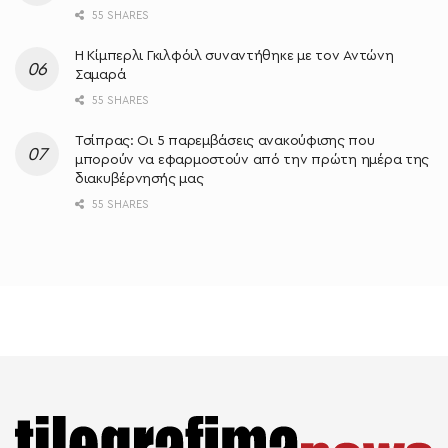
55 SHARES
Η Κίμπερλι Γκιλφόιλ συναντήθηκε με τον Αντώνη
Σαμαρά
55 SHARES
Τσίπρας: Οι 5 παρεμβάσεις ανακούφισης που
μπορούν να εφαρμοστούν από την πρώτη ημέρα της
διακυβέρνησής μας
55 SHARES