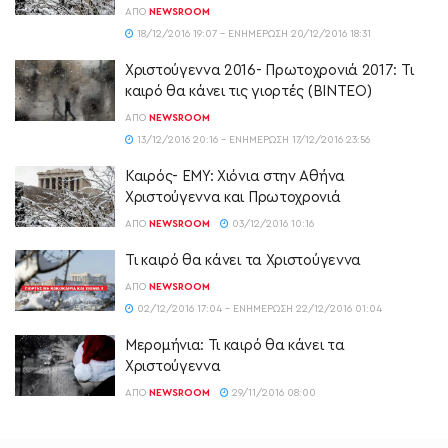
ΑΠΌ
NEWSROOM
18/12/2016 19:07 - ΕΝΗΜΈΡΩΣΗ 20/12/2016 18:31
Χριστούγεννα 2016- Πρωτοχρονιά 2017: Τι
καιρό θα κάνει τις γιορτές (ΒΙΝΤΕΟ)
ΑΠΌ
NEWSROOM
13/12/2016 20:16 - ΕΝΗΜΈΡΩΣΗ 17/12/2016 23:56
Καιρός- ΕΜΥ: Χιόνια στην Αθήνα
Χριστούγεννα και Πρωτοχρονιά
ΑΠΌ
NEWSROOM
03/12/2016 10:16
Τι καιρό θα κάνει τα Χριστούγεννα
ΑΠΌ
NEWSROOM
02/12/2016 17:04 - ΕΝΗΜΈΡΩΣΗ 22/12/2016 01:04
Μερομήνια: Τι καιρό θα κάνει τα
Χριστούγεννα
ΑΠΌ
NEWSROOM
29/11/2016 08:00