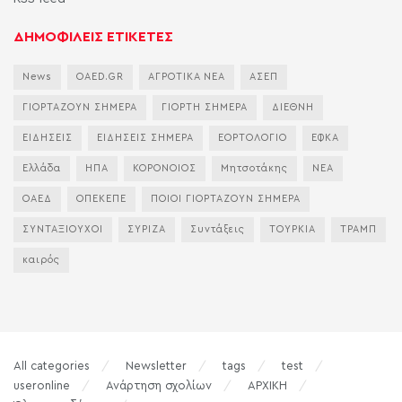
ΔΗΜΟΦΙΛΕΙΣ ΕΤΙΚΕΤΕΣ
News
OAED.GR
ΑΓΡΟΤΙΚΑ ΝΕΑ
ΑΣΕΠ
ΓΙΟΡΤΑΖΟΥΝ ΣΗΜΕΡΑ
ΓΙΟΡΤΗ ΣΗΜΕΡΑ
ΔΙΕΘΝΗ
ΕΙΔΗΣΕΙΣ
ΕΙΔΗΣΕΙΣ ΣΗΜΕΡΑ
ΕΟΡΤΟΛΟΓΙΟ
ΕΦΚΑ
Ελλάδα
ΗΠΑ
ΚΟΡΟΝΟΙΟΣ
Μητσοτάκης
ΝΕΑ
ΟΑΕΔ
ΟΠΕΚΕΠΕ
ΠΟΙΟΙ ΓΙΟΡΤΑΖΟΥΝ ΣΗΜΕΡΑ
ΣΥΝΤΑΞΙΟΥΧΟΙ
ΣΥΡΙΖΑ
Συντάξεις
ΤΟΥΡΚΙΑ
ΤΡΑΜΠ
καιρός
All categories
Newsletter
tags
test
useronline
Ανάρτηση σχολίων
ΑΡΧΙΚΗ