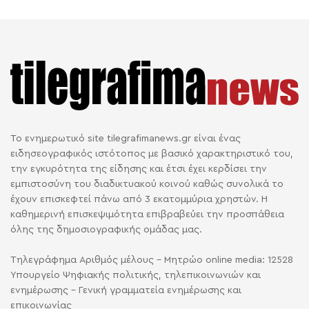
Το ενημερωτικό site tilegrafimanews.gr είναι ένας
ειδησεογραφικός ιστότοπος με βασικό χαρακτηριστικό του,
την εγκυρότητα της είδησης και έτσι έχει κερδίσει την
εμπιστοσύνη του διαδικτυακού κοινού καθώς συνολικά το
έχουν επισκεφτεί πάνω από 3 εκατομμύρια χρηστών. Η
καθημερινή επισκεψιμότητα επιβραβεύει την προσπάθεια
όλης της δημοσιογραφικής ομάδας μας.
Τηλεγράφημα Αριθμός μέλους - Μητρώο online media: 12528
Υπουργείο Ψηφιακής πολιτικής, τηλεπικοινωνιών και
ενημέρωσης - Γενική γραμματεία ενημέρωσης και
επικοινωνίας