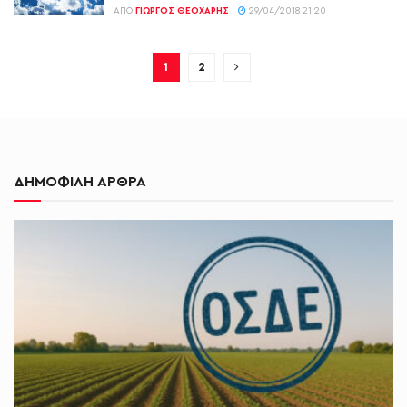
ΑΠΌ
ΓΙΏΡΓΟΣ ΘΕΟΧΆΡΗΣ
29/04/2018 21:20
1
2
ΔΗΜΟΦΙΛΗ ΑΡΘΡΑ