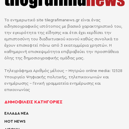
Το ενημερωτικό site tilegrafimanews.gr είναι ένας
ειδησεογραφικός ιστότοπος με βασικό χαρακτηριστικό του,
την εγκυρότητα της είδησης και έτσι έχει κερδίσει την
εμπιστοσύνη του διαδικτυακού κοινού καθώς συνολικά το
έχουν επισκεφτεί πάνω από 3 εκατομμύρια χρηστών. Η
καθημερινή επισκεψιμότητα επιβραβεύει την προσπάθεια
όλης της δημοσιογραφικής ομάδας μας.
Τηλεγράφημα Αριθμός μέλους - Μητρώο online media: 12528
Υπουργείο Ψηφιακής πολιτικής, τηλεπικοινωνιών και
ενημέρωσης - Γενική γραμματεία ενημέρωσης και
επικοινωνίας
ΔΗΜΟΦΙΛΕΙΣ ΚΑΤΗΓΟΡΙΕΣ
ΕΛΛΑΔΑ ΝΕΑ
HOT NEWS