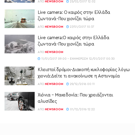
ΑΠΌ
NEWSROOM
25/02/2017 12:02
Live camera: Ο καιρός στην Ελλάδα
ζωντανά-Που χιονίζει τώρα
ΑΠΌ
NEWSROOM
27/01/2017 10:37
Live camera:Ο καιρός στην Ελλάδα
ζωντανά-Που χιονίζει τώρα
ΑΠΌ
NEWSROOM
11/01/2017 09:00 - ΕΝΗΜΈΡΩΣΗ 12/01/2017 00:30
Κλειστοί δρόμοι-Διακοπή κυκλοφορίας λόγω
χιονιά:Δείτε τι ανακοίνωσε η Αστυνομία
ΑΠΌ
NEWSROOM
29/12/2016 00:11
Χιόνια – Μακεδονία: Που χρειάζονται
αλυσίδες
ΑΠΌ
NEWSROOM
01/12/2016 12:22