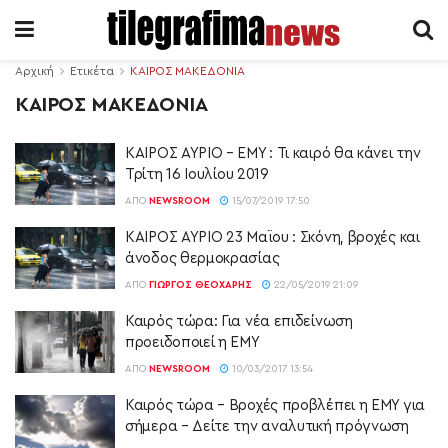
Αρχική
Ετικέτα
ΚΑΙΡΟΣ ΜΑΚΕΔΟΝΙΑ
ΚΑΙΡΟΣ ΜΑΚΕΔΟΝΙΑ
ΚΑΙΡΟΣ ΑΥΡΙΟ – ΕΜΥ : Τι καιρό θα κάνει την
Τρίτη 16 Ιουλίου 2019
ΑΠΌ
NEWSROOM
15/07/2019 17:50
ΚΑΙΡΟΣ ΑΥΡΙΟ 23 Μαϊου : Σκόνη, βροχές και
άνοδος θερμοκρασίας
ΑΠΌ
ΓΙΏΡΓΟΣ ΘΕΟΧΆΡΗΣ
22/05/2019 21:09
Καιρός τώρα: Για νέα επιδείνωση
προειδοποιεί η ΕΜΥ
ΑΠΌ
NEWSROOM
10/03/2017 13:54
Καιρός τώρα – Βροχές προβλέπει η ΕΜΥ για
σήμερα – Δείτε την αναλυτική πρόγνωση