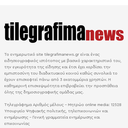
Το ενημερωτικό site tilegrafimanews.gr είναι ένας
ειδησεογραφικός ιστότοπος με βασικό χαρακτηριστικό του,
την εγκυρότητα της είδησης και έτσι έχει κερδίσει την
εμπιστοσύνη του διαδικτυακού κοινού καθώς συνολικά το
έχουν επισκεφτεί πάνω από 3 εκατομμύρια χρηστών. Η
καθημερινή επισκεψιμότητα επιβραβεύει την προσπάθεια
όλης της δημοσιογραφικής ομάδας μας.
Τηλεγράφημα Αριθμός μέλους - Μητρώο online media: 12528
Υπουργείο Ψηφιακής πολιτικής, τηλεπικοινωνιών και
ενημέρωσης - Γενική γραμματεία ενημέρωσης και
επικοινωνίας