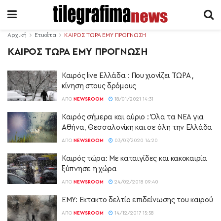
Αρχική
Ετικέτα
ΚΑΙΡΟΣ ΤΩΡΑ ΕΜΥ ΠΡΟΓΝΩΣΗ
ΚΑΙΡΟΣ ΤΩΡΑ ΕΜΥ ΠΡΟΓΝΩΣΗ
Καιρός live Ελλάδα : Που χιονίζει ΤΩΡΑ ,
κίνηση στους δρόμους
ΑΠΌ
NEWSROOM
18/01/2021 14:31
Καιρός σήμερα και αύριο : Όλα τα ΝΕΑ για
Αθήνα, Θεσσαλονίκη και σε όλη την Ελλάδα
ΑΠΌ
NEWSROOM
03/07/2020 14:20
Καιρός τώρα: Με καταιγίδες και κακοκαιρία
ξύπνησε η χώρα
ΑΠΌ
NEWSROOM
24/02/2018 09:40
ΕΜΥ: Εκτακτο δελτίο επιδείνωσης του καιρού
ΑΠΌ
NEWSROOM
14/12/2017 15:58