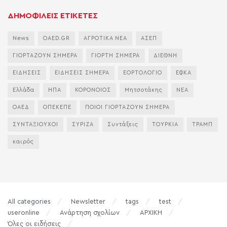
ΔΗΜΟΦΙΛΕΙΣ ΕΤΙΚΕΤΕΣ
News
OAED.GR
ΑΓΡΟΤΙΚΑ ΝΕΑ
ΑΣΕΠ
ΓΙΟΡΤΑΖΟΥΝ ΣΗΜΕΡΑ
ΓΙΟΡΤΗ ΣΗΜΕΡΑ
ΔΙΕΘΝΗ
ΕΙΔΗΣΕΙΣ
ΕΙΔΗΣΕΙΣ ΣΗΜΕΡΑ
ΕΟΡΤΟΛΟΓΙΟ
ΕΦΚΑ
Ελλάδα
ΗΠΑ
ΚΟΡΟΝΟΙΟΣ
Μητσοτάκης
ΝΕΑ
ΟΑΕΔ
ΟΠΕΚΕΠΕ
ΠΟΙΟΙ ΓΙΟΡΤΑΖΟΥΝ ΣΗΜΕΡΑ
ΣΥΝΤΑΞΙΟΥΧΟΙ
ΣΥΡΙΖΑ
Συντάξεις
ΤΟΥΡΚΙΑ
ΤΡΑΜΠ
καιρός
All categories
Newsletter
tags
test
useronline
Ανάρτηση σχολίων
ΑΡΧΙΚΗ
Όλες οι ειδήσεις