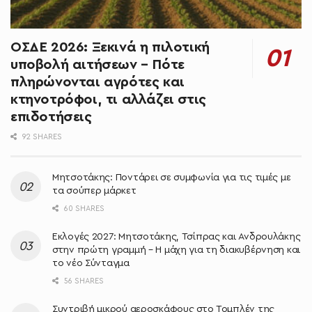
ΟΣΔΕ 2026: Ξεκινά η πιλοτική
υποβολή αιτήσεων – Πότε
πληρώνονται αγρότες και
κτηνοτρόφοι, τι αλλάζει στις
επιδοτήσεις
92 SHARES
Μητσοτάκης: Ποντάρει σε συμφωνία για τις τιμές με
τα σούπερ μάρκετ
60 SHARES
Εκλογές 2027: Μητσοτάκης, Τσίπρας και Ανδρουλάκης
στην πρώτη γραμμή – Η μάχη για τη διακυβέρνηση και
το νέο Σύνταγμα
56 SHARES
Συντριβή μικρού αεροσκάφους στο Τομπλέν της