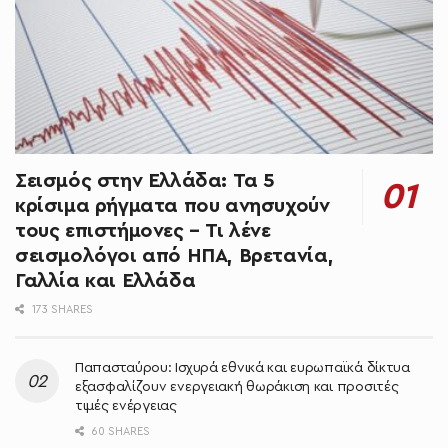
Σεισμός στην Ελλάδα: Τα 5
κρίσιμα ρήγματα που ανησυχούν
τους επιστήμονες – Τι λένε
σεισμολόγοι από ΗΠΑ, Βρετανία,
Γαλλία και Ελλάδα
173 SHARES
Παπασταύρου: Ισχυρά εθνικά και ευρωπαϊκά δίκτυα
εξασφαλίζουν ενεργειακή θωράκιση και προσιτές
τιμές ενέργειας
60 SHARES