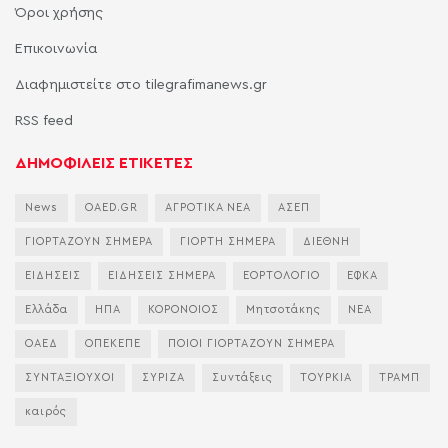
Όροι χρήσης
Επικοινωνία
Διαφημιστείτε στο tilegrafimanews.gr
RSS feed
ΔΗΜΟΦΙΛΕΙΣ ΕΤΙΚΕΤΕΣ
News
OAED.GR
ΑΓΡΟΤΙΚΑ ΝΕΑ
ΑΣΕΠ
ΓΙΟΡΤΑΖΟΥΝ ΣΗΜΕΡΑ
ΓΙΟΡΤΗ ΣΗΜΕΡΑ
ΔΙΕΘΝΗ
ΕΙΔΗΣΕΙΣ
ΕΙΔΗΣΕΙΣ ΣΗΜΕΡΑ
ΕΟΡΤΟΛΟΓΙΟ
ΕΦΚΑ
Ελλάδα
ΗΠΑ
ΚΟΡΟΝΟΙΟΣ
Μητσοτάκης
ΝΕΑ
ΟΑΕΔ
ΟΠΕΚΕΠΕ
ΠΟΙΟΙ ΓΙΟΡΤΑΖΟΥΝ ΣΗΜΕΡΑ
ΣΥΝΤΑΞΙΟΥΧΟΙ
ΣΥΡΙΖΑ
Συντάξεις
ΤΟΥΡΚΙΑ
ΤΡΑΜΠ
καιρός