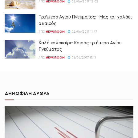
ΑΠΌ
NEWSROOM
02/06/2017 12:02
Τριήμερο Αγίου Πνεύματος: -Μας τα- χαλάει
ο καιρός
ΑΠΌ
NEWSROOM
02/06/2017 11:47
Καλό καλοκαίρι- Καιρός τριήμερο Αγίου
Πνεύματος
ΑΠΌ
NEWSROOM
01/06/2017 19:11
ΔΗΜΟΦΙΛΗ ΑΡΘΡΑ