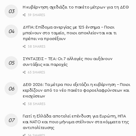
Η κυβέρνηση σχεδιάζει το πακέτο μέτρων για τη ΔΕΘ
59 SHARES
ΔΥΠΑ: Επίδομα ανεργίας με 125 ένσημα – Ποιοι
μπαίνουν στο ταμείο, ποιοι αποκλείονται και τι
πρέπει να προσέξουν
58 SHARES
ΣΥΝΤΑΞΕΙΣ – ΤΕΑ: Οι 7 αλλαγές που αυξάνουν
συντάξεις και παροχές
63 SHARES
ΔΕΘ 2026: Τα μέτρα που εξετάζει η κυβέρνηση – Ποιοι
κερδίζουν από το νέο πακέτο φοροελαφρύνσεων και
ενισχύσεων
58 SHARES
Γιατί η Ελλάδα αποτελεί επένδυση για Ευρώπη, ΗΠΑ
και ΝΑΤΟ και ποιο μήνυμα στέλνουν στα κόμματα της
αντιπολίτευσης
56 SHARES