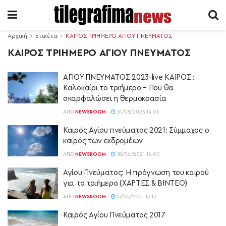
Αρχική
Ετικέτα
ΚΑΙΡΟΣ ΤΡΙΗΜΕΡΟ ΑΓΙΟΥ ΠΝΕΥΜΑΤΟΣ
ΚΑΙΡΟΣ ΤΡΙΗΜΕΡΟ ΑΓΙΟΥ ΠΝΕΥΜΑΤΟΣ
ΑΓΙΟΥ ΠΝΕΥΜΑΤΟΣ 2023-live ΚΑΙΡΟΣ :
Καλοκαίρι το τριήμερο – Που θα
σκαρφαλώσει η θερμοκρασία
ΑΠΌ
NEWSROOM
31/05/2023 14:05
Καιρός Αγίου πνεύματος 2021: Σύμμαχος ο
καιρός των εκδρομέων
ΑΠΌ
NEWSROOM
18/06/2021 14:00
Αγίου Πνεύματος: Η πρόγνωση του καιρού
για το τριήμερο (ΧΑΡΤΕΣ & ΒΙΝΤΕΟ)
ΑΠΌ
NEWSROOM
17/06/2021 13:10
Καιρός Αγίου Πνεύματος 2017