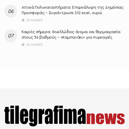
Αττικά Πολυκαταστήματα: Επερκάλυψη της Δημόσιας
Προσφοράς – Συγκέντρωσε 212 εκατ. ευρώ
55 SHARES
Καιρός σήμερα: Θυελλώδεις άνεμοι και θερμοκρασία
στους 36 βαθμούς – «Καμπανάκι» για πυρκαγιές
55 SHARES