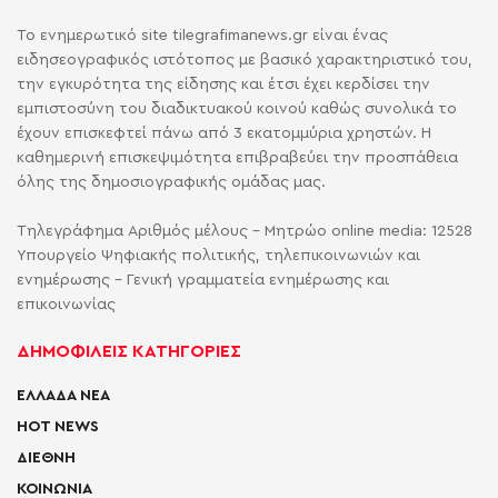
Το ενημερωτικό site tilegrafimanews.gr είναι ένας
ειδησεογραφικός ιστότοπος με βασικό χαρακτηριστικό του,
την εγκυρότητα της είδησης και έτσι έχει κερδίσει την
εμπιστοσύνη του διαδικτυακού κοινού καθώς συνολικά το
έχουν επισκεφτεί πάνω από 3 εκατομμύρια χρηστών. Η
καθημερινή επισκεψιμότητα επιβραβεύει την προσπάθεια
όλης της δημοσιογραφικής ομάδας μας.
Τηλεγράφημα Αριθμός μέλους - Μητρώο online media: 12528
Υπουργείο Ψηφιακής πολιτικής, τηλεπικοινωνιών και
ενημέρωσης - Γενική γραμματεία ενημέρωσης και
επικοινωνίας
ΔΗΜΟΦΙΛΕΙΣ ΚΑΤΗΓΟΡΙΕΣ
ΕΛΛΑΔΑ ΝΕΑ
HOT NEWS
ΔΙΕΘΝΗ
ΚΟΙΝΩΝΙΑ