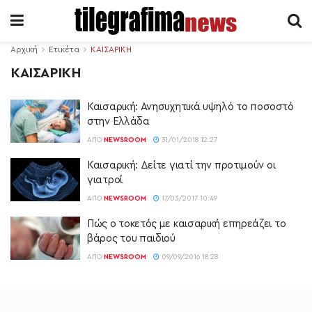
Αρχική
Ετικέτα
ΚΑΙΣΑΡΙΚΗ
ΚΑΙΣΑΡΙΚΗ
Καισαρική: Ανησυχητικά υψηλό το ποσοστό
στην Ελλάδα
ΑΠΌ
NEWSROOM
31/01/2018 12:27
Καισαρική: Δείτε γιατί την προτιμούν οι
γιατροί
ΑΠΌ
NEWSROOM
17/03/2017 10:49
Πώς ο τοκετός με καισαρική επηρεάζει το
βάρος του παιδιού
ΑΠΌ
NEWSROOM
09/09/2016 18:28