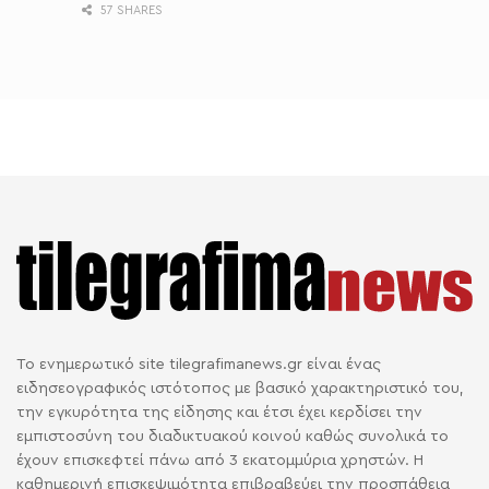
57 SHARES
Το ενημερωτικό site tilegrafimanews.gr είναι ένας
ειδησεογραφικός ιστότοπος με βασικό χαρακτηριστικό του,
την εγκυρότητα της είδησης και έτσι έχει κερδίσει την
εμπιστοσύνη του διαδικτυακού κοινού καθώς συνολικά το
έχουν επισκεφτεί πάνω από 3 εκατομμύρια χρηστών. Η
καθημερινή επισκεψιμότητα επιβραβεύει την προσπάθεια