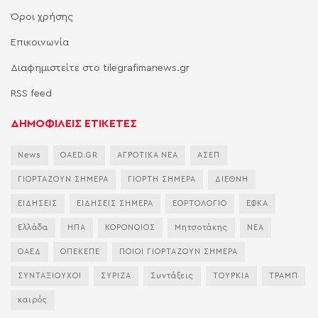
Όροι χρήσης
Επικοινωνία
Διαφημιστείτε στο tilegrafimanews.gr
RSS feed
ΔΗΜΟΦΙΛΕΙΣ ΕΤΙΚΕΤΕΣ
News
OAED.GR
ΑΓΡΟΤΙΚΑ ΝΕΑ
ΑΣΕΠ
ΓΙΟΡΤΑΖΟΥΝ ΣΗΜΕΡΑ
ΓΙΟΡΤΗ ΣΗΜΕΡΑ
ΔΙΕΘΝΗ
ΕΙΔΗΣΕΙΣ
ΕΙΔΗΣΕΙΣ ΣΗΜΕΡΑ
ΕΟΡΤΟΛΟΓΙΟ
ΕΦΚΑ
Ελλάδα
ΗΠΑ
ΚΟΡΟΝΟΙΟΣ
Μητσοτάκης
ΝΕΑ
ΟΑΕΔ
ΟΠΕΚΕΠΕ
ΠΟΙΟΙ ΓΙΟΡΤΑΖΟΥΝ ΣΗΜΕΡΑ
ΣΥΝΤΑΞΙΟΥΧΟΙ
ΣΥΡΙΖΑ
Συντάξεις
ΤΟΥΡΚΙΑ
ΤΡΑΜΠ
καιρός