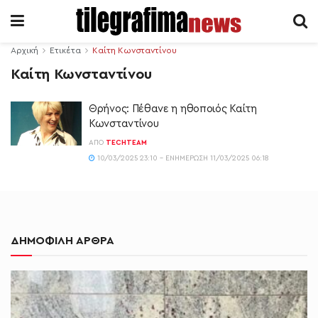
Αρχική
Ετικέτα
Καίτη Κωνσταντίνου
Καίτη Κωνσταντίνου
Θρήνος: Πέθανε η ηθοποιός Καίτη
Κωνσταντίνου
ΑΠΌ
TECHTEAM
10/03/2025 23:10 - ΕΝΗΜΈΡΩΣΗ 11/03/2025 06:18
ΔΗΜΟΦΙΛΗ ΑΡΘΡΑ