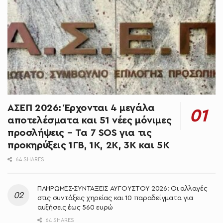
ΑΣΕΠ 2026: Έρχονται 4 μεγάλα
αποτελέσματα και 51 νέες μόνιμες
προσλήψεις – Τα 7 SOS για τις
προκηρύξεις 1ΓΒ, 1Κ, 2Κ, 3Κ και 5Κ
64 SHARES
ΠΛΗΡΩΜΕΣ-ΣΥΝΤΑΞΕΙΣ ΑΥΓΟΥΣΤΟΥ 2026: Οι αλλαγές
στις συντάξεις χηρείας και 10 παραδείγματα για
αυξήσεις έως 560 ευρώ
64 SHARES