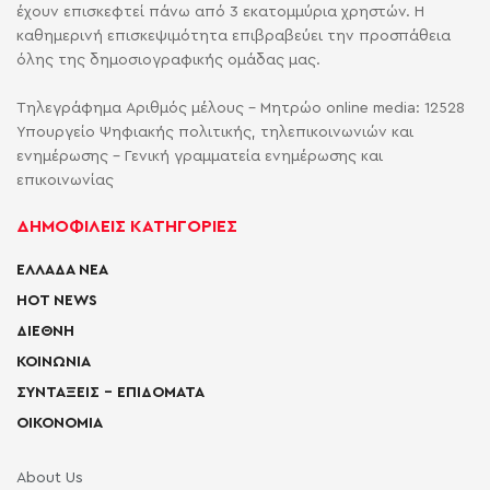
έχουν επισκεφτεί πάνω από 3 εκατομμύρια χρηστών. Η
καθημερινή επισκεψιμότητα επιβραβεύει την προσπάθεια
όλης της δημοσιογραφικής ομάδας μας.
Τηλεγράφημα Αριθμός μέλους - Μητρώο online media: 12528
Υπουργείο Ψηφιακής πολιτικής, τηλεπικοινωνιών και
ενημέρωσης - Γενική γραμματεία ενημέρωσης και
επικοινωνίας
ΔΗΜΟΦΙΛΕΙΣ ΚΑΤΗΓΟΡΙΕΣ
ΕΛΛΑΔΑ ΝΕΑ
HOT NEWS
ΔΙΕΘΝΗ
ΚΟΙΝΩΝΙΑ
ΣΥΝΤΑΞΕΙΣ – ΕΠΙΔΟΜΑΤΑ
ΟΙΚΟΝΟΜΙΑ
About Us