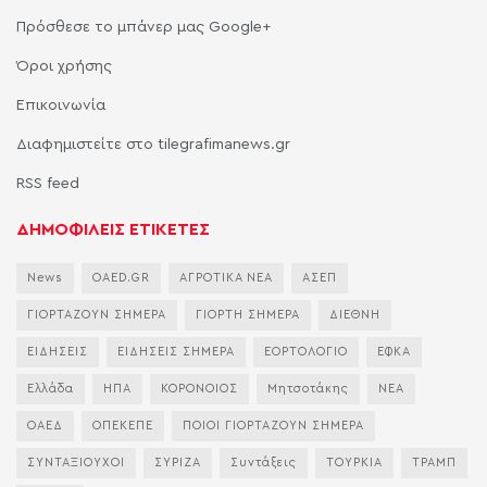
Πρόσθεσε το μπάνερ μας Google+
Όροι χρήσης
Επικοινωνία
Διαφημιστείτε στο tilegrafimanews.gr
RSS feed
ΔΗΜΟΦΙΛΕΙΣ ΕΤΙΚΕΤΕΣ
News
OAED.GR
ΑΓΡΟΤΙΚΑ ΝΕΑ
ΑΣΕΠ
ΓΙΟΡΤΑΖΟΥΝ ΣΗΜΕΡΑ
ΓΙΟΡΤΗ ΣΗΜΕΡΑ
ΔΙΕΘΝΗ
ΕΙΔΗΣΕΙΣ
ΕΙΔΗΣΕΙΣ ΣΗΜΕΡΑ
ΕΟΡΤΟΛΟΓΙΟ
ΕΦΚΑ
Ελλάδα
ΗΠΑ
ΚΟΡΟΝΟΙΟΣ
Μητσοτάκης
ΝΕΑ
ΟΑΕΔ
ΟΠΕΚΕΠΕ
ΠΟΙΟΙ ΓΙΟΡΤΑΖΟΥΝ ΣΗΜΕΡΑ
ΣΥΝΤΑΞΙΟΥΧΟΙ
ΣΥΡΙΖΑ
Συντάξεις
ΤΟΥΡΚΙΑ
ΤΡΑΜΠ