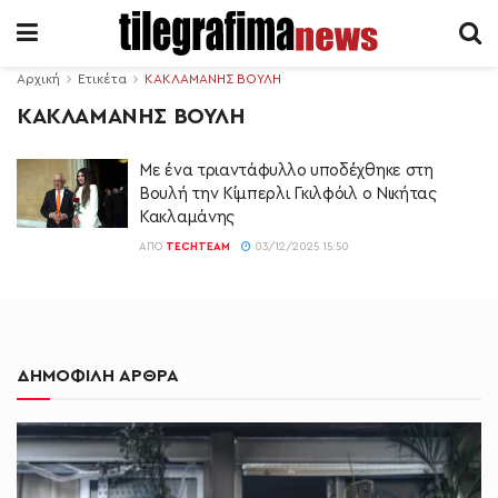
Αρχική
Ετικέτα
ΚΑΚΛΑΜΑΝΗΣ ΒΟΥΛΗ
ΚΑΚΛΑΜΑΝΗΣ ΒΟΥΛΗ
Με ένα τριαντάφυλλο υποδέχθηκε στη
Βουλή την Κίμπερλι Γκιλφόιλ ο Νικήτας
Κακλαμάνης
ΑΠΌ
TECHTEAM
03/12/2025 15:50
ΔΗΜΟΦΙΛΗ ΑΡΘΡΑ