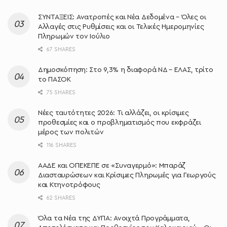
ΣΥΝΤΑΞΕΙΣ: Ανατροπές και Νέα Δεδομένα – Όλες οι
Αλλαγές στις Ρυθμίσεις και οι Τελικές Ημερομηνίες
Πληρωμών τον Ιούλιο
67 SHARES
Δημοσκόπηση: Στο 9,3% η διαφορά ΝΔ – ΕΛΑΣ, τρίτο
το ΠΑΣΟΚ
75 SHARES
Νέες ταυτότητες 2026: Τι αλλάζει, οι κρίσιμες
προθεσμίες και ο προβληματισμός που εκφράζει
μέρος των πολιτών
116 SHARES
ΑΑΔΕ και ΟΠΕΚΕΠΕ σε «Συναγερμό»: Μπαράζ
Διασταυρώσεων και Κρίσιμες Πληρωμές για Γεωργούς
και Κτηνοτρόφους
62 SHARES
Όλα τα Νέα της ΔΥΠΑ: Ανοιχτά Προγράμματα,