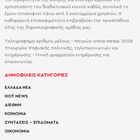
την εγκυρότητα της είδησης και έτσι έχει κερδίσει την
εμπιστοσύνη του διαδικτυακού κοινού καθώς συνολικά το
έχουν επισκεφτεί πάνω από 3 εκατομμύρια χρηστών. Η
καθημερινή επισκεψιμότητα επιβραβεύει την προσπάθεια
όλης της δημοσιογραφικής ομάδας μας.
Τηλεγράφημα Αριθμός μέλους - Μητρώο online media: 12528
Υπουργείο Ψηφιακής πολιτικής, τηλεπικοινωνιών και
ενημέρωσης - Γενική γραμματεία ενημέρωσης και
επικοινωνίας
ΔΗΜΟΦΙΛΕΙΣ ΚΑΤΗΓΟΡΙΕΣ
ΕΛΛΑΔΑ ΝΕΑ
HOT NEWS
ΔΙΕΘΝΗ
ΚΟΙΝΩΝΙΑ
ΣΥΝΤΑΞΕΙΣ – ΕΠΙΔΟΜΑΤΑ
ΟΙΚΟΝΟΜΙΑ