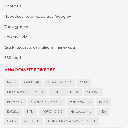
About Us
Πρόσθεσε το μπάνερ μας Google+
Όροι χρήσης
Επικοινωνία
Διαφημιστείτε στο tilegrafimanews.gr
RSS feed
ΔΗΜΟΦΙΛΕΙΣ ΕΤΙΚΕΤΕΣ
News
OAED.GR
ΑΓΡΟΤΙΚΑ ΝΕΑ
ΑΣΕΠ
ΓΙΟΡΤΑΖΟΥΝ ΣΗΜΕΡΑ
ΓΙΟΡΤΗ ΣΗΜΕΡΑ
ΔΙΕΘΝΗ
ΕΙΔΗΣΕΙΣ
ΕΙΔΗΣΕΙΣ ΣΗΜΕΡΑ
ΕΟΡΤΟΛΟΓΙΟ
ΕΦΚΑ
Ελλάδα
ΗΠΑ
ΚΟΡΟΝΟΙΟΣ
Μητσοτάκης
ΝΕΑ
ΟΑΕΔ
ΟΠΕΚΕΠΕ
ΠΟΙΟΙ ΓΙΟΡΤΑΖΟΥΝ ΣΗΜΕΡΑ