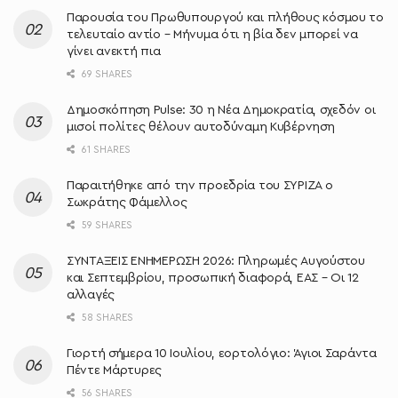
Παρουσία του Πρωθυπουργού και πλήθους κόσμου το
τελευταίο αντίο – Μήνυμα ότι η βία δεν μπορεί να
γίνει ανεκτή πια
69 SHARES
Δημοσκόπηση Pulse: 30 η Νέα Δημοκρατία, σχεδόν οι
μισοί πολίτες θέλουν αυτοδύναμη Κυβέρνηση
61 SHARES
Παραιτήθηκε από την προεδρία του ΣΥΡΙΖΑ ο
Σωκράτης Φάμελλος
59 SHARES
ΣΥΝΤΑΞΕΙΣ ΕΝΗΜΕΡΩΣΗ 2026: Πληρωμές Αυγούστου
και Σεπτεμβρίου, προσωπική διαφορά, ΕΑΣ – Οι 12
αλλαγές
58 SHARES
Γιορτή σήμερα 10 Ιουλίου, εορτολόγιο: Άγιοι Σαράντα
Πέντε Μάρτυρες
56 SHARES