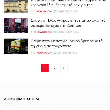
κορονοϊό 15 ημέρες μετά τον γιο της
ΑΠΌ
NEWSROOM
03/02/2022 12:51
Σοκ στην Πύλο: Άνδρας έπεσε με αυτοκίνητό
σε ρέμα και έχασε τη ζωή του
ΑΠΌ
NEWSROOM
03/02/2022 12:04
Θλίψη στην Μεσσηνία: Νεκρό βρέφος κατά
τη γέννα σε τροχόσπιτο
ΑΠΌ
NEWSROOM
22/12/2021 13:15
1
2
ΔΗΜΟΦΙΛΗ ΑΡΘΡΑ