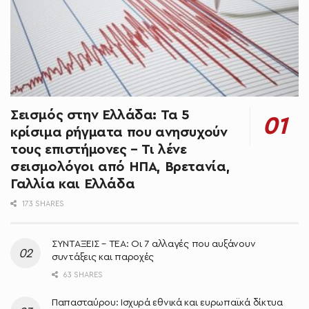
Σεισμός στην Ελλάδα: Τα 5
κρίσιμα ρήγματα που ανησυχούν
τους επιστήμονες – Τι λένε
σεισμολόγοι από ΗΠΑ, Βρετανία,
Γαλλία και Ελλάδα
173 SHARES
ΣΥΝΤΑΞΕΙΣ – ΤΕΑ: Οι 7 αλλαγές που αυξάνουν
συντάξεις και παροχές
63 SHARES
Παπασταύρου: Ισχυρά εθνικά και ευρωπαϊκά δίκτυα