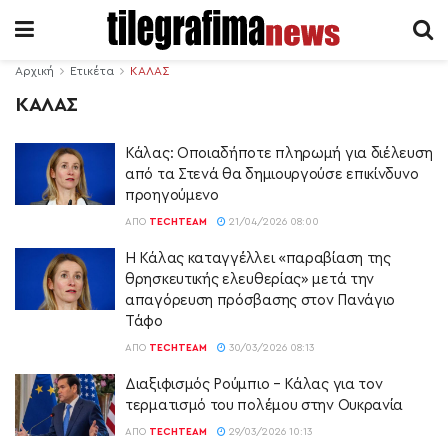
Αρχική
Ετικέτα
ΚΑΛΑΣ
ΚΑΛΑΣ
Κάλας: Οποιαδήποτε πληρωμή για διέλευση
από τα Στενά θα δημιουργούσε επικίνδυνο
προηγούμενο
ΑΠΌ
TECHTEAM
21/04/2026 08:00
Η Κάλας καταγγέλλει «παραβίαση της
θρησκευτικής ελευθερίας» μετά την
απαγόρευση πρόσβασης στον Πανάγιο
Τάφο
ΑΠΌ
TECHTEAM
30/03/2026 08:13
Διαξιφισμός Ρούμπιο – Κάλας για τον
τερματισμό του πολέμου στην Ουκρανία
ΑΠΌ
TECHTEAM
29/03/2026 10:13