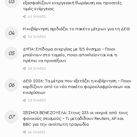
εξασφαλίζουν ενεργειακή θωράκιση και προσιτές
τιμές ενέργειας
60 SHARES
Η κυβέρνηση σχεδιάζει το πακέτο μέτρων για τη ΔΕΘ
58 SHARES
ΔΥΠΑ: Επίδομα ανεργίας με 125 ένσημα – Ποιοι
μπαίνουν στο ταμείο, ποιοι αποκλείονται και τι
πρέπει να προσέξουν
58 SHARES
ΔΕΘ 2026: Τα μέτρα που εξετάζει η κυβέρνηση – Ποιοι
κερδίζουν από το νέο πακέτο φοροελαφρύνσεων και
ενισχύσεων
58 SHARES
ΣΕΙΣΜΟΙ ΒΕΝΕΖΟΥΕΛΑ: Στους 235 οι νεκροί από τους
φονικούς σεισμούς – Τι μεταδίδουν Reuters, AP και
BBC για την ανείπωτη τραγωδία
66 SHARES