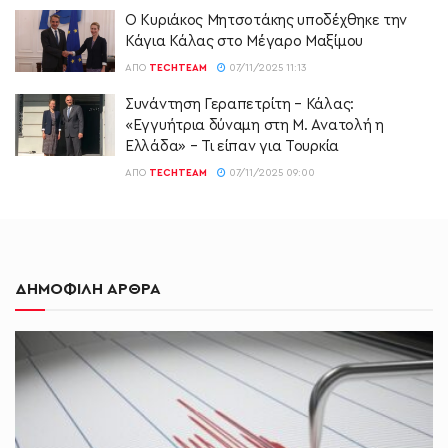
Ο Κυριάκος Μητσοτάκης υποδέχθηκε την
Κάγια Κάλας στο Μέγαρο Μαξίμου
ΑΠΌ
TECHTEAM
07/11/2025 11:13
Συνάντηση Γεραπετρίτη – Κάλας:
«Εγγυήτρια δύναμη στη Μ. Ανατολή η
Ελλάδα» – Τι είπαν για Τουρκία
ΑΠΌ
TECHTEAM
07/11/2025 09:00
ΔΗΜΟΦΙΛΗ ΑΡΘΡΑ