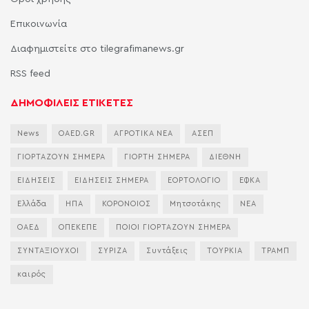
Επικοινωνία
Διαφημιστείτε στο tilegrafimanews.gr
RSS feed
ΔΗΜΟΦΙΛΕΙΣ ΕΤΙΚΕΤΕΣ
News
OAED.GR
ΑΓΡΟΤΙΚΑ ΝΕΑ
ΑΣΕΠ
ΓΙΟΡΤΑΖΟΥΝ ΣΗΜΕΡΑ
ΓΙΟΡΤΗ ΣΗΜΕΡΑ
ΔΙΕΘΝΗ
ΕΙΔΗΣΕΙΣ
ΕΙΔΗΣΕΙΣ ΣΗΜΕΡΑ
ΕΟΡΤΟΛΟΓΙΟ
ΕΦΚΑ
Ελλάδα
ΗΠΑ
ΚΟΡΟΝΟΙΟΣ
Μητσοτάκης
ΝΕΑ
ΟΑΕΔ
ΟΠΕΚΕΠΕ
ΠΟΙΟΙ ΓΙΟΡΤΑΖΟΥΝ ΣΗΜΕΡΑ
ΣΥΝΤΑΞΙΟΥΧΟΙ
ΣΥΡΙΖΑ
Συντάξεις
ΤΟΥΡΚΙΑ
ΤΡΑΜΠ
καιρός