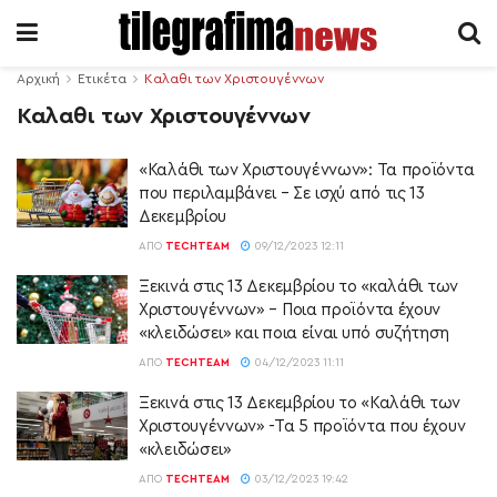
Αρχική
Ετικέτα
Καλαθι των Χριστουγέννων
Καλαθι των Χριστουγέννων
«Καλάθι των Χριστουγέννων»: Τα προϊόντα
που περιλαμβάνει – Σε ισχύ από τις 13
Δεκεμβρίου
ΑΠΌ
TECHTEAM
09/12/2023 12:11
Ξεκινά στις 13 Δεκεμβρίου το «καλάθι των
Χριστουγέννων» – Ποια προϊόντα έχουν
«κλειδώσει» και ποια είναι υπό συζήτηση
ΑΠΌ
TECHTEAM
04/12/2023 11:11
Ξεκινά στις 13 Δεκεμβρίου το «Καλάθι των
Χριστουγέννων» -Τα 5 προϊόντα που έχουν
«κλειδώσει»
ΑΠΌ
TECHTEAM
03/12/2023 19:42