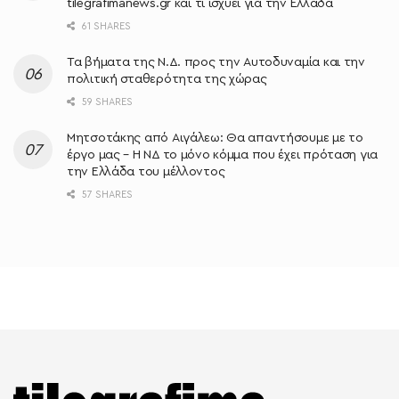
tilegrafimanews.gr και τι ισχύει για την Ελλάδα
61 SHARES
Τα βήματα της Ν.Δ. προς την Αυτοδυναμία και την
πολιτική σταθερότητα της χώρας
59 SHARES
Μητσοτάκης από Αιγάλεω: Θα απαντήσουμε με το
έργο μας – Η ΝΔ το μόνο κόμμα που έχει πρόταση για
την Ελλάδα του μέλλοντος
57 SHARES