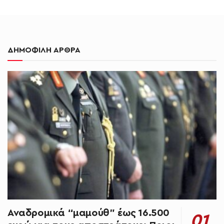
ΔΗΜΟΦΙΛΗ ΑΡΘΡΑ
Αναδρομικά “μαμούθ” έως 16.500