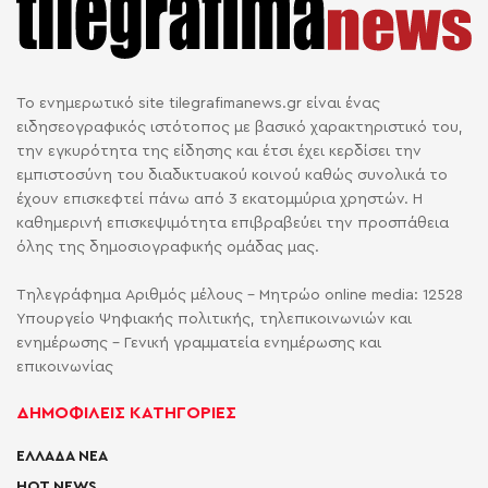
Το ενημερωτικό site tilegrafimanews.gr είναι ένας
ειδησεογραφικός ιστότοπος με βασικό χαρακτηριστικό του,
την εγκυρότητα της είδησης και έτσι έχει κερδίσει την
εμπιστοσύνη του διαδικτυακού κοινού καθώς συνολικά το
έχουν επισκεφτεί πάνω από 3 εκατομμύρια χρηστών. Η
καθημερινή επισκεψιμότητα επιβραβεύει την προσπάθεια
όλης της δημοσιογραφικής ομάδας μας.
Τηλεγράφημα Αριθμός μέλους - Μητρώο online media: 12528
Υπουργείο Ψηφιακής πολιτικής, τηλεπικοινωνιών και
ενημέρωσης - Γενική γραμματεία ενημέρωσης και
επικοινωνίας
ΔΗΜΟΦΙΛΕΙΣ ΚΑΤΗΓΟΡΙΕΣ
ΕΛΛΑΔΑ ΝΕΑ
HOT NEWS