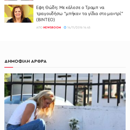
Έφη Θώδη: Με κάλεσε ο Τραμπ να
τραγουδήσω “μπήκαν τα γίδια στο μαντρί”
(ΒΙΝΤΕΟ)
ΑΠΌ
NEWSROOM
14/11/2016 14:45
ΔΗΜΟΦΙΛΗ ΑΡΘΡΑ