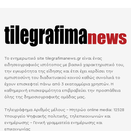
Το ενημερωτικό site tilegrafimanews.gr είναι ένας
ειδησεογραφικός ιστότοπος με βασικό χαρακτηριστικό του,
την εγκυρότητα της είδησης και έτσι έχει κερδίσει την
εμπιστοσύνη του διαδικτυακού κοινού καθώς συνολικά το
έχουν επισκεφτεί πάνω από 3 εκατομμύρια χρηστών. Η
καθημερινή επισκεψιμότητα επιβραβεύει την προσπάθεια
όλης της δημοσιογραφικής ομάδας μας.
Τηλεγράφημα Αριθμός μέλους - Μητρώο online media: 12528
Υπουργείο Ψηφιακής πολιτικής, τηλεπικοινωνιών και
ενημέρωσης - Γενική γραμματεία ενημέρωσης και
επικοινωνίας