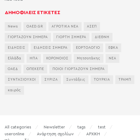
ΔΗΜΟΦΙΛΕΙΣ ΕΤΙΚΕΤΕΣ
News
OAED.GR
ΑΓΡΟΤΙΚΑ ΝΕΑ
ΑΣΕΠ
ΓΙΟΡΤΑΖΟΥΝ ΣΗΜΕΡΑ
ΓΙΟΡΤΗ ΣΗΜΕΡΑ
ΔΙΕΘΝΗ
ΕΙΔΗΣΕΙΣ
ΕΙΔΗΣΕΙΣ ΣΗΜΕΡΑ
ΕΟΡΤΟΛΟΓΙΟ
ΕΦΚΑ
Ελλάδα
ΗΠΑ
ΚΟΡΟΝΟΙΟΣ
Μητσοτάκης
ΝΕΑ
ΟΑΕΔ
ΟΠΕΚΕΠΕ
ΠΟΙΟΙ ΓΙΟΡΤΑΖΟΥΝ ΣΗΜΕΡΑ
ΣΥΝΤΑΞΙΟΥΧΟΙ
ΣΥΡΙΖΑ
Συντάξεις
ΤΟΥΡΚΙΑ
ΤΡΑΜΠ
καιρός
All categories
Newsletter
tags
test
useronline
Ανάρτηση σχολίων
ΑΡΧΙΚΗ