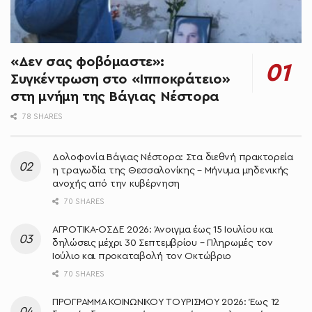
«Δεν σας φοβόμαστε»:
Συγκέντρωση στο «Ιπποκράτειο»
στη μνήμη της Βάγιας Νέστορα
78 SHARES
Δολοφονία Βάγιας Νέστορα: Στα διεθνή πρακτορεία
η τραγωδία της Θεσσαλονίκης – Μήνυμα μηδενικής
ανοχής από την κυβέρνηση
70 SHARES
ΑΓΡΟΤΙΚΑ-ΟΣΔΕ 2026: Άνοιγμα έως 15 Ιουλίου και
δηλώσεις μέχρι 30 Σεπτεμβρίου – Πληρωμές τον
Ιούλιο και προκαταβολή τον Οκτώβριο
70 SHARES
ΠΡΟΓΡΑΜΜΑ ΚΟΙΝΩΝΙΚΟΥ ΤΟΥΡΙΣΜΟΥ 2026: Έως 12