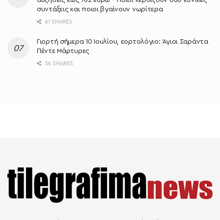
συντάξεις και ποιοι βγαίνουν νωρίτερα
61 SHARES
Γιορτή σήμερα 10 Ιουλίου, εορτολόγιο: Άγιοι Σαράντα
Πέντε Μάρτυρες
56 SHARES