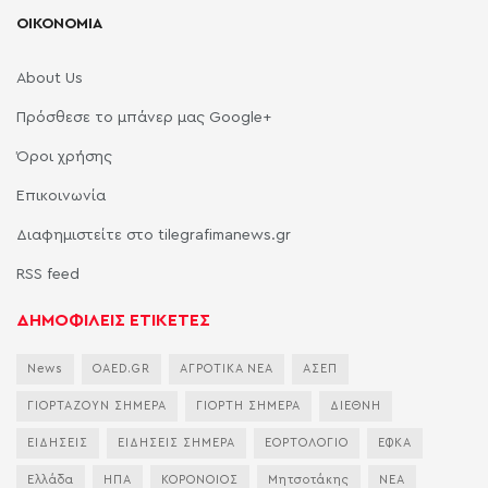
ΟΙΚΟΝΟΜΙΑ
About Us
Πρόσθεσε το μπάνερ μας Google+
Όροι χρήσης
Επικοινωνία
Διαφημιστείτε στο tilegrafimanews.gr
RSS feed
ΔΗΜΟΦΙΛΕΙΣ ΕΤΙΚΕΤΕΣ
News
OAED.GR
ΑΓΡΟΤΙΚΑ ΝΕΑ
ΑΣΕΠ
ΓΙΟΡΤΑΖΟΥΝ ΣΗΜΕΡΑ
ΓΙΟΡΤΗ ΣΗΜΕΡΑ
ΔΙΕΘΝΗ
ΕΙΔΗΣΕΙΣ
ΕΙΔΗΣΕΙΣ ΣΗΜΕΡΑ
ΕΟΡΤΟΛΟΓΙΟ
ΕΦΚΑ
Ελλάδα
ΗΠΑ
ΚΟΡΟΝΟΙΟΣ
Μητσοτάκης
ΝΕΑ