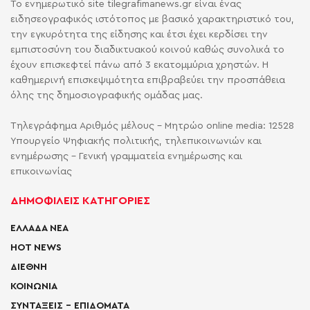
Το ενημερωτικό site tilegrafimanews.gr είναι ένας
ειδησεογραφικός ιστότοπος με βασικό χαρακτηριστικό του,
την εγκυρότητα της είδησης και έτσι έχει κερδίσει την
εμπιστοσύνη του διαδικτυακού κοινού καθώς συνολικά το
έχουν επισκεφτεί πάνω από 3 εκατομμύρια χρηστών. Η
καθημερινή επισκεψιμότητα επιβραβεύει την προσπάθεια
όλης της δημοσιογραφικής ομάδας μας.
Τηλεγράφημα Αριθμός μέλους - Μητρώο online media: 12528
Υπουργείο Ψηφιακής πολιτικής, τηλεπικοινωνιών και
ενημέρωσης - Γενική γραμματεία ενημέρωσης και
επικοινωνίας
ΔΗΜΟΦΙΛΕΙΣ ΚΑΤΗΓΟΡΙΕΣ
ΕΛΛΑΔΑ ΝΕΑ
HOT NEWS
ΔΙΕΘΝΗ
ΚΟΙΝΩΝΙΑ
ΣΥΝΤΑΞΕΙΣ – ΕΠΙΔΟΜΑΤΑ