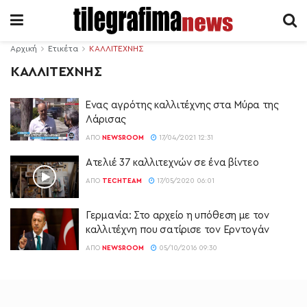
Αρχική
Ετικέτα
ΚΑΛΛΙΤΕΧΝΗΣ
ΚΑΛΛΙΤΕΧΝΗΣ
Ένας αγρότης καλλιτέχνης στα Μύρα της
Λάρισας
ΑΠΌ
NEWSROOM
17/04/2021 12:31
Aτελιέ 37 καλλιτεχνών σε ένα βίντεο
ΑΠΌ
TECHTEAM
17/05/2020 06:01
Γερμανία: Στο αρχείο η υπόθεση με τον
καλλιτέχνη που σατίρισε τον Ερντογάν
ΑΠΌ
NEWSROOM
05/10/2016 09:30