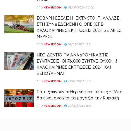
ΑΠΌ
NEWSROOM
08/07/2024 20:06
ΣΟΒΑΡΗ ΕΞΕΛΙΞΗ- ΕΚΤΑΚΤΟ! ΤΙ ΑΛΛΑΖΕΙ
ΣΤΗ ΣΥΝΔΕΔΕΜΕNH Ο ΟΠΕΚΕΠΕ-
ΚΑΛΟΚΑΙΡΙΝΕΣ ΕΚΠΤΩΣΕΙΣ 2024 ΣΕ ΛΙΓΕΣ
ΜΕΡΕΣ!!
ΑΠΌ
NEWSROOM
01/07/2024 19:31
ΝΕΟ ΔΕΛΤΙΟ ΓΙΑ ΑΝΑΔΡΟΜΙΚΑ ΣΤΙΣ
ΣΥΝΤΑΞΕΙΣ- ΟΙ 76.000 ΣΥΝΤΑΞΙΟΥΧΟΙ…!
ΚΑΛΟΚΑΙΡΙΝΕΣ ΕΚΠΤΩΣΕΙΣ 2024 ΚΑΙ
ΞΕΠΟΥΛΗΜΑ!
ΑΠΌ
NEWSROOM
27/06/2024 11:05
Πότε ξεκινούν οι θερινές εκπτώσεις – Πότε
θα είναι ανοιχτά τα μαγαζιά την Κυριακή
ΑΠΌ
NEWSROOM
25/06/2024 13:01