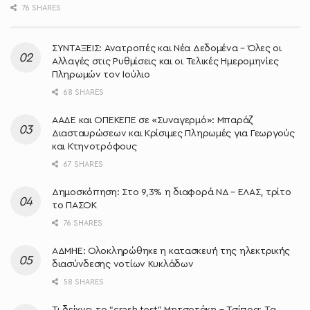
76 SHARES
ΣΥΝΤΑΞΕΙΣ: Ανατροπές και Νέα Δεδομένα – Όλες οι
Αλλαγές στις Ρυθμίσεις και οι Τελικές Ημερομηνίες
Πληρωμών τον Ιούλιο
68 SHARES
ΑΑΔΕ και ΟΠΕΚΕΠΕ σε «Συναγερμό»: Μπαράζ
Διασταυρώσεων και Κρίσιμες Πληρωμές για Γεωργούς
και Κτηνοτρόφους
67 SHARES
Δημοσκόπηση: Στο 9,3% η διαφορά ΝΔ – ΕΛΑΣ, τρίτο
το ΠΑΣΟΚ
76 SHARES
ΑΔΜΗΕ: Ολοκληρώθηκε η κατασκευή της ηλεκτρικής
διασύνδεσης νοτίων Κυκλάδων
58 SHARES