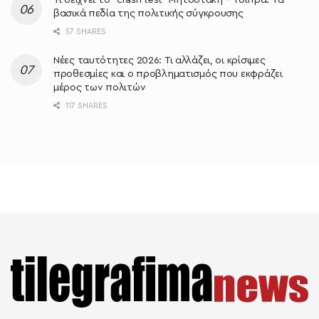
Τι δείχνει το “crash test” Μητσοτάκη – Τσίπρα: Τα
βασικά πεδία της πολιτικής σύγκρουσης
57 SHARES
Νέες ταυτότητες 2026: Τι αλλάζει, οι κρίσιμες
προθεσμίες και ο προβληματισμός που εκφράζει
μέρος των πολιτών
117 SHARES