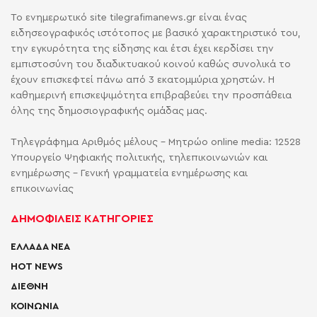
Το ενημερωτικό site tilegrafimanews.gr είναι ένας
ειδησεογραφικός ιστότοπος με βασικό χαρακτηριστικό του,
την εγκυρότητα της είδησης και έτσι έχει κερδίσει την
εμπιστοσύνη του διαδικτυακού κοινού καθώς συνολικά το
έχουν επισκεφτεί πάνω από 3 εκατομμύρια χρηστών. Η
καθημερινή επισκεψιμότητα επιβραβεύει την προσπάθεια
όλης της δημοσιογραφικής ομάδας μας.
Τηλεγράφημα Αριθμός μέλους - Μητρώο online media: 12528
Υπουργείο Ψηφιακής πολιτικής, τηλεπικοινωνιών και
ενημέρωσης - Γενική γραμματεία ενημέρωσης και
επικοινωνίας
ΔΗΜΟΦΙΛΕΙΣ ΚΑΤΗΓΟΡΙΕΣ
ΕΛΛΑΔΑ ΝΕΑ
HOT NEWS
ΔΙΕΘΝΗ
ΚΟΙΝΩΝΙΑ