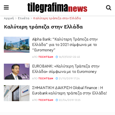
Αρχική
Ετικέτα
Καλύτερη τράπεζα στην Ελλάδα
Καλύτερη τράπεζα στην Ελλάδα
Alpha Bank: “Καλύτερη Τράπεζα στην
Ελλάδα” για το 2021 σύμφωνα με το
“Euromoney”
ΑΠΌ
TECHTEAM
16/07/2021 22:45
EUROBANK: «Καλύτερη Τράπεζα στην
Ελλάδα» σύμφωνα με το Euromoney
ΑΠΌ
TECHTEAM
21/10/2019 17:24
ΣΗΜΑΝΤΙΚΗ ΔΙΑΚΡΙΣΗ Global Finance : Η
Eurobank καλύτερη τράπεζα στην Ελλάδα!
ΑΠΌ
TECHTEAM
22/04/2019 13:25