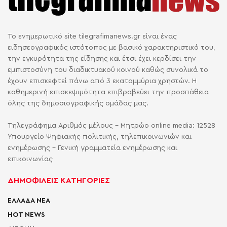
Το ενημερωτικό site tilegrafimanews.gr είναι ένας
ειδησεογραφικός ιστότοπος με βασικό χαρακτηριστικό του,
την εγκυρότητα της είδησης και έτσι έχει κερδίσει την
εμπιστοσύνη του διαδικτυακού κοινού καθώς συνολικά το
έχουν επισκεφτεί πάνω από 3 εκατομμύρια χρηστών. Η
καθημερινή επισκεψιμότητα επιβραβεύει την προσπάθεια
όλης της δημοσιογραφικής ομάδας μας.
Τηλεγράφημα Αριθμός μέλους - Μητρώο online media: 12528
Υπουργείο Ψηφιακής πολιτικής, τηλεπικοινωνιών και
ενημέρωσης - Γενική γραμματεία ενημέρωσης και
επικοινωνίας
ΔΗΜΟΦΙΛΕΙΣ ΚΑΤΗΓΟΡΙΕΣ
ΕΛΛΑΔΑ ΝΕΑ
HOT NEWS