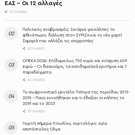
ΕΑΣ – Οι 12 αλλαγές
70 SHARES
Πολιτικός αναβρασμός: Σενάρια για κάλπες το
φθινόπωρο, διάλυση στον ΣΥΡΙΖΑ και το νέο χαρτί
Σαμαρά που αλλάζει τις ισορροπίες
63 SHARES
ΟΠΕΚΑ 2026: Επίδομα έως 750 ευρώ και ενίσχυση 409
ευρώ – Οι δικαιούχοι, τα εισοδηματικά κριτήρια και 7
παραδείγματα
60 SHARES
Το σωφρονιστικό μοντέλο Τσίπρα της περιόδου 2015-
2019 – Ποιοι ευνοήθηκαν και τι έδειξαν οι κάλπες το
2019 και το 2023
59 SHARES
Γιορτή σήμερα 11 Ιουλίου, εορτολόγιο: Αγία
Ισαπόστολος Όλγα