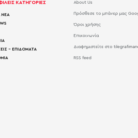
ΙΛΕΙΣ ΚΑΤΗΓΟΡΙΕΣ
About Us
Πρόσθεσε το μπάνερ μας Goo
 ΝΕΑ
EWS
Όροι χρήσης
Επικοινωνία
ΙΑ
Διαφημιστείτε στο tilegrafima
ΕΙΣ – ΕΠΙΔΟΜΑΤΑ
ΜΙΑ
RSS feed