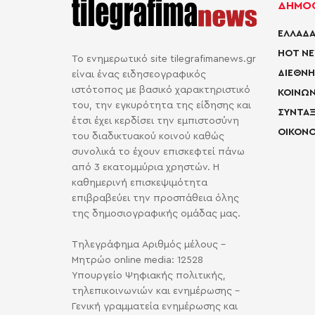
ΔΗΜΟΦ
ΕΛΛΑΔΑ
HOT N
Το ενημερωτικό site tilegrafimanews.gr
ΔΙΕΘΝΗ
είναι ένας ειδησεογραφικός
ιστότοπος με βασικό χαρακτηριστικό
ΚΟΙΝΩΝ
του, την εγκυρότητα της είδησης και
ΣΥΝΤΑΞ
έτσι έχει κερδίσει την εμπιστοσύνη
ΟΙΚΟΝΟ
του διαδικτυακού κοινού καθώς
συνολικά το έχουν επισκεφτεί πάνω
από 3 εκατομμύρια χρηστών. Η
καθημερινή επισκεψιμότητα
επιβραβεύει την προσπάθεια όλης
της δημοσιογραφικής ομάδας μας.
Τηλεγράφημα Αριθμός μέλους -
Μητρώο online media: 12528
Υπουργείο Ψηφιακής πολιτικής,
τηλεπικοινωνιών και ενημέρωσης -
Γενική γραμματεία ενημέρωσης και