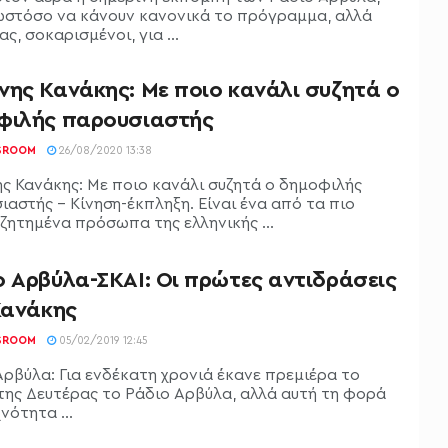
ωστόσο να κάνουν κανονικά το πρόγραμμα, αλλά
ς, σοκαρισμένοι, για ...
νης Κανάκης: Με ποιο κανάλι συζητά ο
φιλής παρουσιαστής
SROOM
26/08/2020 13:38
ς Κανάκης: Με ποιο κανάλι συζητά ο δημοφιλής
ιαστής - Κίνηση-έκπληξη. Είναι ένα από τα πιο
ζητημένα πρόσωπα της ελληνικής ...
ο Αρβύλα-ΣΚΑΙ: Οι πρώτες αντιδράσεις
Κανάκης
SROOM
05/02/2019 12:45
Αρβύλα: Για ενδέκατη χρονιά έκανε πρεμιέρα το
της Δευτέρας το Ράδιο Αρβύλα, αλλά αυτή τη φορά
νότητα ...