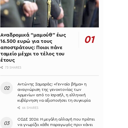
Αναδρομικά “μαμούθ” έως
16.500 ευρώ για τους
αποστράτους: Ποιοι πάνε
ταμείο μέχρι το τέλος του
έτους
73 SHARES
Αντώνης Σαμαράς: «Γενναίο βήμα» η
αναγνώριση της γενοκτονίας των
Αρμενίων από το Ισραήλ, η ελληνική
κυβέρνηση να αξιοποιήσει τη συγκυρία
66 SHARES
ΟΣΔΕ 2026: Η μεγάλη αλλαγή που πρέπει
να γνωρίζει κάθε παραγωγός πριν κάνει