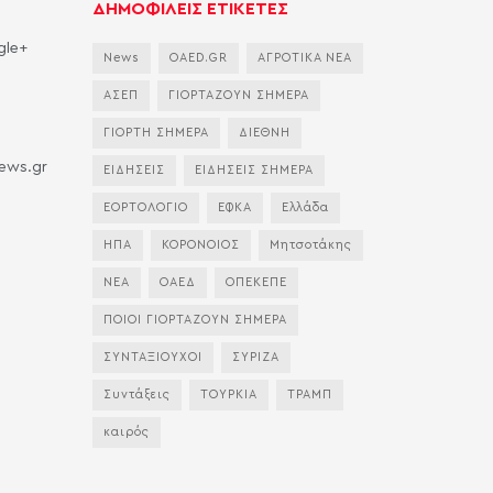
ΔΗΜΟΦΙΛΕΙΣ ΕΤΙΚΕΤΕΣ
gle+
News
OAED.GR
ΑΓΡΟΤΙΚΑ ΝΕΑ
ΑΣΕΠ
ΓΙΟΡΤΑΖΟΥΝ ΣΗΜΕΡΑ
ΓΙΟΡΤΗ ΣΗΜΕΡΑ
ΔΙΕΘΝΗ
news.gr
ΕΙΔΗΣΕΙΣ
ΕΙΔΗΣΕΙΣ ΣΗΜΕΡΑ
ΕΟΡΤΟΛΟΓΙΟ
ΕΦΚΑ
Ελλάδα
ΗΠΑ
ΚΟΡΟΝΟΙΟΣ
Μητσοτάκης
ΝΕΑ
ΟΑΕΔ
ΟΠΕΚΕΠΕ
ΠΟΙΟΙ ΓΙΟΡΤΑΖΟΥΝ ΣΗΜΕΡΑ
ΣΥΝΤΑΞΙΟΥΧΟΙ
ΣΥΡΙΖΑ
Συντάξεις
ΤΟΥΡΚΙΑ
ΤΡΑΜΠ
καιρός