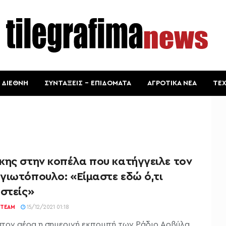
ΔΙΕΘΝΗ
ΣΥΝΤΑΞΕΙΣ – ΕΠΙΔΟΜΑΤΑ
ΑΓΡΟΤΙΚΑ ΝΕΑ
ΤΕ
κης στην κοπέλα που κατήγγειλε τον
γιωτόπουλο: «Είμαστε εδώ ό,τι
στείς»
TEAM
15/12/2021 01:18
στον αέρα η σημερινή εκπομπή των Ράδιο Αρβύλα,