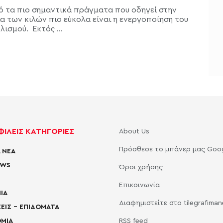
ό τα πιο σημαντικά πράγματα που οδηγεί στην
α των κιλών πιο εύκολα είναι η ενεργοποίηση του
ισμού. Εκτός ...
ΙΛΕΙΣ ΚΑΤΗΓΟΡΙΕΣ
About Us
Πρόσθεσε το μπάνερ μας Goo
 ΝΕΑ
EWS
Όροι χρήσης
Επικοινωνία
ΙΑ
Διαφημιστείτε στο tilegrafima
ΕΙΣ – ΕΠΙΔΟΜΑΤΑ
ΜΙΑ
RSS feed