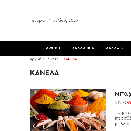
Τετάρτη, 1 Ιουλίου, 2026
ΑΡΧΙΚΗ
ΕΛΛΑΔΑ ΝΕΑ
ΕΛΛΑΔΑ
Αρχική
Ετικέτα
ΚΑΝΕΛΑ
ΚΑΝΕΛΑ
Μπαχα
ΑΠΌ
NEW
Τα μπα
προσθέ
μαλλιών