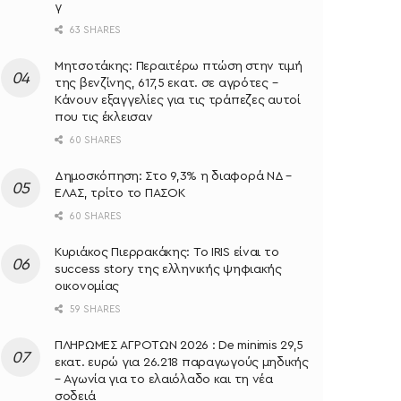
γ
63 SHARES
Μητσοτάκης: Περαιτέρω πτώση στην τιμή
της βενζίνης, 617,5 εκατ. σε αγρότες –
Κάνουν εξαγγελίες για τις τράπεζες αυτοί
που τις έκλεισαν
60 SHARES
Δημοσκόπηση: Στο 9,3% η διαφορά ΝΔ –
ΕΛΑΣ, τρίτο το ΠΑΣΟΚ
60 SHARES
Κυριάκος Πιερρακάκης: Το IRIS είναι το
success story της ελληνικής ψηφιακής
οικονομίας
59 SHARES
ΠΛΗΡΩΜΕΣ ΑΓΡΟΤΩΝ 2026 : De minimis 29,5
εκατ. ευρώ για 26.218 παραγωγούς μηδικής
– Αγωνία για το ελαιόλαδο και τη νέα
σοδειά