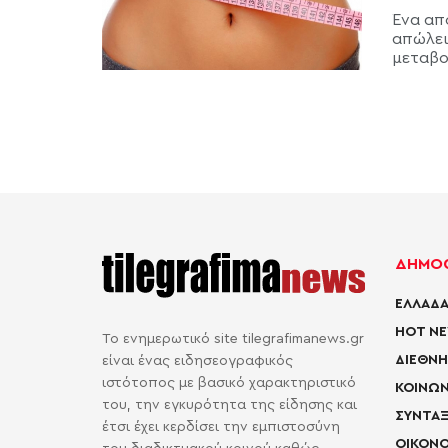
Ένα απ
απώλει
μεταβολ
ΔΗΜΟΦ
ΕΛΛΑΔΑ
HOT N
Το ενημερωτικό site tilegrafimanews.gr
ΔΙΕΘΝΗ
είναι ένας ειδησεογραφικός
ιστότοπος με βασικό χαρακτηριστικό
ΚΟΙΝΩΝ
του, την εγκυρότητα της είδησης και
ΣΥΝΤΑΞ
έτσι έχει κερδίσει την εμπιστοσύνη
ΟΙΚΟΝΟ