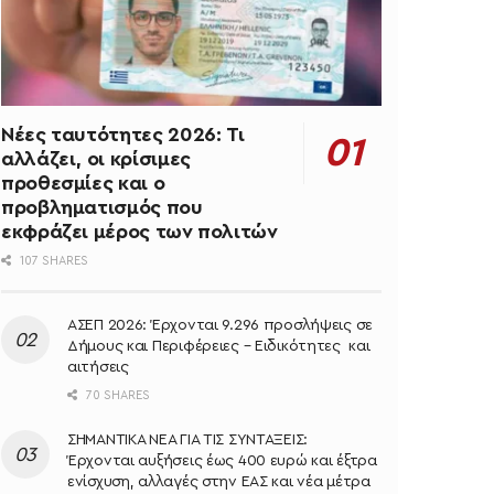
Νέες ταυτότητες 2026: Τι
αλλάζει, οι κρίσιμες
προθεσμίες και ο
προβληματισμός που
εκφράζει μέρος των πολιτών
107 SHARES
ΑΣΕΠ 2026: Έρχονται 9.296 προσλήψεις σε
Δήμους και Περιφέρειες – Ειδικότητες και
αιτήσεις
70 SHARES
ΣΗΜΑΝΤΙΚΑ ΝΕΑ ΓΙΑ ΤΙΣ ΣΥΝΤΑΞΕΙΣ:
Έρχονται αυξήσεις έως 400 ευρώ και έξτρα
ενίσχυση, αλλαγές στην ΕΑΣ και νέα μέτρα