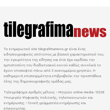
Το ενημερωτικό site tilegrafimanews.gr είναι ένας
ειδησεογραφικός ιστότοπος με βασικό χαρακτηριστικό του,
την εγκυρότητα της είδησης και έτσι έχει κερδίσει την
εμπιστοσύνη του διαδικτυακού κοινού καθώς συνολικά το
έχουν επισκεφτεί πάνω από 3 εκατομμύρια χρηστών. Η
καθημερινή επισκεψιμότητα επιβραβεύει την προσπάθεια
όλης της δημοσιογραφικής ομάδας μας.
Τηλεγράφημα Αριθμός μέλους - Μητρώο online media: 12528
Υπουργείο Ψηφιακής πολιτικής, τηλεπικοινωνιών και
ενημέρωσης - Γενική γραμματεία ενημέρωσης και
επικοινωνίας