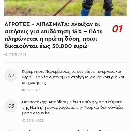
ΑΓΡΟΤΕΣ – ΛΙΠΑΣΜΑΤΑ: Άνοιξαν οι
αιτήσεις για επιδότηση 15% – Πότε
πληρώνεται η πρώτη δόση, ποιοι
δικαιούνται έως 50.000 ευρώ
78 SHARES
Κυβέρνηση: Παρεμβάσεις σε συντάξεις, ενέργεια και
νερό – Το νέο οικονομικό στοίχημα για νοικοκυριά και
επιχειρήσεις
59 SHARES
Μητσοτάκης: Αποδίδουμε δικαιοσύνη για τα θύματα
της Marfin, η συνεργασία με την Τουρκία δεν συνάδει
με το casus belli
59 SHARES