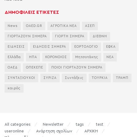
ΔΗΜΟΦΙΛΕΙΣ ΕΤΙΚΕΤΕΣ
News
OAED.GR
ΑΓΡΟΤΙΚΑ ΝΕΑ
ΑΣΕΠ
ΓΙΟΡΤΑΖΟΥΝ ΣΗΜΕΡΑ
ΓΙΟΡΤΗ ΣΗΜΕΡΑ
ΔΙΕΘΝΗ
ΕΙΔΗΣΕΙΣ
ΕΙΔΗΣΕΙΣ ΣΗΜΕΡΑ
ΕΟΡΤΟΛΟΓΙΟ
ΕΦΚΑ
Ελλάδα
ΗΠΑ
ΚΟΡΟΝΟΙΟΣ
Μητσοτάκης
ΝΕΑ
ΟΑΕΔ
ΟΠΕΚΕΠΕ
ΠΟΙΟΙ ΓΙΟΡΤΑΖΟΥΝ ΣΗΜΕΡΑ
ΣΥΝΤΑΞΙΟΥΧΟΙ
ΣΥΡΙΖΑ
Συντάξεις
ΤΟΥΡΚΙΑ
ΤΡΑΜΠ
καιρός
All categories
Newsletter
tags
test
useronline
Ανάρτηση σχολίων
ΑΡΧΙΚΗ