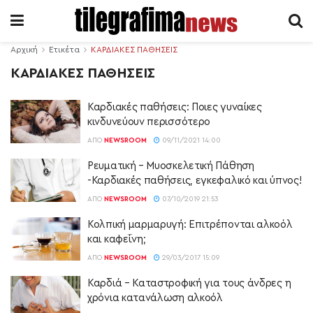
Αρχική
Ετικέτα
ΚΑΡΔΙΑΚΕΣ ΠΑΘΗΣΕΙΣ
ΚΑΡΔΙΑΚΕΣ ΠΑΘΗΣΕΙΣ
Καρδιακές παθήσεις: Ποιες γυναίκες
κινδυνεύουν περισσότερο
ΑΠΌ
NEWSROOM
09/11/2021 14:00
Ρευματική – Μυοσκελετική Πάθηση
-Καρδιακές παθήσεις, εγκεφαλικό και ύπνος!
ΑΠΌ
NEWSROOM
07/10/2019 21:53
Κολπική μαρμαρυγή: Επιτρέπονται αλκοόλ
και καφεΐνη;
ΑΠΌ
NEWSROOM
29/03/2017 15:09
Καρδιά – Καταστροφική για τους άνδρες η
χρόνια κατανάλωση αλκοόλ