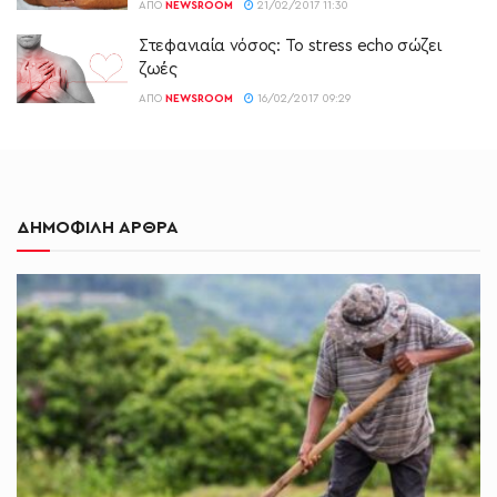
ΑΠΌ
NEWSROOM
21/02/2017 11:30
Στεφανιαία νόσος: Το stress echo σώζει
ζωές
ΑΠΌ
NEWSROOM
16/02/2017 09:29
ΔΗΜΟΦΙΛΗ ΑΡΘΡΑ