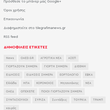
Πρόσθεσε το μπάνερ μας Google+
Όροι χρήσης
Επικοινωνία
Διαφημιστείτε στο tilegrafimanews.gr
RSS feed
ΔΗΜΟΦΙΛΕΙΣ ΕΤΙΚΕΤΕΣ
News
OAED.GR
ΑΓΡΟΤΙΚΑ ΝΕΑ
ΑΣΕΠ
ΓΙΟΡΤΑΖΟΥΝ ΣΗΜΕΡΑ
ΓΙΟΡΤΗ ΣΗΜΕΡΑ
ΔΙΕΘΝΗ
ΕΙΔΗΣΕΙΣ
ΕΙΔΗΣΕΙΣ ΣΗΜΕΡΑ
ΕΟΡΤΟΛΟΓΙΟ
ΕΦΚΑ
Ελλάδα
ΗΠΑ
ΚΟΡΟΝΟΙΟΣ
Μητσοτάκης
ΝΕΑ
ΟΑΕΔ
ΟΠΕΚΕΠΕ
ΠΟΙΟΙ ΓΙΟΡΤΑΖΟΥΝ ΣΗΜΕΡΑ
ΣΥΝΤΑΞΙΟΥΧΟΙ
ΣΥΡΙΖΑ
Συντάξεις
ΤΟΥΡΚΙΑ
ΤΡΑΜΠ
καιρός