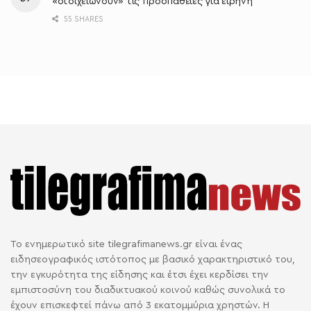
«στοιχειώνουν» τις προσπάθειες για ειρήνη
55 SHARES
Το ενημερωτικό site tilegrafimanews.gr είναι ένας
ειδησεογραφικός ιστότοπος με βασικό χαρακτηριστικό του,
την εγκυρότητα της είδησης και έτσι έχει κερδίσει την
εμπιστοσύνη του διαδικτυακού κοινού καθώς συνολικά το
έχουν επισκεφτεί πάνω από 3 εκατομμύρια χρηστών. Η