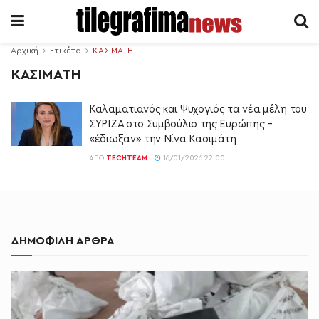
Αρχική
Ετικέτα
ΚΑΣΙΜΑΤΗ
ΚΑΣΙΜΑΤΗ
Καλαματιανός και Ψυχογιός τα νέα μέλη του
ΣΥΡΙΖΑ στο Συμβούλιο της Ευρώπης –
«έδιωξαν» την Νίνα Κασιμάτη
ΑΠΌ
TECHTEAM
16/01/2026 22:00
ΔΗΜΟΦΙΛΗ ΑΡΘΡΑ