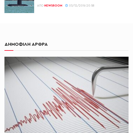
ΑΠΌ
NEWSROOM
03/12/2016 20:58
ΔΗΜΟΦΙΛΗ ΑΡΘΡΑ