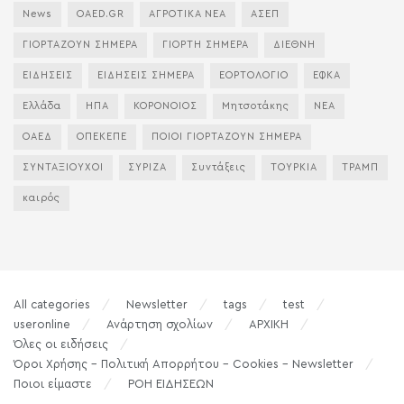
News
OAED.GR
ΑΓΡΟΤΙΚΑ ΝΕΑ
ΑΣΕΠ
ΓΙΟΡΤΑΖΟΥΝ ΣΗΜΕΡΑ
ΓΙΟΡΤΗ ΣΗΜΕΡΑ
ΔΙΕΘΝΗ
ΕΙΔΗΣΕΙΣ
ΕΙΔΗΣΕΙΣ ΣΗΜΕΡΑ
ΕΟΡΤΟΛΟΓΙΟ
ΕΦΚΑ
Ελλάδα
ΗΠΑ
ΚΟΡΟΝΟΙΟΣ
Μητσοτάκης
ΝΕΑ
ΟΑΕΔ
ΟΠΕΚΕΠΕ
ΠΟΙΟΙ ΓΙΟΡΤΑΖΟΥΝ ΣΗΜΕΡΑ
ΣΥΝΤΑΞΙΟΥΧΟΙ
ΣΥΡΙΖΑ
Συντάξεις
ΤΟΥΡΚΙΑ
ΤΡΑΜΠ
καιρός
All categories
Newsletter
tags
test
useronline
Ανάρτηση σχολίων
ΑΡΧΙΚΗ
Όλες οι ειδήσεις
Όροι Χρήσης – Πολιτική Απορρήτου – Cookies – Newsletter
Ποιοι είμαστε
ΡΟΗ ΕΙΔΗΣΕΩΝ