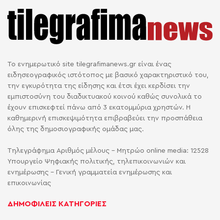
Το ενημερωτικό site tilegrafimanews.gr είναι ένας
ειδησεογραφικός ιστότοπος με βασικό χαρακτηριστικό του,
την εγκυρότητα της είδησης και έτσι έχει κερδίσει την
εμπιστοσύνη του διαδικτυακού κοινού καθώς συνολικά το
έχουν επισκεφτεί πάνω από 3 εκατομμύρια χρηστών. Η
καθημερινή επισκεψιμότητα επιβραβεύει την προσπάθεια
όλης της δημοσιογραφικής ομάδας μας.
Τηλεγράφημα Αριθμός μέλους - Μητρώο online media: 12528
Υπουργείο Ψηφιακής πολιτικής, τηλεπικοινωνιών και
ενημέρωσης - Γενική γραμματεία ενημέρωσης και
επικοινωνίας
ΔΗΜΟΦΙΛΕΙΣ ΚΑΤΗΓΟΡΙΕΣ