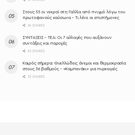
Στους 55 οι νεκροί στη Γαλλία από πνιγμό λόγω του
πρωτοφανούς καύσωνα – Τι λένε οι επιστήμονες
56 SHARES
ΣΥΝΤΑΞΕΙΣ – ΤΕΑ: Οι 7 αλλαγές που αυξάνουν
συντάξεις και παροχές
63 SHARES
Καιρός σήμερα: Θυελλώδεις άνεμοι και θερμοκρασία
στους 36 βαθμούς – «Καμπανάκι» για πυρκαγιές
55 SHARES