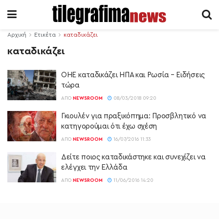
Αρχική
Ετικέτα
καταδικάζει
καταδικάζει
ΟΗΕ καταδικάζει ΗΠΑ και Ρωσία – Ειδήσεις
τώρα
ΑΠΌ
NEWSROOM
08/03/2018 09:20
Γκιουλέν για πραξικόπημα: Προσβλητικό να
κατηγορούμαι ότι έχω σχέση
ΑΠΌ
NEWSROOM
16/07/2016 11:33
Δείτε ποιος καταδικάστηκε και συνεχίζει να
ελέγχει την Ελλάδα
ΑΠΌ
NEWSROOM
11/06/2016 14:20