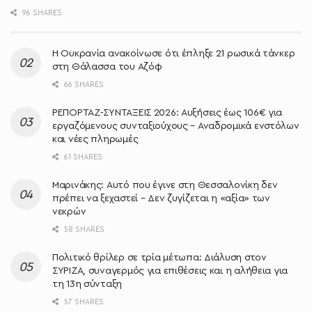
96 SHARES
Η Ουκρανία ανακοίνωσε ότι έπληξε 21 ρωσικά τάνκερ
στη Θάλασσα του Αζόφ
66 SHARES
ΡΕΠΟΡΤΑΖ-ΣΥΝΤΑΞΕΙΣ 2026: Αυξήσεις έως 106€ για
εργαζόμενους συνταξιούχους – Αναδρομικά ενστόλων
και νέες πληρωμές
61 SHARES
Μαρινάκης: Αυτό που έγινε στη Θεσσαλονίκη δεν
πρέπει να ξεχαστεί – Δεν ζυγίζεται η «αξία» των
νεκρών
58 SHARES
Πολιτικό θρίλερ σε τρία μέτωπα: Διάλυση στον
ΣΥΡΙΖΑ, συναγερμός για επιθέσεις και η αλήθεια για
τη 13η σύνταξη
57 SHARES