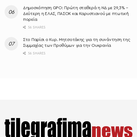
Δημοσκόπηση GPO: Πρώτη σταθερά η ΝΔ με 29,3% –
Δεύτερη η ΕΛΑΣ, ΠΑΣΟΚ και Καρυστιανού με πτωτική
πορεία
56 SHARES
Στο Παρίσι ο Κυρ. Μητσοτάκης για τη συνάντηση της
Συμμαχίας των Προθύμων για την Ουκρανία
56 SHARES