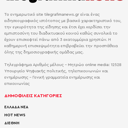
Το ενημερωτικό site tilegrafimanews.gr είναι ένας
ειδησεογραφικός ιστότοπος με βασικό χαρακτηριστικό του,
την εγκυρότητα της είδησης και έτσι έχει κερδίσει την
εμπιστοσύνη του διαδικτυακού κοινού καθώς συνολικά το
έχουν επισκεφτεί πάνω από 3 εκατομμύρια χρηστών. Η
καθημερινή επισκεψιμότητα επιβραβεύει την προσπάθεια
όλης της δημοσιογραφικής ομάδας μας.
Τηλεγράφημα Αριθμός μέλους - Μητρώο online media: 12528
Υπουργείο Ψηφιακής πολιτικής, τηλεπικοινωνιών και
ενημέρωσης - Γενική γραμματεία ενημέρωσης και
επικοινωνίας
ΔΗΜΟΦΙΛΕΙΣ ΚΑΤΗΓΟΡΙΕΣ
ΕΛΛΑΔΑ ΝΕΑ
HOT NEWS
ΔΙΕΘΝΗ