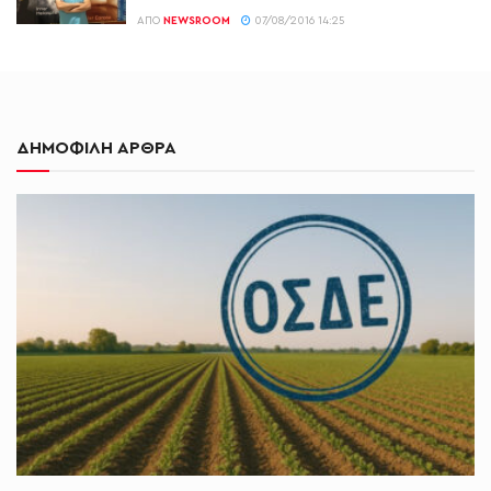
ΑΠΌ
NEWSROOM
07/08/2016 14:25
ΔΗΜΟΦΙΛΗ ΑΡΘΡΑ