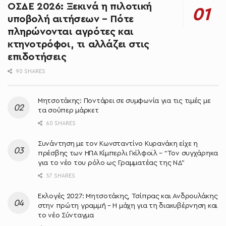
ΟΣΔΕ 2026: Ξεκινά η πιλοτική
υποβολή αιτήσεων – Πότε
πληρώνονται αγρότες και
κτηνοτρόφοι, τι αλλάζει στις
επιδοτήσεις
90 SHARES
Μητσοτάκης: Ποντάρει σε συμφωνία για τις τιμές με
τα σούπερ μάρκετ
60 SHARES
Συνάντηση με τον Κωνσταντίνο Κυρανάκη είχε η
πρέσβης των ΗΠΑ Κίμπερλι Γκίλφοϊλ – “Τον συγχάρηκα
για το νέο του ρόλο ως Γραμματέας της ΝΔ”
57 SHARES
Εκλογές 2027: Μητσοτάκης, Τσίπρας και Ανδρουλάκης
στην πρώτη γραμμή – Η μάχη για τη διακυβέρνηση και
το νέο Σύνταγμα