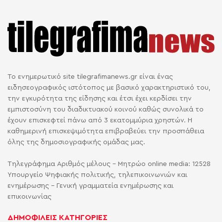
Το ενημερωτικό site tilegrafimanews.gr είναι ένας
ειδησεογραφικός ιστότοπος με βασικό χαρακτηριστικό του,
την εγκυρότητα της είδησης και έτσι έχει κερδίσει την
εμπιστοσύνη του διαδικτυακού κοινού καθώς συνολικά το
έχουν επισκεφτεί πάνω από 3 εκατομμύρια χρηστών. Η
καθημερινή επισκεψιμότητα επιβραβεύει την προσπάθεια
όλης της δημοσιογραφικής ομάδας μας.
Τηλεγράφημα Αριθμός μέλους - Μητρώο online media: 12528
Υπουργείο Ψηφιακής πολιτικής, τηλεπικοινωνιών και
ενημέρωσης - Γενική γραμματεία ενημέρωσης και
επικοινωνίας
ΔΗΜΟΦΙΛΕΙΣ ΚΑΤΗΓΟΡΙΕΣ