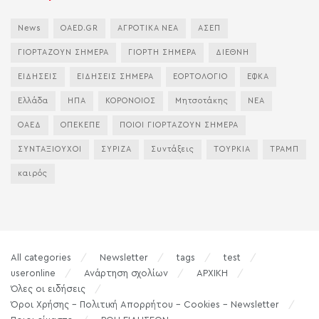
News
OAED.GR
ΑΓΡΟΤΙΚΑ ΝΕΑ
ΑΣΕΠ
ΓΙΟΡΤΑΖΟΥΝ ΣΗΜΕΡΑ
ΓΙΟΡΤΗ ΣΗΜΕΡΑ
ΔΙΕΘΝΗ
ΕΙΔΗΣΕΙΣ
ΕΙΔΗΣΕΙΣ ΣΗΜΕΡΑ
ΕΟΡΤΟΛΟΓΙΟ
ΕΦΚΑ
Ελλάδα
ΗΠΑ
ΚΟΡΟΝΟΙΟΣ
Μητσοτάκης
ΝΕΑ
ΟΑΕΔ
ΟΠΕΚΕΠΕ
ΠΟΙΟΙ ΓΙΟΡΤΑΖΟΥΝ ΣΗΜΕΡΑ
ΣΥΝΤΑΞΙΟΥΧΟΙ
ΣΥΡΙΖΑ
Συντάξεις
ΤΟΥΡΚΙΑ
ΤΡΑΜΠ
καιρός
All categories
Newsletter
tags
test
useronline
Ανάρτηση σχολίων
ΑΡΧΙΚΗ
Όλες οι ειδήσεις
Όροι Χρήσης – Πολιτική Απορρήτου – Cookies – Newsletter