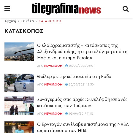
Αρχική
Ετικέτα
ΚΑΤΑΣΚΟΠΟΣ
ΚΑΤΑΣΚΟΠΟΣ
Ο ελαιοχρωματιστής – κατάσκοπος της
Αλεξανδρούπολης, η στρατολόγηση από τη
Μαφία και η «μαμά Ρωσία»
ΑΠΌ
NEWSROOM
01/05/2025 06:01
Θρίλερ με την κατασκοπία στη Ρόδο
ΑΠΌ
NEWSROOM
30/09/2021 12:30
Συναγερμός στις αρχές: Συνελήφθη Ισπανός
κατάσκοπος των Τούρκων
ΑΠΌ
NEWSROOM
03/04/2017 11:56
Ο Ερντογάν συνέλαβε επιστήμονα της NASA
ως κατάσκοπο των ΗΠΑ