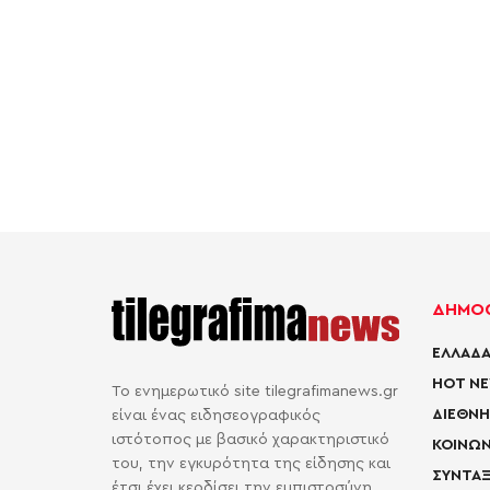
ΔΗΜΟΦ
ΕΛΛΑΔΑ
HOT N
Το ενημερωτικό site tilegrafimanews.gr
ΔΙΕΘΝΗ
είναι ένας ειδησεογραφικός
ιστότοπος με βασικό χαρακτηριστικό
ΚΟΙΝΩΝ
του, την εγκυρότητα της είδησης και
ΣΥΝΤΑΞ
έτσι έχει κερδίσει την εμπιστοσύνη