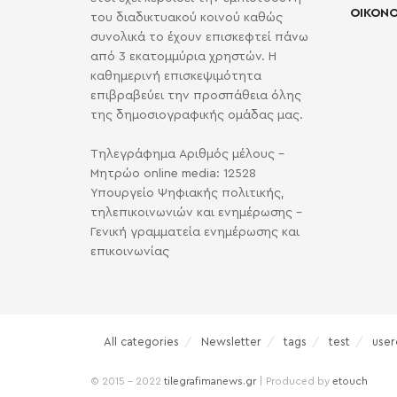
ΟΙΚΟΝΟ
του διαδικτυακού κοινού καθώς
συνολικά το έχουν επισκεφτεί πάνω
από 3 εκατομμύρια χρηστών. Η
καθημερινή επισκεψιμότητα
επιβραβεύει την προσπάθεια όλης
της δημοσιογραφικής ομάδας μας.
Τηλεγράφημα Αριθμός μέλους -
Μητρώο online media: 12528
Υπουργείο Ψηφιακής πολιτικής,
τηλεπικοινωνιών και ενημέρωσης -
Γενική γραμματεία ενημέρωσης και
επικοινωνίας
All categories
Newsletter
tags
test
user
© 2015 - 2022
tilegrafimanews.gr
| Produced by
etouch