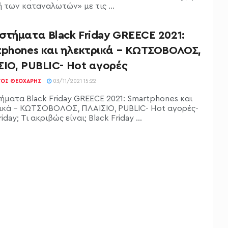
ή των καταναλωτών» με τις ...
στήματα Black Friday GREECE 2021:
tphones και ηλεκτρικά – ΚΩΤΣΟΒΟΛΟΣ,
ΣΙΟ, PUBLIC- Hot αγορές
ΓΟΣ ΘΕΟΧΆΡΗΣ
03/11/2021 15:22
ήματα Black Friday GREECE 2021: Smartphones και
ικά - ΚΩΤΣΟΒΟΛΟΣ, ΠΛΑΙΣΙΟ, PUBLIC- Hot αγορές-
iday; Τι ακριβώς είναι; Black Friday ...