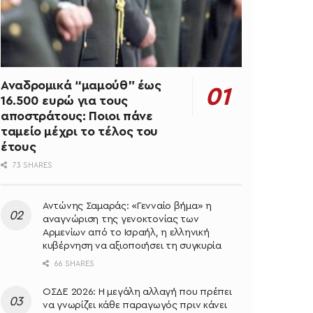
Αναδρομικά “μαμούθ” έως
16.500 ευρώ για τους
αποστράτους: Ποιοι πάνε
ταμείο μέχρι το τέλος του
έτους
73 SHARES
Αντώνης Σαμαράς: «Γενναίο βήμα» η
αναγνώριση της γενοκτονίας των
Αρμενίων από το Ισραήλ, η ελληνική
κυβέρνηση να αξιοποιήσει τη συγκυρία
66 SHARES
ΟΣΔΕ 2026: Η μεγάλη αλλαγή που πρέπει
να γνωρίζει κάθε παραγωγός πριν κάνει