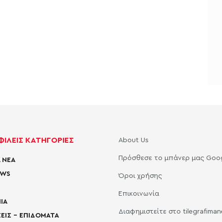
ΙΛΕΙΣ ΚΑΤΗΓΟΡΙΕΣ
About Us
Πρόσθεσε το μπάνερ μας Goo
 ΝΕΑ
EWS
Όροι χρήσης
Επικοινωνία
ΙΑ
Διαφημιστείτε στο tilegrafima
ΕΙΣ – ΕΠΙΔΟΜΑΤΑ