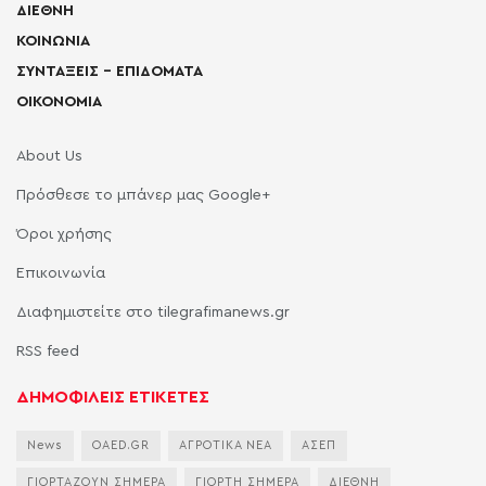
ΔΙΕΘΝΗ
ΚΟΙΝΩΝΙΑ
ΣΥΝΤΑΞΕΙΣ – ΕΠΙΔΟΜΑΤΑ
ΟΙΚΟΝΟΜΙΑ
About Us
Πρόσθεσε το μπάνερ μας Google+
Όροι χρήσης
Επικοινωνία
Διαφημιστείτε στο tilegrafimanews.gr
RSS feed
ΔΗΜΟΦΙΛΕΙΣ ΕΤΙΚΕΤΕΣ
News
OAED.GR
ΑΓΡΟΤΙΚΑ ΝΕΑ
ΑΣΕΠ
ΓΙΟΡΤΑΖΟΥΝ ΣΗΜΕΡΑ
ΓΙΟΡΤΗ ΣΗΜΕΡΑ
ΔΙΕΘΝΗ