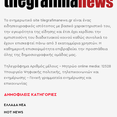
Το ενημερωτικό site tilegrafimanews.gr είναι ένας
ειδησεογραφικός ιστότοπος με βασικό χαρακτηριστικό του,
την εγκυρότητα της είδησης και έτσι έχει κερδίσει την
εμπιστοσύνη του διαδικτυακού κοινού καθώς συνολικά το
έχουν επισκεφτεί πάνω από 3 εκατομμύρια χρηστών. Η
καθημερινή επισκεψιμότητα επιβραβεύει την προσπάθεια
όλης της δημοσιογραφικής ομάδας μας.
Τηλεγράφημα Αριθμός μέλους - Μητρώο online media: 12528
Υπουργείο Ψηφιακής πολιτικής, τηλεπικοινωνιών και
ενημέρωσης - Γενική γραμματεία ενημέρωσης και
επικοινωνίας
ΔΗΜΟΦΙΛΕΙΣ ΚΑΤΗΓΟΡΙΕΣ
ΕΛΛΑΔΑ ΝΕΑ
HOT NEWS