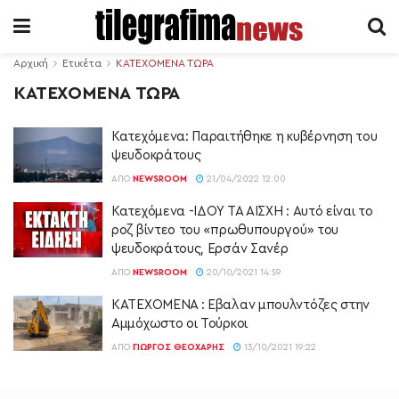
Αρχική
Ετικέτα
ΚΑΤΕΧΟΜΕΝΑ ΤΩΡΑ
ΚΑΤΕΧΟΜΕΝΑ ΤΩΡΑ
Κατεχόμενα: Παραιτήθηκε η κυβέρνηση του
ψευδοκράτους
ΑΠΌ
NEWSROOM
21/04/2022 12:00
Κατεχόμενα -ΙΔΟΥ ΤΑ ΑΙΣΧΗ : Αυτό είναι το
ροζ βίντεο του «πρωθυπουργού» του
ψευδοκράτους, Ερσάν Σανέρ
ΑΠΌ
NEWSROOM
20/10/2021 14:59
ΚΑΤΕΧΟΜΕΝΑ : Έβαλαν μπουλντόζες στην
Αμμόχωστο οι Τούρκοι
ΑΠΌ
ΓΙΏΡΓΟΣ ΘΕΟΧΆΡΗΣ
13/10/2021 19:22