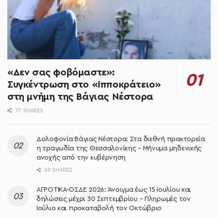
«Δεν σας φοβόμαστε»:
Συγκέντρωση στο «Ιπποκράτειο»
στη μνήμη της Βάγιας Νέστορα
77 SHARES
Δολοφονία Βάγιας Νέστορα: Στα διεθνή πρακτορεία
η τραγωδία της Θεσσαλονίκης – Μήνυμα μηδενικής
ανοχής από την κυβέρνηση
69 SHARES
ΑΓΡΟΤΙΚΑ-ΟΣΔΕ 2026: Άνοιγμα έως 15 Ιουλίου και
δηλώσεις μέχρι 30 Σεπτεμβρίου – Πληρωμές τον
Ιούλιο και προκαταβολή τον Οκτώβριο