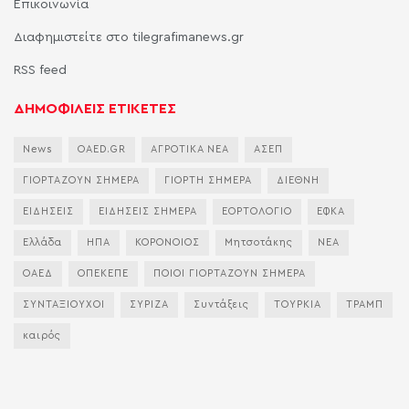
Επικοινωνία
Διαφημιστείτε στο tilegrafimanews.gr
RSS feed
ΔΗΜΟΦΙΛΕΙΣ ΕΤΙΚΕΤΕΣ
News
OAED.GR
ΑΓΡΟΤΙΚΑ ΝΕΑ
ΑΣΕΠ
ΓΙΟΡΤΑΖΟΥΝ ΣΗΜΕΡΑ
ΓΙΟΡΤΗ ΣΗΜΕΡΑ
ΔΙΕΘΝΗ
ΕΙΔΗΣΕΙΣ
ΕΙΔΗΣΕΙΣ ΣΗΜΕΡΑ
ΕΟΡΤΟΛΟΓΙΟ
ΕΦΚΑ
Ελλάδα
ΗΠΑ
ΚΟΡΟΝΟΙΟΣ
Μητσοτάκης
ΝΕΑ
ΟΑΕΔ
ΟΠΕΚΕΠΕ
ΠΟΙΟΙ ΓΙΟΡΤΑΖΟΥΝ ΣΗΜΕΡΑ
ΣΥΝΤΑΞΙΟΥΧΟΙ
ΣΥΡΙΖΑ
Συντάξεις
ΤΟΥΡΚΙΑ
ΤΡΑΜΠ
καιρός