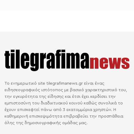
Το ενημερωτικό site tilegrafimanews.gr είναι ένας
ειδησεογραφικός ιστότοπος με βασικό χαρακτηριστικό του,
την εγκυρότητα της είδησης και έτσι έχει κερδίσει την
εμπιστοσύνη του διαδικτυακού κοινού καθώς συνολικά το
έχουν επισκεφτεί πάνω από 3 εκατομμύρια χρηστών. Η
καθημερινή επισκεψιμότητα επιβραβεύει την προσπάθεια
όλης της δημοσιογραφικής ομάδας μας.