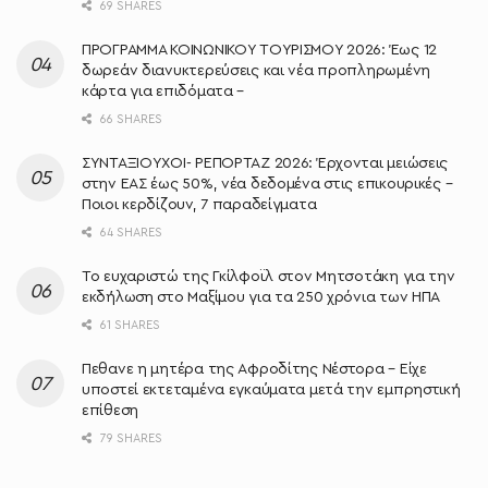
69 SHARES
ΠΡΟΓΡΑΜΜΑ ΚΟΙΝΩΝΙΚΟΥ ΤΟΥΡΙΣΜΟΥ 2026: Έως 12
δωρεάν διανυκτερεύσεις και νέα προπληρωμένη
κάρτα για επιδόματα –
66 SHARES
ΣΥΝΤΑΞΙΟΥΧΟΙ- ΡΕΠΟΡΤΑΖ 2026: Έρχονται μειώσεις
στην ΕΑΣ έως 50%, νέα δεδομένα στις επικουρικές –
Ποιοι κερδίζουν, 7 παραδείγματα
64 SHARES
Το ευχαριστώ της Γκίλφοϊλ στον Μητσοτάκη για την
εκδήλωση στο Μαξίμου για τα 250 χρόνια των ΗΠΑ
61 SHARES
Πεθανε η μητέρα της Αφροδίτης Νέστορα – Είχε
υποστεί εκτεταμένα εγκαύματα μετά την εμπρηστική
επίθεση
79 SHARES