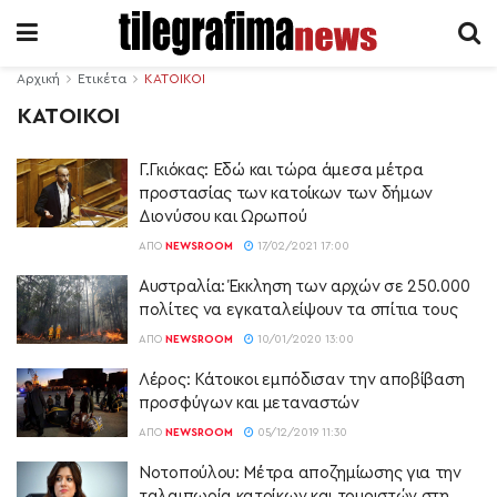
Αρχική
Ετικέτα
ΚΑΤΟΙΚΟΙ
ΚΑΤΟΙΚΟΙ
Γ.Γκιόκας: Εδώ και τώρα άμεσα μέτρα
προστασίας των κατοίκων των δήμων
Διονύσου και Ωρωπού
ΑΠΌ
NEWSROOM
17/02/2021 17:00
Αυστραλία: Έκκληση των αρχών σε 250.000
πολίτες να εγκαταλείψουν τα σπίτια τους
ΑΠΌ
NEWSROOM
10/01/2020 13:00
Λέρος: Κάτοικοι εμπόδισαν την αποβίβαση
προσφύγων και μεταναστών
ΑΠΌ
NEWSROOM
05/12/2019 11:30
Νοτοπούλου: Μέτρα αποζημίωσης για την
ταλαιπωρία κατοίκων και τουριστών στη