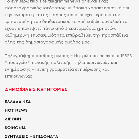
Το ενημερωτικό site tilegrafimanews.gr είναι ένας
ειδησεογραφικός ιστότοπος με βασικό χαρακτηριστικό του,
την εγκυρότητα της είδησης και έτσι έχει κερδίσει την
εμπιστοσύνη του διαδικτυακού κοινού καθώς συνολικά το
έχουν επισκεφτεί πάνω από 3 εκατομμύρια χρηστών. Η
καθημερινή επισκεψιμότητα επιβραβεύει την προσπάθεια
όλης της δημοσιογραφικής ομάδας μας.
Τηλεγράφημα Αριθμός μέλους - Μητρώο online media: 12528
Υπουργείο Ψηφιακής πολιτικής, τηλεπικοινωνιών και
ενημέρωσης - Γενική γραμματεία ενημέρωσης και
επικοινωνίας
ΔΗΜΟΦΙΛΕΙΣ ΚΑΤΗΓΟΡΙΕΣ
ΕΛΛΑΔΑ ΝΕΑ
HOT NEWS
ΔΙΕΘΝΗ
ΚΟΙΝΩΝΙΑ
ΣΥΝΤΑΞΕΙΣ – ΕΠΙΔΟΜΑΤΑ