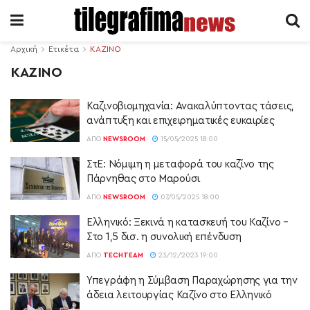
Αρχική
Ετικέτα
ΚΑΖΙΝΟ
ΚΑΖΙΝΟ
Καζινοβιομηχανία: Ανακαλύπτοντας τάσεις,
ανάπτυξη και επιχειρηματικές ευκαιρίες
ΑΠΌ
NEWSROOM
15/05/2025 18:00
ΣτΕ: Νόμιμη η μεταφορά του καζίνο της
Πάρνηθας στο Μαρούσι
ΑΠΌ
NEWSROOM
07/05/2025 18:00
Ελληνικό: Ξεκινά η κατασκευή του Καζίνο –
Στο 1,5 δισ. η συνολική επένδυση
ΑΠΌ
TECHTEAM
23/12/2023 19:00
Υπεγράφη η Σύμβαση Παραχώρησης για την
άδεια λειτουργίας Καζίνο στο Ελληνικό