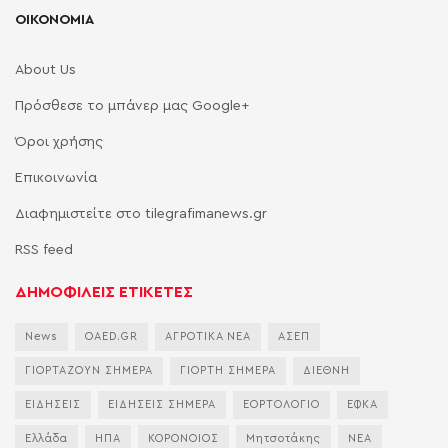
ΟΙΚΟΝΟΜΙΑ
About Us
Πρόσθεσε το μπάνερ μας Google+
Όροι χρήσης
Επικοινωνία
Διαφημιστείτε στο tilegrafimanews.gr
RSS feed
ΔΗΜΟΦΙΛΕΙΣ ΕΤΙΚΕΤΕΣ
News
OAED.GR
ΑΓΡΟΤΙΚΑ ΝΕΑ
ΑΣΕΠ
ΓΙΟΡΤΑΖΟΥΝ ΣΗΜΕΡΑ
ΓΙΟΡΤΗ ΣΗΜΕΡΑ
ΔΙΕΘΝΗ
ΕΙΔΗΣΕΙΣ
ΕΙΔΗΣΕΙΣ ΣΗΜΕΡΑ
ΕΟΡΤΟΛΟΓΙΟ
ΕΦΚΑ
Ελλάδα
ΗΠΑ
ΚΟΡΟΝΟΙΟΣ
Μητσοτάκης
ΝΕΑ