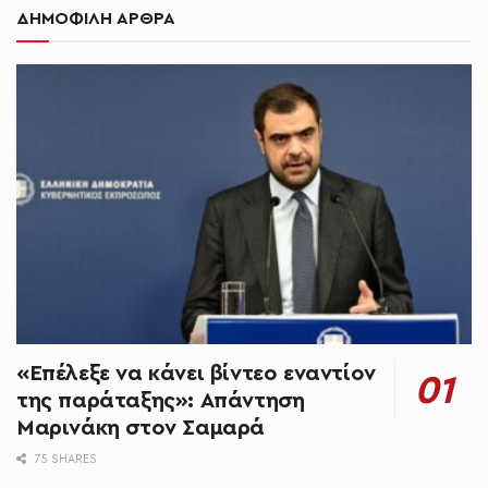
ΔΗΜΟΦΙΛΗ ΑΡΘΡΑ
«Επέλεξε να κάνει βίντεο εναντίον
της παράταξης»: Απάντηση
Μαρινάκη στον Σαμαρά
75 SHARES