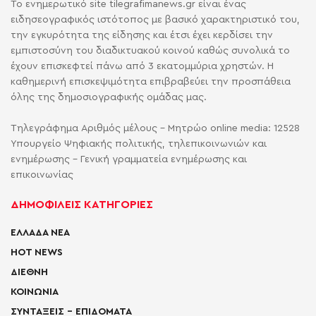
Το ενημερωτικό site tilegrafimanews.gr είναι ένας
ειδησεογραφικός ιστότοπος με βασικό χαρακτηριστικό του,
την εγκυρότητα της είδησης και έτσι έχει κερδίσει την
εμπιστοσύνη του διαδικτυακού κοινού καθώς συνολικά το
έχουν επισκεφτεί πάνω από 3 εκατομμύρια χρηστών. Η
καθημερινή επισκεψιμότητα επιβραβεύει την προσπάθεια
όλης της δημοσιογραφικής ομάδας μας.
Τηλεγράφημα Αριθμός μέλους - Μητρώο online media: 12528
Υπουργείο Ψηφιακής πολιτικής, τηλεπικοινωνιών και
ενημέρωσης - Γενική γραμματεία ενημέρωσης και
επικοινωνίας
ΔΗΜΟΦΙΛΕΙΣ ΚΑΤΗΓΟΡΙΕΣ
ΕΛΛΑΔΑ ΝΕΑ
HOT NEWS
ΔΙΕΘΝΗ
ΚΟΙΝΩΝΙΑ
ΣΥΝΤΑΞΕΙΣ – ΕΠΙΔΟΜΑΤΑ