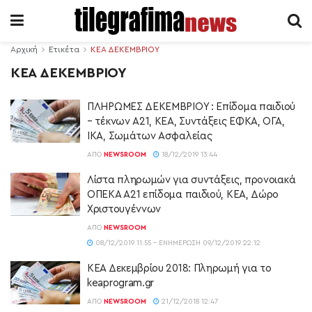
Αρχική
Ετικέτα
ΚΕΑ ΔΕΚΕΜΒΡΙΟΥ
ΚΕΑ ΔΕΚΕΜΒΡΙΟΥ
ΠΛΗΡΩΜΕΣ ΔΕΚΕΜΒΡΙΟΥ : Επίδομα παιδιού
– τέκνων Α21, ΚΕΑ, Συντάξεις ΕΦΚΑ, ΟΓΑ,
ΙΚΑ, Σωμάτων Ασφαλείας
ΑΠΌ
NEWSROOM
18/12/2019 13:44
Λίστα πληρωμών για συντάξεις, προνοιακά
ΟΠΕΚΑ Α21 επίδομα παιδιού, ΚΕΑ, Δώρο
Χριστουγέννων
ΑΠΌ
NEWSROOM
08/12/2019 11:55 - ΕΝΗΜΈΡΩΣΗ 09/12/2019 22:12
ΚΕΑ Δεκεμβρίου 2018: Πληρωμή για το
keaprogram.gr
ΑΠΌ
NEWSROOM
21/12/2018 12:47