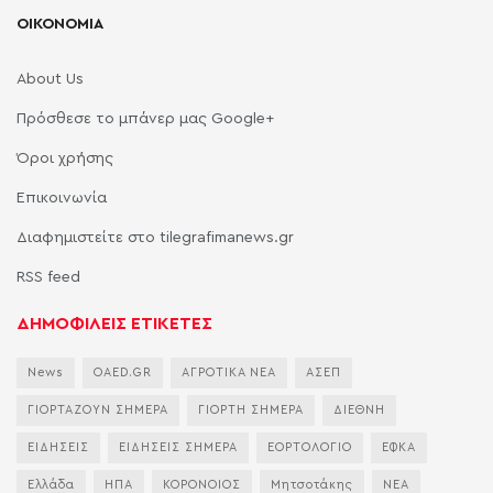
ΟΙΚΟΝΟΜΙΑ
About Us
Πρόσθεσε το μπάνερ μας Google+
Όροι χρήσης
Επικοινωνία
Διαφημιστείτε στο tilegrafimanews.gr
RSS feed
ΔΗΜΟΦΙΛΕΙΣ ΕΤΙΚΕΤΕΣ
News
OAED.GR
ΑΓΡΟΤΙΚΑ ΝΕΑ
ΑΣΕΠ
ΓΙΟΡΤΑΖΟΥΝ ΣΗΜΕΡΑ
ΓΙΟΡΤΗ ΣΗΜΕΡΑ
ΔΙΕΘΝΗ
ΕΙΔΗΣΕΙΣ
ΕΙΔΗΣΕΙΣ ΣΗΜΕΡΑ
ΕΟΡΤΟΛΟΓΙΟ
ΕΦΚΑ
Ελλάδα
ΗΠΑ
ΚΟΡΟΝΟΙΟΣ
Μητσοτάκης
ΝΕΑ