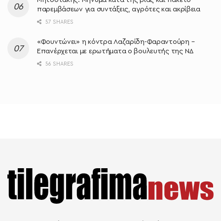
παρεμβάσεων για συντάξεις, αγρότες και ακρίβεια
57 SHARES
«Φουντώνει» η κόντρα Λαζαρίδη-Φαραντούρη –
Επανέρχεται με ερωτήματα ο βουλευτής της ΝΔ
56 SHARES