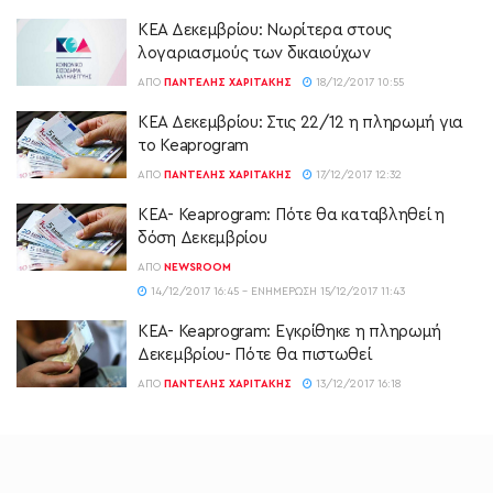
ΚΕΑ Δεκεμβρίου: Νωρίτερα στους
λογαριασμούς των δικαιούχων
ΑΠΌ
ΠΑΝΤΕΛΉΣ ΧΑΡΙΤΆΚΗΣ
18/12/2017 10:55
ΚΕΑ Δεκεμβρίου: Στις 22/12 η πληρωμή για
το Keaprogram
ΑΠΌ
ΠΑΝΤΕΛΉΣ ΧΑΡΙΤΆΚΗΣ
17/12/2017 12:32
ΚΕΑ- Keaprogram: Πότε θα καταβληθεί η
δόση Δεκεμβρίου
ΑΠΌ
NEWSROOM
14/12/2017 16:45 - ΕΝΗΜΈΡΩΣΗ 15/12/2017 11:43
ΚΕΑ- Keaprogram: Εγκρίθηκε η πληρωμή
Δεκεμβρίου- Πότε θα πιστωθεί
ΑΠΌ
ΠΑΝΤΕΛΉΣ ΧΑΡΙΤΆΚΗΣ
13/12/2017 16:18