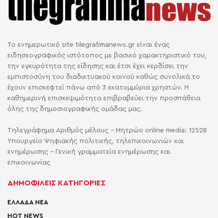
Το ενημερωτικό site tilegrafimanews.gr είναι ένας
ειδησεογραφικός ιστότοπος με βασικό χαρακτηριστικό του,
την εγκυρότητα της είδησης και έτσι έχει κερδίσει την
εμπιστοσύνη του διαδικτυακού κοινού καθώς συνολικά το
έχουν επισκεφτεί πάνω από 3 εκατομμύρια χρηστών. Η
καθημερινή επισκεψιμότητα επιβραβεύει την προσπάθεια
όλης της δημοσιογραφικής ομάδας μας.
Τηλεγράφημα Αριθμός μέλους - Μητρώο online media: 12528
Υπουργείο Ψηφιακής πολιτικής, τηλεπικοινωνιών και
ενημέρωσης - Γενική γραμματεία ενημέρωσης και
επικοινωνίας
ΔΗΜΟΦΙΛΕΙΣ ΚΑΤΗΓΟΡΙΕΣ
ΕΛΛΑΔΑ ΝΕΑ
HOT NEWS