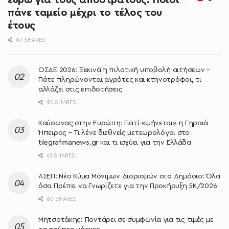
ευρώ για τους αποστράτους: Ποιοι
πάνε ταμείο μέχρι το τέλος του
έτους
67 SHARES
ΟΣΔΕ 2026: Ξεκινά η πιλοτική υποβολή αιτήσεων –
Πότε πληρώνονται αγρότες και κτηνοτρόφοι, τι
αλλάζει στις επιδοτήσεις
95 SHARES
Καύσωνας στην Ευρώπη: Γιατί «ψήνεται» η Γηραιά
Ήπειρος – Τι λένε διεθνείς μετεωρολόγοι στο
tilegrafimanews.gr και τι ισχύει για την Ελλάδα
61 SHARES
ΑΣΕΠ: Νέο Κύμα Μόνιμων Διορισμών στο Δημόσιο: Όλα
όσα Πρέπει να Γνωρίζετε για την Προκήρυξη 5Κ/2026
60 SHARES
Μητσοτάκης: Ποντάρει σε συμφωνία για τις τιμές με