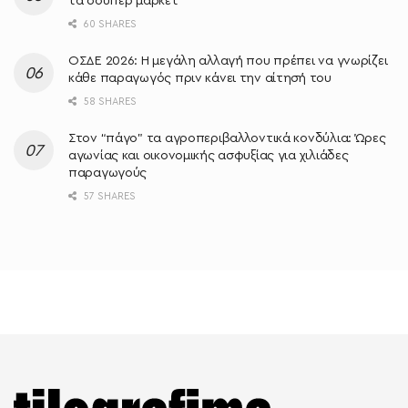
τα σούπερ μάρκετ
60 SHARES
ΟΣΔΕ 2026: Η μεγάλη αλλαγή που πρέπει να γνωρίζει
κάθε παραγωγός πριν κάνει την αίτησή του
58 SHARES
Στον “πάγο” τα αγροπεριβαλλοντικά κονδύλια: Ώρες
αγωνίας και οικονομικής ασφυξίας για χιλιάδες
παραγωγούς
57 SHARES