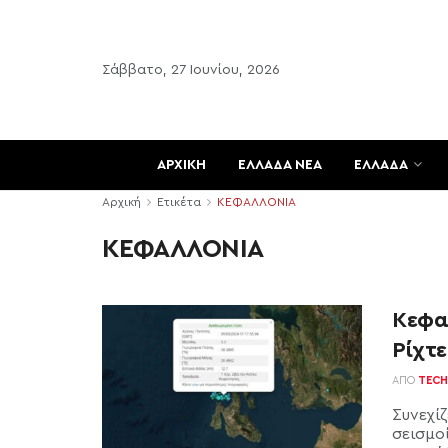
Σάββατο, 27 Ιουνίου, 2026
ΑΡΧΙΚΗ
ΕΛΛΑΔΑ ΝΕΑ
ΕΛΛΑΔΑ
Αρχική
Ετικέτα
ΚΕΦΑΛΛΟΝΙΑ
ΚΕΦΑΛΛΟΝΙΑ
Κεφαλ
Ρίχτε
ΑΠΌ
TECH
Συνεχί
σεισμοί