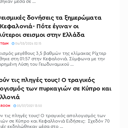
ηκαν μέσα σε ...
σεισμικές δονήσεις τα ξημερώματα
Κεφαλονιά- Πότε έγιναν οι
λύτεροι σεισμοι στην Ελλάδα
TEAM
04/03/2024 02:15
εισμός μεγέθους 3,5 βαθμών της κλίμακας Ρίχτερ
θηκε στη 01:57 στην Κεφαλονιά. Σύμφωνα με την
ρημένη Λύση του Γεωδυναμικού ...
ύν τις πληγές τους! Ο τραγικός
ογισμός των πυρκαγιών σε Κύπρο και
λλονιά
SROOM
05/07/2021 13:50
ν τις πληγές τους! Ο τραγικός απολογισμός των
ιών σε Κύπρο και Κεφαλλονιά Ειδήσεις: Σχεδόν 70
ιές εκδηλώθηκαν μέσα στο ...