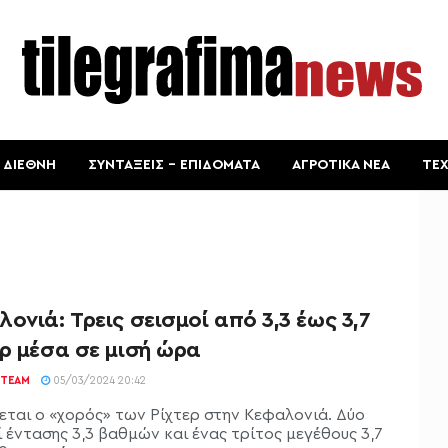
ΔΙΕΘΝΗ
ΣΥΝΤΑΞΕΙΣ – ΕΠΙΔΟΜΑΤΑ
ΑΓΡΟΤΙΚΑ ΝΕΑ
ΤΕ
ονιά: Τρεις σεισμοί από 3,3 έως 3,7
ρ μέσα σε μισή ώρα
TEAM
05/03/2024 20:42
ζεται ο «χορός» των Ρίχτερ στην Κεφαλονιά. Δύο
 έντασης 3,3 βαθμών και ένας τρίτος μεγέθους 3,7