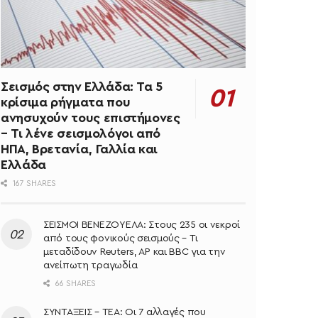
Σεισμός στην Ελλάδα: Τα 5
κρίσιμα ρήγματα που
ανησυχούν τους επιστήμονες
– Τι λένε σεισμολόγοι από
ΗΠΑ, Βρετανία, Γαλλία και
Ελλάδα
167 SHARES
ΣΕΙΣΜΟΙ ΒΕΝΕΖΟΥΕΛΑ: Στους 235 οι νεκροί
από τους φονικούς σεισμούς – Τι
μεταδίδουν Reuters, AP και BBC για την
ανείπωτη τραγωδία
66 SHARES
ΣΥΝΤΑΞΕΙΣ – ΤΕΑ: Οι 7 αλλαγές που