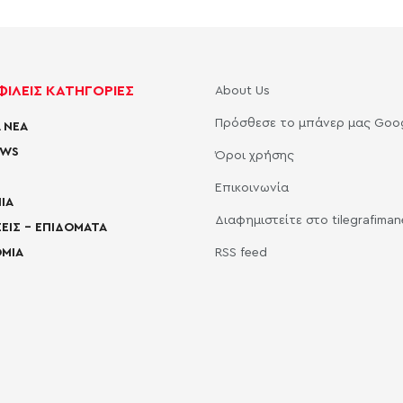
ΙΛΕΙΣ ΚΑΤΗΓΟΡΙΕΣ
About Us
Πρόσθεσε το μπάνερ μας Goo
 ΝΕΑ
EWS
Όροι χρήσης
Επικοινωνία
ΙΑ
Διαφημιστείτε στο tilegrafima
ΕΙΣ – ΕΠΙΔΟΜΑΤΑ
ΜΙΑ
RSS feed