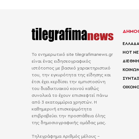
ΔΗΜΟΦ
ΕΛΛΑΔΑ
HOT N
Το ενημερωτικό site tilegrafimanews.gr
ΔΙΕΘΝΗ
είναι ένας ειδησεογραφικός
ιστότοπος με βασικό χαρακτηριστικό
ΚΟΙΝΩΝ
του, την εγκυρότητα της είδησης και
ΣΥΝΤΑΞ
έτσι έχει κερδίσει την εμπιστοσύνη
ΟΙΚΟΝΟ
του διαδικτυακού κοινού καθώς
συνολικά το έχουν επισκεφτεί πάνω
από 3 εκατομμύρια χρηστών. Η
καθημερινή επισκεψιμότητα
επιβραβεύει την προσπάθεια όλης
της δημοσιογραφικής ομάδας μας.
Τηλεγράφημα Αριθμός μέλους -