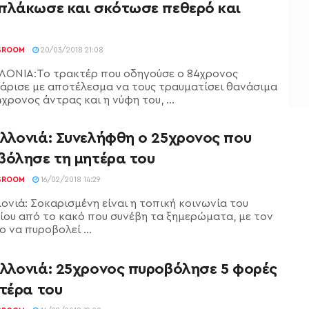
πλάκωσε και σκότωσε πεθερό και
SROOM
20/03/2018 21:08
ΟΝΙΑ:Το τρακτέρ που οδηγούσε ο 84χρονος
άρισε με αποτέλεσμα να τους τραυματίσει θανάσιμα
χρονος άντρας και η νύφη του, ...
λλονιά: Συνελήφθη ο 25χρονος που
βόλησε τη μητέρα του
SROOM
16/02/2018 14:29
ονιά: Σοκαρισμένη είναι η τοπική κοινωνία του
ίου από το κακό που συνέβη τα ξημερώματα, με τον
 να πυροβολεί ...
λλονιά: 25χρονος πυροβόλησε 5 φορές
ητέρα του