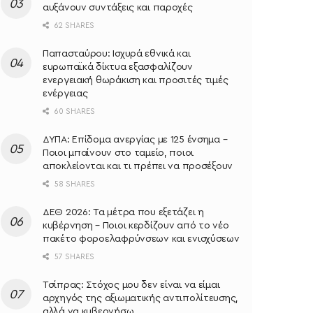
αυξάνουν συντάξεις και παροχές
62 SHARES
Παπασταύρου: Ισχυρά εθνικά και
ευρωπαϊκά δίκτυα εξασφαλίζουν
ενεργειακή θωράκιση και προσιτές τιμές
ενέργειας
60 SHARES
ΔΥΠΑ: Επίδομα ανεργίας με 125 ένσημα –
Ποιοι μπαίνουν στο ταμείο, ποιοι
αποκλείονται και τι πρέπει να προσέξουν
58 SHARES
ΔΕΘ 2026: Τα μέτρα που εξετάζει η
κυβέρνηση – Ποιοι κερδίζουν από το νέο
πακέτο φοροελαφρύνσεων και ενισχύσεων
57 SHARES
Τσίπρας: Στόχος μου δεν είναι να είμαι
αρχηγός της αξιωματικής αντιπολίτευσης,
αλλά να κυβερνήσω