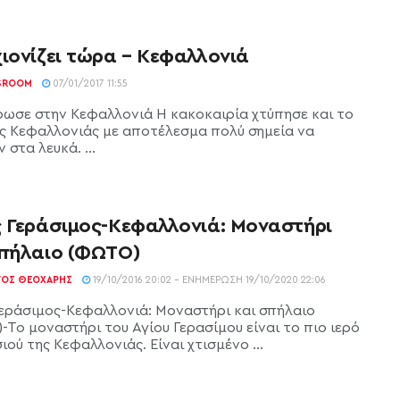
ιονίζει τώρα – Κεφαλλονιά
SROOM
07/01/2017 11:55
ρωσε στην Κεφαλλονιά Η κακοκαιρία χτύπησε και το
ης Κεφαλλονιάς με αποτέλεσμα πολύ σημεία να
 στα λευκά. ...
ς Γεράσιμος-Κεφαλλονιά: Μοναστήρι
σπήλαιο (ΦΩΤΟ)
ΓΟΣ ΘΕΟΧΆΡΗΣ
19/10/2016 20:02 - ΕΝΗΜΈΡΩΣΗ 19/10/2020 22:06
Γεράσιμος-Κεφαλλονιά: Μοναστήρι και σπήλαιο
-Το μοναστήρι του Αγίου Γερασίμου είναι το πιο ιερό
ιού της Κεφαλλονιάς. Είναι χτισμένo ...