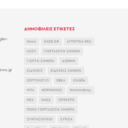
ΔΗΜΟΦΙΛΕΙΣ ΕΤΙΚΕΤΕΣ
gle+
News
OAED.GR
ΑΓΡΟΤΙΚΑ ΝΕΑ
ΑΣΕΠ
ΓΙΟΡΤΑΖΟΥΝ ΣΗΜΕΡΑ
ΓΙΟΡΤΗ ΣΗΜΕΡΑ
ΔΙΕΘΝΗ
news.gr
ΕΙΔΗΣΕΙΣ
ΕΙΔΗΣΕΙΣ ΣΗΜΕΡΑ
ΕΟΡΤΟΛΟΓΙΟ
ΕΦΚΑ
Ελλάδα
ΗΠΑ
ΚΟΡΟΝΟΙΟΣ
Μητσοτάκης
ΝΕΑ
ΟΑΕΔ
ΟΠΕΚΕΠΕ
ΠΟΙΟΙ ΓΙΟΡΤΑΖΟΥΝ ΣΗΜΕΡΑ
ΣΥΝΤΑΞΙΟΥΧΟΙ
ΣΥΡΙΖΑ