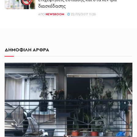
διασκέδασης
ΑΠΌ
NEWSROOM
22/05/2017 11:26
ΔΗΜΟΦΙΛΗ ΑΡΘΡΑ