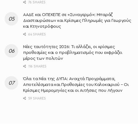
76 SHARES
ΑΑΔΕ και ΟΠΕΚΕΠΕ σε «Συναγερμό»: Μπαράζ
Διασταυρώσεων και Κρίσιμες Πληρωμές για Γεωργούς
και Κτηνοτρόφους
64 SHARES
Νέες ταυτότητες 2026: Τι αλλάζει, οι κρίσιμες
προθεσμίες και ο προβληματισμός που εκφράζει
μέρος των πολιτών
116 SHARES
Όλα τα Νέα της ΔΥΠΑ: Ανοιχτά Προγράμματα,
Αποτελέσματα και Προθεσμίες του Καλοκαιριού – Οι
Κρίσιμες Ημερομηνίες και οι Αιτήσεις που Λήγουν
59 SHARES