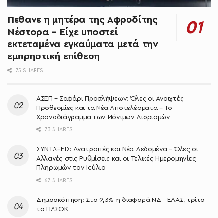
Πεθανε η μητέρα της Αφροδίτης
Νέστορα – Είχε υποστεί
εκτεταμένα εγκαύματα μετά την
εμπρηστική επίθεση
75 SHARES
ΑΣΕΠ – Σαφάρι Προσλήψεων: Όλες οι Ανοιχτές
Προθεσμίες και τα Νέα Αποτελέσματα – Το
Χρονοδιάγραμμα των Μόνιμων Διορισμών
73 SHARES
ΣΥΝΤΑΞΕΙΣ: Ανατροπές και Νέα Δεδομένα – Όλες οι
Αλλαγές στις Ρυθμίσεις και οι Τελικές Ημερομηνίες
Πληρωμών τον Ιούλιο
67 SHARES
Δημοσκόπηση: Στο 9,3% η διαφορά ΝΔ – ΕΛΑΣ, τρίτο
το ΠΑΣΟΚ