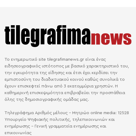
Το ενημερωτικό site tilegrafimanews.gr είναι ένας
ειδησεογραφικός ιστότοπος με βασικό χαρακτηριστικό του,
την εγκυρότητα της είδησης και έτσι έχει κερδίσει την
εμπιστοσύνη του διαδικτυακού κοινού καθώς συνολικά το
έχουν επισκεφτεί πάνω από 3 εκατομμύρια χρηστών. Η
καθημερινή επισκεψιμότητα επιβραβεύει την προσπάθεια
όλης της δημοσιογραφικής ομάδας μας.
Τηλεγράφημα Αριθμός μέλους - Μητρώο online media: 12528
Υπουργείο Ψηφιακής πολιτικής, τηλεπικοινωνιών και
ενημέρωσης - Γενική γραμματεία ενημέρωσης και
επικοινωνίας