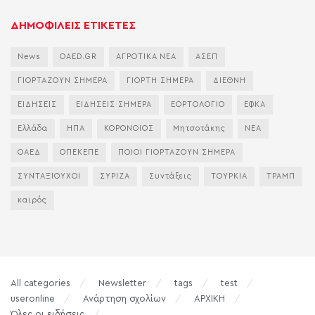
ΔΗΜΟΦΙΛΕΙΣ ΕΤΙΚΕΤΕΣ
News
OAED.GR
ΑΓΡΟΤΙΚΑ ΝΕΑ
ΑΣΕΠ
ΓΙΟΡΤΑΖΟΥΝ ΣΗΜΕΡΑ
ΓΙΟΡΤΗ ΣΗΜΕΡΑ
ΔΙΕΘΝΗ
ΕΙΔΗΣΕΙΣ
ΕΙΔΗΣΕΙΣ ΣΗΜΕΡΑ
ΕΟΡΤΟΛΟΓΙΟ
ΕΦΚΑ
Ελλάδα
ΗΠΑ
ΚΟΡΟΝΟΙΟΣ
Μητσοτάκης
ΝΕΑ
ΟΑΕΔ
ΟΠΕΚΕΠΕ
ΠΟΙΟΙ ΓΙΟΡΤΑΖΟΥΝ ΣΗΜΕΡΑ
ΣΥΝΤΑΞΙΟΥΧΟΙ
ΣΥΡΙΖΑ
Συντάξεις
ΤΟΥΡΚΙΑ
ΤΡΑΜΠ
καιρός
All categories
Newsletter
tags
test
useronline
Ανάρτηση σχολίων
ΑΡΧΙΚΗ
Όλες οι ειδήσεις