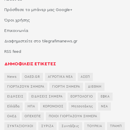
Πρόσθεσε το μπάνερ μας Google+
Όροι χρήσης
Επικοινωνία
Διαφημιστείτε στο tilegrafimanews.gr
RSS feed
ΔΗΜΟΦΙΛΕΙΣ ΕΤΙΚΕΤΕΣ
News
OAED.GR
ΑΓΡΟΤΙΚΑ ΝΕΑ
ΑΣΕΠ
ΓΙΟΡΤΑΖΟΥΝ ΣΗΜΕΡΑ
ΓΙΟΡΤΗ ΣΗΜΕΡΑ
ΔΙΕΘΝΗ
ΕΙΔΗΣΕΙΣ
ΕΙΔΗΣΕΙΣ ΣΗΜΕΡΑ
ΕΟΡΤΟΛΟΓΙΟ
ΕΦΚΑ
Ελλάδα
ΗΠΑ
ΚΟΡΟΝΟΙΟΣ
Μητσοτάκης
ΝΕΑ
ΟΑΕΔ
ΟΠΕΚΕΠΕ
ΠΟΙΟΙ ΓΙΟΡΤΑΖΟΥΝ ΣΗΜΕΡΑ
ΣΥΝΤΑΞΙΟΥΧΟΙ
ΣΥΡΙΖΑ
Συντάξεις
ΤΟΥΡΚΙΑ
ΤΡΑΜΠ