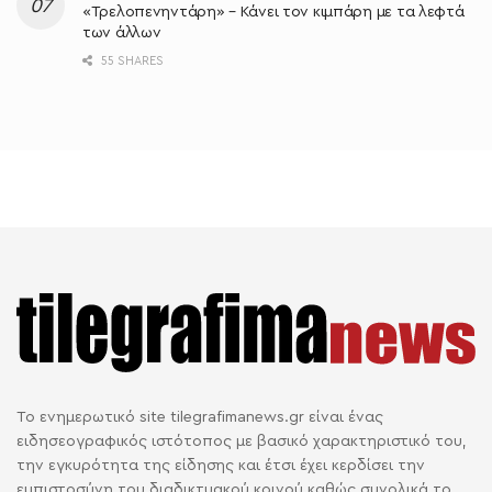
«Τρελοπενηντάρη» – Κάνει τον κιμπάρη με τα λεφτά
των άλλων
55 SHARES
Το ενημερωτικό site tilegrafimanews.gr είναι ένας
ειδησεογραφικός ιστότοπος με βασικό χαρακτηριστικό του,
την εγκυρότητα της είδησης και έτσι έχει κερδίσει την
εμπιστοσύνη του διαδικτυακού κοινού καθώς συνολικά το