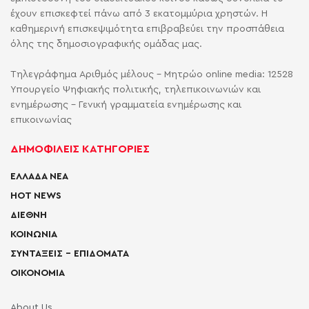
έχουν επισκεφτεί πάνω από 3 εκατομμύρια χρηστών. Η
καθημερινή επισκεψιμότητα επιβραβεύει την προσπάθεια
όλης της δημοσιογραφικής ομάδας μας.
Τηλεγράφημα Αριθμός μέλους - Μητρώο online media: 12528
Υπουργείο Ψηφιακής πολιτικής, τηλεπικοινωνιών και
ενημέρωσης - Γενική γραμματεία ενημέρωσης και
επικοινωνίας
ΔΗΜΟΦΙΛΕΙΣ ΚΑΤΗΓΟΡΙΕΣ
ΕΛΛΑΔΑ ΝΕΑ
HOT NEWS
ΔΙΕΘΝΗ
ΚΟΙΝΩΝΙΑ
ΣΥΝΤΑΞΕΙΣ – ΕΠΙΔΟΜΑΤΑ
ΟΙΚΟΝΟΜΙΑ
About Us