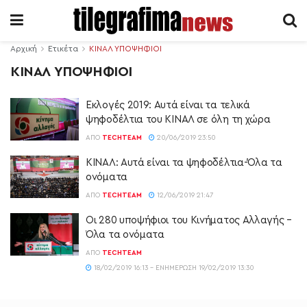
Αρχική
Ετικέτα
ΚΙΝΑΛ ΥΠΟΨΗΦΙΟΙ
ΚΙΝΑΛ ΥΠΟΨΗΦΙΟΙ
Εκλογές 2019: Αυτά είναι τα τελικά
ψηφοδέλτια του ΚΙΝΑΛ σε όλη τη χώρα
ΑΠΌ
TECHTEAM
20/06/2019 23:50
ΚΙΝΑΛ: Αυτά είναι τα ψηφοδέλτια-Όλα τα
ονόματα
ΑΠΌ
TECHTEAM
12/06/2019 21:47
Οι 280 υποψήφιοι του Κινήματος Αλλαγής –
Όλα τα ονόματα
ΑΠΌ
TECHTEAM
18/02/2019 16:13 - ΕΝΗΜΈΡΩΣΗ 19/02/2019 13:30