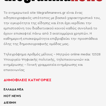
Το ενημερωτικό site tilegrafimanews.gr είναι ένας
ειδησεογραφικός ιστότοπος με βασικό χαρακτηριστικό του,
την εγκυρότητα της είδησης και έτσι έχει κερδίσει την
εμπιστοσύνη του διαδικτυακού κοινού καθώς συνολικά το
έχουν επισκεφτεί πάνω από 3 εκατομμύρια χρηστών. Η
καθημερινή επισκεψιμότητα επιβραβεύει την προσπάθεια
όλης της δημοσιογραφικής ομάδας μας.
Τηλεγράφημα Αριθμός μέλους - Μητρώο online media: 12528
Υπουργείο Ψηφιακής πολιτικής, τηλεπικοινωνιών και
ενημέρωσης - Γενική γραμματεία ενημέρωσης και
επικοινωνίας
ΔΗΜΟΦΙΛΕΙΣ ΚΑΤΗΓΟΡΙΕΣ
ΕΛΛΑΔΑ ΝΕΑ
HOT NEWS
ΔΙΕΘΝΗ