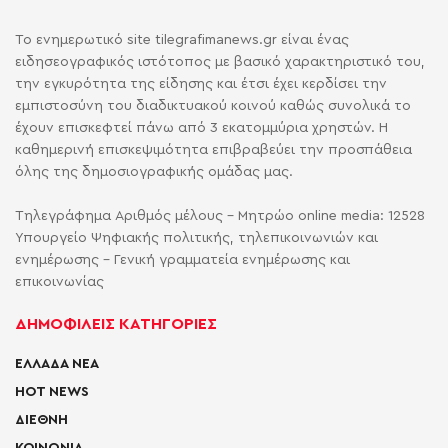
Το ενημερωτικό site tilegrafimanews.gr είναι ένας
ειδησεογραφικός ιστότοπος με βασικό χαρακτηριστικό του,
την εγκυρότητα της είδησης και έτσι έχει κερδίσει την
εμπιστοσύνη του διαδικτυακού κοινού καθώς συνολικά το
έχουν επισκεφτεί πάνω από 3 εκατομμύρια χρηστών. Η
καθημερινή επισκεψιμότητα επιβραβεύει την προσπάθεια
όλης της δημοσιογραφικής ομάδας μας.
Τηλεγράφημα Αριθμός μέλους - Μητρώο online media: 12528
Υπουργείο Ψηφιακής πολιτικής, τηλεπικοινωνιών και
ενημέρωσης - Γενική γραμματεία ενημέρωσης και
επικοινωνίας
ΔΗΜΟΦΙΛΕΙΣ ΚΑΤΗΓΟΡΙΕΣ
ΕΛΛΑΔΑ ΝΕΑ
HOT NEWS
ΔΙΕΘΝΗ