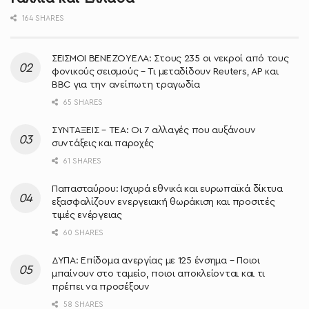
164 SHARES
ΣΕΙΣΜΟΙ ΒΕΝΕΖΟΥΕΛΑ: Στους 235 οι νεκροί από τους
φονικούς σεισμούς – Τι μεταδίδουν Reuters, AP και
BBC για την ανείπωτη τραγωδία
65 SHARES
ΣΥΝΤΑΞΕΙΣ – ΤΕΑ: Οι 7 αλλαγές που αυξάνουν
συντάξεις και παροχές
61 SHARES
Παπασταύρου: Ισχυρά εθνικά και ευρωπαϊκά δίκτυα
εξασφαλίζουν ενεργειακή θωράκιση και προσιτές
τιμές ενέργειας
60 SHARES
ΔΥΠΑ: Επίδομα ανεργίας με 125 ένσημα – Ποιοι
μπαίνουν στο ταμείο, ποιοι αποκλείονται και τι
πρέπει να προσέξουν
58 SHARES