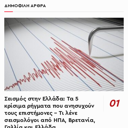
ΔΗΜΟΦΙΛΗ ΑΡΘΡΑ
Σεισμός στην Ελλάδα: Τα 5
κρίσιμα ρήγματα που ανησυχούν
τους επιστήμονες – Τι λένε
σεισμολόγοι από ΗΠΑ, Βρετανία,
Γαλλία και Ελλάδα