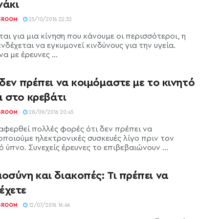
νάκι
SROOM
25/10/2016 22:32
αι για μια κίνηση που κάνουμε οι περισσότεροι, η
νδέχεται να εγκυμονεί κινδύνους για την υγεία.
 με έρευνες ...
 δεν πρέπει να κοιμόμαστε με το κινητό
α στο κρεβάτι
SROOM
28/09/2016 20:45
ναφερθεί πολλές φορές ότι δεν πρέπει να
οποιούμε ηλεκτρονικές συσκευές λίγο πριν τον
 ύπνο. Συνεχείς έρευνες το επιβεβαιώνουν ...
οσύνη και διακοπές: Τι πρέπει να
έχετε
SROOM
12/07/2016 16:46