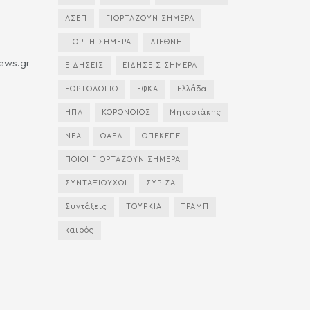
ΑΣΕΠ
ΓΙΟΡΤΑΖΟΥΝ ΣΗΜΕΡΑ
ΓΙΟΡΤΗ ΣΗΜΕΡΑ
ΔΙΕΘΝΗ
news.gr
ΕΙΔΗΣΕΙΣ
ΕΙΔΗΣΕΙΣ ΣΗΜΕΡΑ
ΕΟΡΤΟΛΟΓΙΟ
ΕΦΚΑ
Ελλάδα
ΗΠΑ
ΚΟΡΟΝΟΙΟΣ
Μητσοτάκης
ΝΕΑ
ΟΑΕΔ
ΟΠΕΚΕΠΕ
ΠΟΙΟΙ ΓΙΟΡΤΑΖΟΥΝ ΣΗΜΕΡΑ
ΣΥΝΤΑΞΙΟΥΧΟΙ
ΣΥΡΙΖΑ
Συντάξεις
ΤΟΥΡΚΙΑ
ΤΡΑΜΠ
καιρός