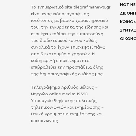
HOT N
Το ενημερωτικό site tilegrafimanews.gr
ΔΙΕΘΝΗ
είναι ένας ειδησεογραφικός
ιστότοπος με βασικό χαρακτηριστικό
ΚΟΙΝΩΝ
του, την εγκυρότητα της είδησης και
ΣΥΝΤΑΞ
έτσι έχει κερδίσει την εμπιστοσύνη
ΟΙΚΟΝΟ
του διαδικτυακού κοινού καθώς
συνολικά το έχουν επισκεφτεί πάνω
από 3 εκατομμύρια χρηστών. Η
καθημερινή επισκεψιμότητα
επιβραβεύει την προσπάθεια όλης
της δημοσιογραφικής ομάδας μας.
Τηλεγράφημα Αριθμός μέλους -
Μητρώο online media: 12528
Υπουργείο Ψηφιακής πολιτικής,
τηλεπικοινωνιών και ενημέρωσης -
Γενική γραμματεία ενημέρωσης και
επικοινωνίας