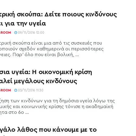
ρική σκούπα: Δείτε ποιους κινδύνους
ι για την υγεία
SROOM
09/11/2016 12:00
ρική σκούπα είναι μια από τις συσκευές που
οποιούν σχεδόν καθημερινά οι περισσότερες
ειες. Παρ' όλο που είναι βολική, ...
ια υγεία: Η οικονομική κρίση
αλεί μεγάλους κινδύνους
SROOM
03/11/2016 11:30
ξηση των κινδύνων για τη δημόσια υγεία λόγω της
μικής και κοινωνικής κρίσης τόνισε η ακαδημαϊκή
τα στο 6ο ...
εγάλο λάθος που κάνουμε με το