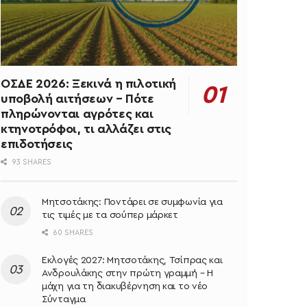
ΟΣΔΕ 2026: Ξεκινά η πιλοτική
υποβολή αιτήσεων – Πότε
πληρώνονται αγρότες και
κτηνοτρόφοι, τι αλλάζει στις
επιδοτήσεις
93 SHARES
Μητσοτάκης: Ποντάρει σε συμφωνία για
τις τιμές με τα σούπερ μάρκετ
60 SHARES
Εκλογές 2027: Μητσοτάκης, Τσίπρας και
Ανδρουλάκης στην πρώτη γραμμή – Η
μάχη για τη διακυβέρνηση και το νέο
Σύνταγμα