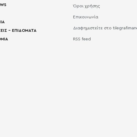
EWS
Όροι χρήσης
Επικοινωνία
ΙΑ
Διαφημιστείτε στο tilegrafima
ΕΙΣ – ΕΠΙΔΟΜΑΤΑ
ΜΙΑ
RSS feed