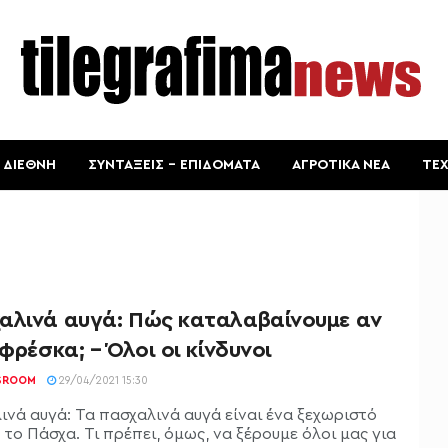
ΔΙΕΘΝΗ
ΣΥΝΤΑΞΕΙΣ – ΕΠΙΔΟΜΑΤΑ
ΑΓΡΟΤΙΚΑ ΝΕΑ
ΤΕ
αλινά αυγά: Πώς καταλαβαίνουμε αν
 φρέσκα; – Όλοι οι κίνδυνοι
SROOM
29/04/2021 15:30
ινά αυγά: Τα πασχαλινά αυγά είναι ένα ξεχωριστό
το Πάσχα. Τι πρέπει, όμως, να ξέρουμε όλοι μας για