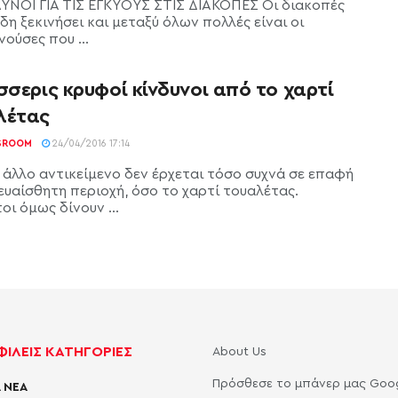
ΔΥΝΟΙ ΓΙΑ ΤΙΣ ΕΓΚΥΟΥΣ ΣΤΙΣ ΔΙΑΚΟΠΕΣ Οι διακοπές
δη ξεκινήσει και μεταξύ όλων πολλές είναι οι
ούσες που ...
σσερις κρυφοί κίνδυνοι από το χαρτί
λέτας
SROOM
24/04/2016 17:14
 άλλο αντικείμενο δεν έρχεται τόσο συχνά σε επαφή
ευαίσθητη περιοχή, όσο το χαρτί τουαλέτας.
οι όμως δίνουν ...
ΙΛΕΙΣ ΚΑΤΗΓΟΡΙΕΣ
About Us
Πρόσθεσε το μπάνερ μας Goo
 ΝΕΑ