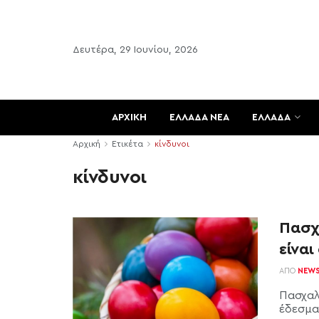
Δευτέρα, 29 Ιουνίου, 2026
ΑΡΧΙΚΗ
ΕΛΛΑΔΑ ΝΕΑ
ΕΛΛΑΔΑ
Αρχική
Ετικέτα
κίνδυνοι
κίνδυνοι
Πασχ
είναι
ΑΠΌ
NEW
Πασχαλ
έδεσμα 