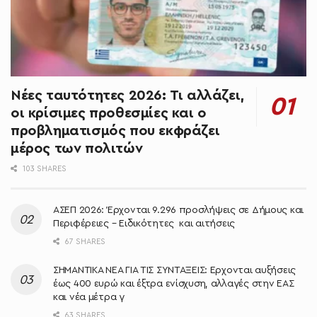
Νέες ταυτότητες 2026: Τι αλλάζει,
οι κρίσιμες προθεσμίες και ο
προβληματισμός που εκφράζει
μέρος των πολιτών
103 SHARES
ΑΣΕΠ 2026: Έρχονται 9.296 προσλήψεις σε Δήμους και
Περιφέρειες – Ειδικότητες και αιτήσεις
67 SHARES
ΣΗΜΑΝΤΙΚΑ ΝΕΑ ΓΙΑ ΤΙΣ ΣΥΝΤΑΞΕΙΣ: Έρχονται αυξήσεις
έως 400 ευρώ και έξτρα ενίσχυση, αλλαγές στην ΕΑΣ
και νέα μέτρα γ
63 SHARES