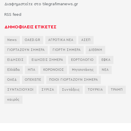
Διαφημιστείτε στο tilegrafimanews.gr
RSS feed
ΔΗΜΟΦΙΛΕΙΣ ΕΤΙΚΕΤΕΣ
News
OAED.GR
ΑΓΡΟΤΙΚΑ ΝΕΑ
ΑΣΕΠ
ΓΙΟΡΤΑΖΟΥΝ ΣΗΜΕΡΑ
ΓΙΟΡΤΗ ΣΗΜΕΡΑ
ΔΙΕΘΝΗ
ΕΙΔΗΣΕΙΣ
ΕΙΔΗΣΕΙΣ ΣΗΜΕΡΑ
ΕΟΡΤΟΛΟΓΙΟ
ΕΦΚΑ
Ελλάδα
ΗΠΑ
ΚΟΡΟΝΟΙΟΣ
Μητσοτάκης
ΝΕΑ
ΟΑΕΔ
ΟΠΕΚΕΠΕ
ΠΟΙΟΙ ΓΙΟΡΤΑΖΟΥΝ ΣΗΜΕΡΑ
ΣΥΝΤΑΞΙΟΥΧΟΙ
ΣΥΡΙΖΑ
Συντάξεις
ΤΟΥΡΚΙΑ
ΤΡΑΜΠ
καιρός