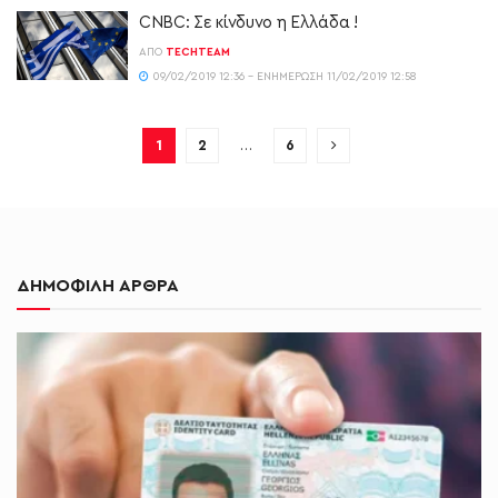
CNBC: Σε κίνδυνο η Ελλάδα !
ΑΠΌ
TECHTEAM
09/02/2019 12:36 - ΕΝΗΜΈΡΩΣΗ 11/02/2019 12:58
1
2
…
6
ΔΗΜΟΦΙΛΗ ΑΡΘΡΑ