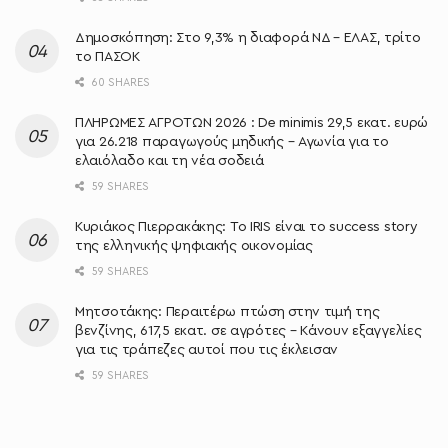
Δημοσκόπηση: Στο 9,3% η διαφορά ΝΔ – ΕΛΑΣ, τρίτο
το ΠΑΣΟΚ
60 SHARES
ΠΛΗΡΩΜΕΣ ΑΓΡΟΤΩΝ 2026 : De minimis 29,5 εκατ. ευρώ
για 26.218 παραγωγούς μηδικής – Αγωνία για το
ελαιόλαδο και τη νέα σοδειά
59 SHARES
Κυριάκος Πιερρακάκης: Το IRIS είναι το success story
της ελληνικής ψηφιακής οικονομίας
59 SHARES
Μητσοτάκης: Περαιτέρω πτώση στην τιμή της
βενζίνης, 617,5 εκατ. σε αγρότες – Κάνουν εξαγγελίες
για τις τράπεζες αυτοί που τις έκλεισαν
59 SHARES