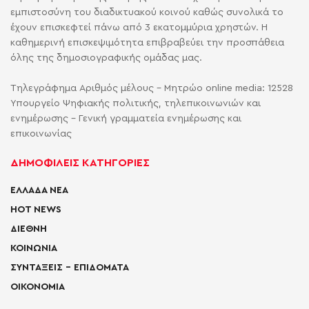
εμπιστοσύνη του διαδικτυακού κοινού καθώς συνολικά το
έχουν επισκεφτεί πάνω από 3 εκατομμύρια χρηστών. Η
καθημερινή επισκεψιμότητα επιβραβεύει την προσπάθεια
όλης της δημοσιογραφικής ομάδας μας.
Τηλεγράφημα Αριθμός μέλους - Μητρώο online media: 12528
Υπουργείο Ψηφιακής πολιτικής, τηλεπικοινωνιών και
ενημέρωσης - Γενική γραμματεία ενημέρωσης και
επικοινωνίας
ΔΗΜΟΦΙΛΕΙΣ ΚΑΤΗΓΟΡΙΕΣ
ΕΛΛΑΔΑ ΝΕΑ
HOT NEWS
ΔΙΕΘΝΗ
ΚΟΙΝΩΝΙΑ
ΣΥΝΤΑΞΕΙΣ – ΕΠΙΔΟΜΑΤΑ
ΟΙΚΟΝΟΜΙΑ