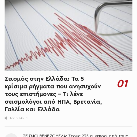
Σεισμός στην Ελλάδα: Τα 5
κρίσιμα ρήγματα που ανησυχούν
τους επιστήμονες – Τι λένε
σεισμολόγοι από ΗΠΑ, Βρετανία,
Γαλλία και Ελλάδα
172 SHARES
ΣΕΙΣΜΟΙ ΒΕΝΕΖΟΥΕΛΑ: Στους 235 οι νεκροί από τους