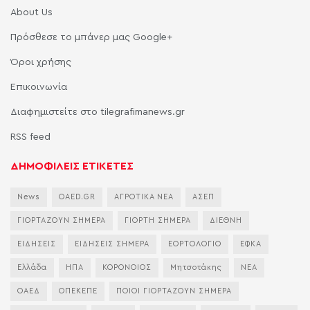
About Us
Πρόσθεσε το μπάνερ μας Google+
Όροι χρήσης
Επικοινωνία
Διαφημιστείτε στο tilegrafimanews.gr
RSS feed
ΔΗΜΟΦΙΛΕΙΣ ΕΤΙΚΕΤΕΣ
News
OAED.GR
ΑΓΡΟΤΙΚΑ ΝΕΑ
ΑΣΕΠ
ΓΙΟΡΤΑΖΟΥΝ ΣΗΜΕΡΑ
ΓΙΟΡΤΗ ΣΗΜΕΡΑ
ΔΙΕΘΝΗ
ΕΙΔΗΣΕΙΣ
ΕΙΔΗΣΕΙΣ ΣΗΜΕΡΑ
ΕΟΡΤΟΛΟΓΙΟ
ΕΦΚΑ
Ελλάδα
ΗΠΑ
ΚΟΡΟΝΟΙΟΣ
Μητσοτάκης
ΝΕΑ
ΟΑΕΔ
ΟΠΕΚΕΠΕ
ΠΟΙΟΙ ΓΙΟΡΤΑΖΟΥΝ ΣΗΜΕΡΑ