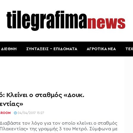
ΔΙΕΘΝΗ
ΣΥΝΤΑΞΕΙΣ – ΕΠΙΔΟΜΑΤΑ
ΑΓΡΟΤΙΚΑ ΝΕΑ
ΤΕ
: Κλείνει ο σταθμός «Δουκ.
εντίας»
SROOM
04/04/2017 15:27
Διαβάστε τον λόγο για τον οποίο κλείνει ο σταθμός
 Πλακεντίας» της γραμμής 3 του Μετρό. Σύμφωνα με