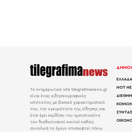
ΔΗΜΟΦ
ΕΛΛΑΔΑ
HOT N
Το ενημερωτικό site tilegrafimanews.gr
ΔΙΕΘΝΗ
είναι ένας ειδησεογραφικός
ιστότοπος με βασικό χαρακτηριστικό
ΚΟΙΝΩΝ
του, την εγκυρότητα της είδησης και
ΣΥΝΤΑΞ
έτσι έχει κερδίσει την εμπιστοσύνη
ΟΙΚΟΝΟ
του διαδικτυακού κοινού καθώς
συνολικά το έχουν επισκεφτεί πάνω