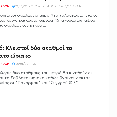
SROOM
12/01/2017 12:45 - ΕΝΗΜΈΡΩΣΗ 14/01/2017 23:17
κλειστοί σταθμοί σήμερα Νέα ταλαιπωρία για το
κό κοινό και αύριο Κυριακή 15 Ιανουαρίου, αφού
ς σταθμοί του μετρό ...
: Κλειστοί δύο σταθμοί το
ατοκύριακο
SROOM
05/01/2017 14:20
Χωρίς δύο σταθμούς του μετρό θα κινηθούν οι
οι το Σαββατοκύριακο καθώς βγαίνουν εκτός
γίας οι "Πανόρμου" και "Συγγρού-Φιξ". ...