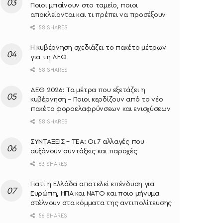
Ποιοι μπαίνουν στο ταμείο, ποιοι
αποκλείονται και τι πρέπει να προσέξουν
58 SHARES
Η κυβέρνηση σχεδιάζει το πακέτο μέτρων
για τη ΔΕΘ
58 SHARES
ΔΕΘ 2026: Τα μέτρα που εξετάζει η
κυβέρνηση – Ποιοι κερδίζουν από το νέο
πακέτο φοροελαφρύνσεων και ενισχύσεων
58 SHARES
ΣΥΝΤΑΞΕΙΣ – ΤΕΑ: Οι 7 αλλαγές που
αυξάνουν συντάξεις και παροχές
63 SHARES
Γιατί η Ελλάδα αποτελεί επένδυση για
Ευρώπη, ΗΠΑ και ΝΑΤΟ και ποιο μήνυμα
στέλνουν στα κόμματα της αντιπολίτευσης
56 SHARES