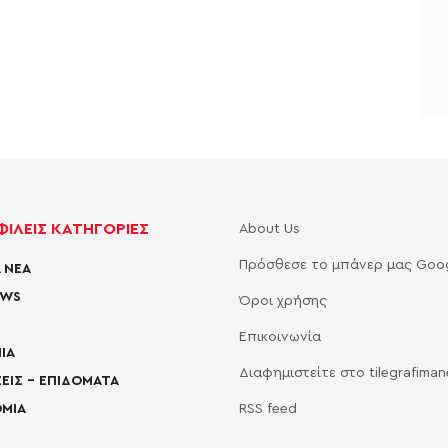
ΙΛΕΙΣ ΚΑΤΗΓΟΡΙΕΣ
About Us
Πρόσθεσε το μπάνερ μας Goo
 ΝΕΑ
EWS
Όροι χρήσης
Επικοινωνία
ΙΑ
Διαφημιστείτε στο tilegrafima
ΕΙΣ – ΕΠΙΔΟΜΑΤΑ
ΜΙΑ
RSS feed