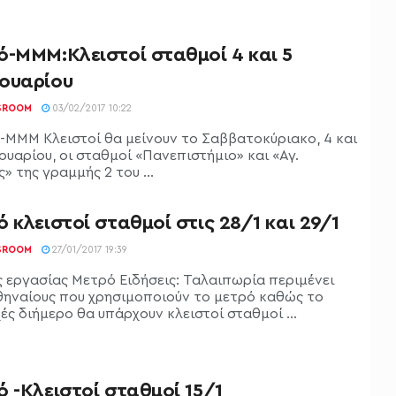
ό-ΜΜΜ:Κλειστοί σταθμοί 4 και 5
ουαρίου
SROOM
03/02/2017 10:22
ΜΜΜ Κλειστοί θα μείνουν το Σαββατοκύριακο, 4 και
ουαρίου, οι σταθμοί «Πανεπιστήμιο» και «Αγ.
» της γραμμής 2 του ...
 κλειστοί σταθμοί στις 28/1 και 29/1
SROOM
27/01/2017 19:39
ς εργασίας Μετρό Ειδήσεις: Ταλαιπωρία περιμένει
θηναίους που χρησιμοποιούν το μετρό καθώς το
ς διήμερο θα υπάρχουν κλειστοί σταθμοί ...
 -Κλειστοί σταθμοί 15/1