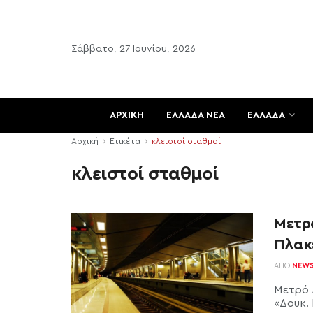
Σάββατο, 27 Ιουνίου, 2026
ΑΡΧΙΚΗ
ΕΛΛΑΔΑ ΝΕΑ
ΕΛΛΑΔΑ
Αρχική
Ετικέτα
κλειστοί σταθμοί
κλειστοί σταθμοί
Μετρό
Πλακ
ΑΠΌ
NEW
Μετρό 
«Δουκ.