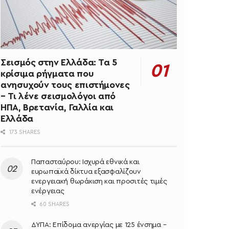
Σεισμός στην Ελλάδα: Τα 5
κρίσιμα ρήγματα που
ανησυχούν τους επιστήμονες
– Τι λένε σεισμολόγοι από
ΗΠΑ, Βρετανία, Γαλλία και
Ελλάδα
173 SHARES
Παπασταύρου: Ισχυρά εθνικά και
ευρωπαϊκά δίκτυα εξασφαλίζουν
ενεργειακή θωράκιση και προσιτές τιμές
ενέργειας
60 SHARES
ΔΥΠΑ: Επίδομα ανεργίας με 125 ένσημα –