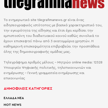
Το ενημερωτικό site tilegrafimanews.gr είναι ένας
ειδησεογραφικός ιστότοπος με βασικό χαρακτηριστικό του,
την εγκυρότητα της είδησης και έτσι έχει κερδίσει την
εμπιστοσύνη του διαδικτυακού κοινού καθώς συνολικά το
έχουν επισκεφτεί πάνω από 3 εκατομμύρια χρηστών. Η
καθημερινή επισκεψιμότητα επιβραβεύει την προσπάθεια
όλης της δημοσιογραφικής ομάδας μας.
Τηλεγράφημα Αριθμός μέλους - Μητρώο online media: 12528
Υπουργείο Ψηφιακής πολιτικής, τηλεπικοινωνιών και
ενημέρωσης - Γενική γραμματεία ενημέρωσης και
επικοινωνίας
ΔΗΜΟΦΙΛΕΙΣ ΚΑΤΗΓΟΡΙΕΣ
ΕΛΛΑΔΑ ΝΕΑ
HOT NEWS