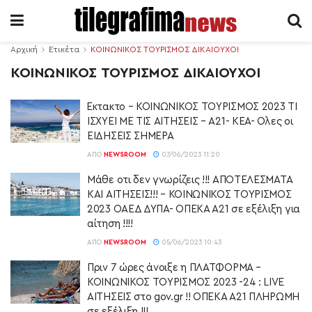
Αρχική
Ετικέτα
ΚΟΙΝΩΝΙΚΟΣ ΤΟΥΡΙΣΜΟΣ ΔΙΚΑΙΟΥΧΟΙ
ΚΟΙΝΩΝΙΚΟΣ ΤΟΥΡΙΣΜΟΣ ΔΙΚΑΙΟΥΧΟΙ
Έκτακτο – ΚΟΙΝΩΝΙΚΟΣ ΤΟΥΡΙΣΜΟΣ 2023 ΤΙ
ΙΣΧΥΕΙ ΜΕ ΤΙΣ ΑΙΤΗΣΕΙΣ – Α21- ΚΕΑ- Ολες οι
ΕΙΔΗΣΕΙΣ ΣΗΜΕΡΑ
ΑΠΌ
NEWSROOM
07/06/2023 11:20
Μάθε οτι δεν γνωρίζεις !!! ΑΠΟΤΕΛΕΣΜΑΤΑ
ΚΑΙ ΑΙΤΗΣΕΙΣ!!! – ΚΟΙΝΩΝΙΚΟΣ ΤΟΥΡΙΣΜΟΣ
2023 ΟΑΕΔ ΔΥΠΑ- ΟΠΕΚΑ Α21 σε εξέλιξη για
αίτηση !!!!
ΑΠΌ
NEWSROOM
05/06/2023 10:43
Πριν 7 ώρες άνοιξε η ΠΛΑΤΦΟΡΜΑ –
ΚΟΙΝΩΝΙΚΟΣ ΤΟΥΡΙΣΜΟΣ 2023 -24 : LIVE
ΑΙΤΗΣΕΙΣ στο gov.gr !! ΟΠΕΚΑ Α21 ΠΛΗΡΩΜΗ
σε εξέλιξη !!!