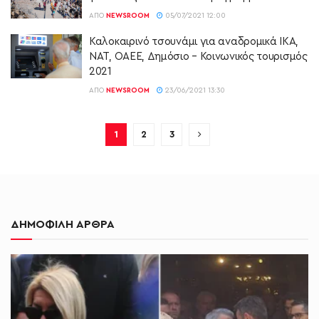
ΑΠΌ
NEWSROOM
05/07/2021 12:00
Καλοκαιρινό τσουνάμι για αναδρομικά ΙΚΑ,
ΝΑΤ, ΟΑΕΕ, Δημόσιο – Κοινωνικός τουρισμός
2021
ΑΠΌ
NEWSROOM
23/06/2021 13:30
1
2
3
ΔΗΜΟΦΙΛΗ ΑΡΘΡΑ