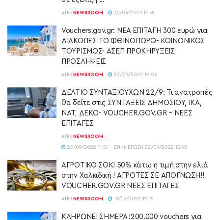
ΑΠΌ
NEWSROOM
30/05/2023 19:55
Vouchers.gov.gr: ΝΕΑ ΕΠΙΤΑΓΗ 300 ευρώ για
ΔΙΑΚΟΠΕΣ ΤΟ ΦΘΙΝΟΠΩΡΟ- ΚΟΙΝΩΝΙΚΟΣ
ΤΟΥΡΙΣΜΟΣ- ΑΣΕΠ ΠΡΟΚΗΡΥΞΕΙΣ
ΠΡΟΣΛΗΨΕΙΣ
ΑΠΌ
NEWSROOM
22/09/2022 12:03
ΔΕΛΤΙΟ ΣΥΝΤΑΞΙΟΥΧΩΝ 22/9: Τι ανατροπές
θα δείτε στις ΣΥΝΤΑΞΕΙΣ ΔΗΜΟΣΙΟΥ, ΙΚΑ,
ΝΑΤ, ΔΕΚΟ- VOUCHER.GOV.GR – ΝΕΕΣ
ΕΠΙΤΑΓΕΣ
ΑΠΌ
NEWSROOM
20/09/2022 11:54 - ΕΝΗΜΈΡΩΣΗ 22/09/2022 15:43
ΑΓΡΟΤΙΚΟ ΣΟΚ! 50% κάτω η τιμή στην ελιά
στην Χαλκιδική ! ΑΓΡΟΤΕΣ ΣΕ ΑΠΟΓΝΩΣΗ!!
VOUCHER.GOV.GR ΝΕΕΣ ΕΠΙΤΑΓΕΣ
ΑΠΌ
NEWSROOM
19/09/2022 12:15
ΚΛΗΡΩΝΕΙ ΣΗΜΕΡΑ !200.000 vouchers για