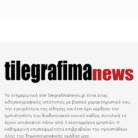
Το ενημερωτικό site tilegrafimanews.gr είναι ένας
ειδησεογραφικός ιστότοπος με βασικό χαρακτηριστικό του,
την εγκυρότητα της είδησης και έτσι έχει κερδίσει την
εμπιστοσύνη του διαδικτυακού κοινού καθώς συνολικά το
έχουν επισκεφτεί πάνω από 3 εκατομμύρια χρηστών. Η
καθημερινή επισκεψιμότητα επιβραβεύει την προσπάθεια
όλης της δημοσιογραφικής ομάδας μας.