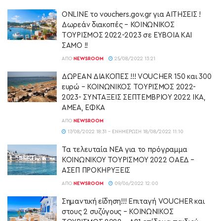
ONLINE το vouchers.gov.gr για ΑΙΤΗΣΕΙΣ !
Δωρεάν διακοπές – ΚΟΙΝΩΝΙΚΟΣ
ΤΟΥΡΙΣΜΟΣ 2022-2023 σε ΕΥΒΟΙΑ ΚΑΙ
ΣΑΜΟ !!
ΑΠΌ
NEWSROOM
25/08/2022 13:21
ΔΩΡΕΑΝ ΔΙΑΚΟΠΕΣ !!! VOUCHER 150 και 300
ευρώ – ΚΟΙΝΩΝΙΚΟΣ ΤΟΥΡΙΣΜΟΣ 2022-
2023- ΣΥΝΤΑΞΕΙΣ ΣΕΠΤΕΜΒΡΙΟΥ 2022 ΙΚΑ,
ΑΜΕΑ, ΕΦΚΑ
ΑΠΌ
NEWSROOM
17/08/2022 18:31 - ΕΝΗΜΈΡΩΣΗ 18/08/2022 11:10
Τα τελευταία ΝΕΑ για το πρόγραμμα
ΚΟΙΝΩΝΙΚΟΥ ΤΟΥΡΙΣΜΟΥ 2022 ΟΑΕΔ –
ΑΣΕΠ ΠΡΟΚΗΡΥΞΕΙΣ
ΑΠΌ
NEWSROOM
09/06/2022 12:00
Σημαντική είδηση!!! Επιταγή VOUCHER και
στους 2 συζύγους – ΚΟΙΝΩΝΙΚΟΣ