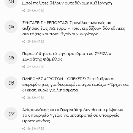
μισοί πολίτες θέλουν αυτοδύναμη Κυβέρνηση
59 SHARES
ΣΥΝΤΑΞΕΙΣ – ΡΕΠΟΡΤΑΖ: 7 μεγάλες αλλαγές με
αυξήσεις έως 762 ευρώ – Ποιοι κερδίζουν δύο εθνικές
συντάξεις και ποιοι βγαίνουν νωρίτερα
59 SHARES
Παραιτήθηκε από την προεδρία του ΣΥΡΙΖΑ ο
Σωκράτης Φάμελλος
59 SHARES
ΠΛΗΡΩΜΕΣ ΑΓΡΟΤΩΝ – ΟΠΕΚΕΠΕ: Σεπτέμβριο οι
εκκρεμότητες για δεσμευμένα αγροτεμάχια – Έρχονται
61 εκατ. ευρώ για λιπάσματα
56 SHARES
Ανδρουλάκης κατά Γεωργιάδη: Δεν θα επιτρέψουμε
το υπουργείο Υγείας να μετατραπεί σε υπουργείο
Προπαγάνδας
56 SHARES