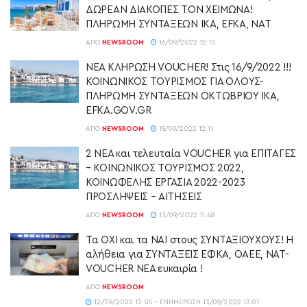
ΔΩΡΕΑΝ ΔΙΑΚΟΠΕΣ ΤΟΝ ΧΕΙΜΩΝΑ!
ΠΛΗΡΩΜΗ ΣΥΝΤΑΞΕΩΝ ΙΚΑ, EFKA, ΝΑΤ
ΑΠΌ
NEWSROOM
16/09/2022 12:10
ΝΕΑ ΚΛΗΡΩΣΗ VOUCHER! Στις 16/9/2022 !!!
ΚΟΙΝΩΝΙΚΟΣ ΤΟΥΡΙΣΜΟΣ ΓΙΑ ΟΛΟΥΣ-
ΠΛΗΡΩΜΗ ΣΥΝΤΑΞΕΩΝ ΟΚΤΩΒΡΙΟΥ ΙΚΑ,
EFKA.GOV.GR
ΑΠΌ
NEWSROOM
15/09/2022 12:11
2 ΝΕΑ και τελευταία VOUCHER για ΕΠΙΤΑΓΕΣ
– ΚΟΙΝΩΝΙΚΟΣ ΤΟΥΡΙΣΜΟΣ 2022,
ΚΟΙΝΩΦΕΛΗΣ ΕΡΓΑΣΙΑ 2022-2023
ΠΡΟΣΛΗΨΕΙΣ – ΑΙΤΗΣΕΙΣ
ΑΠΌ
NEWSROOM
13/09/2022 11:48
Τα ΟΧΙ και τα ΝΑΙ στους ΣΥΝΤΑΞΙΟΥΧΟΥΣ! Η
αλήθεια για ΣΥΝΤΑΞΕΙΣ ΕΦΚΑ, ΟΑΕΕ, ΝΑΤ-
VOUCHER ΝΕΑ ευκαιρία !
ΑΠΌ
NEWSROOM
12/09/2022 12:05 - ΕΝΗΜΈΡΩΣΗ 13/09/2022 13:01