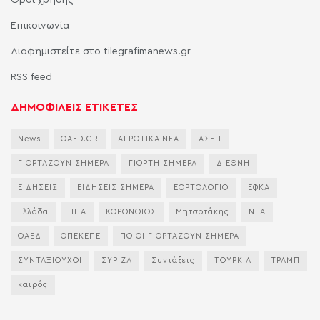
Όροι χρήσης
Επικοινωνία
Διαφημιστείτε στο tilegrafimanews.gr
RSS feed
ΔΗΜΟΦΙΛΕΙΣ ΕΤΙΚΕΤΕΣ
News
OAED.GR
ΑΓΡΟΤΙΚΑ ΝΕΑ
ΑΣΕΠ
ΓΙΟΡΤΑΖΟΥΝ ΣΗΜΕΡΑ
ΓΙΟΡΤΗ ΣΗΜΕΡΑ
ΔΙΕΘΝΗ
ΕΙΔΗΣΕΙΣ
ΕΙΔΗΣΕΙΣ ΣΗΜΕΡΑ
ΕΟΡΤΟΛΟΓΙΟ
ΕΦΚΑ
Ελλάδα
ΗΠΑ
ΚΟΡΟΝΟΙΟΣ
Μητσοτάκης
ΝΕΑ
ΟΑΕΔ
ΟΠΕΚΕΠΕ
ΠΟΙΟΙ ΓΙΟΡΤΑΖΟΥΝ ΣΗΜΕΡΑ
ΣΥΝΤΑΞΙΟΥΧΟΙ
ΣΥΡΙΖΑ
Συντάξεις
ΤΟΥΡΚΙΑ
ΤΡΑΜΠ
καιρός