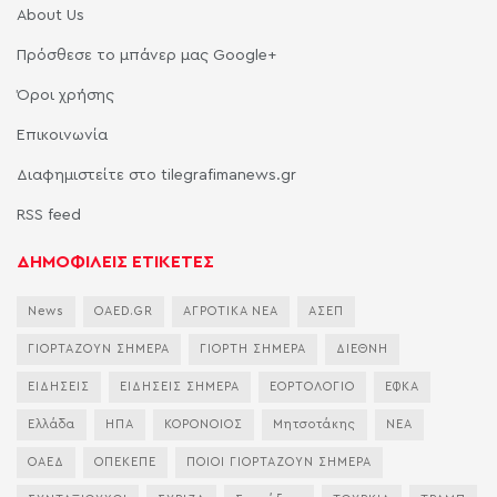
About Us
Πρόσθεσε το μπάνερ μας Google+
Όροι χρήσης
Επικοινωνία
Διαφημιστείτε στο tilegrafimanews.gr
RSS feed
ΔΗΜΟΦΙΛΕΙΣ ΕΤΙΚΕΤΕΣ
News
OAED.GR
ΑΓΡΟΤΙΚΑ ΝΕΑ
ΑΣΕΠ
ΓΙΟΡΤΑΖΟΥΝ ΣΗΜΕΡΑ
ΓΙΟΡΤΗ ΣΗΜΕΡΑ
ΔΙΕΘΝΗ
ΕΙΔΗΣΕΙΣ
ΕΙΔΗΣΕΙΣ ΣΗΜΕΡΑ
ΕΟΡΤΟΛΟΓΙΟ
ΕΦΚΑ
Ελλάδα
ΗΠΑ
ΚΟΡΟΝΟΙΟΣ
Μητσοτάκης
ΝΕΑ
ΟΑΕΔ
ΟΠΕΚΕΠΕ
ΠΟΙΟΙ ΓΙΟΡΤΑΖΟΥΝ ΣΗΜΕΡΑ