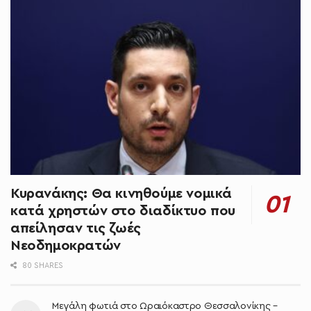
Κυρανάκης: Θα κινηθούμε νομικά
κατά χρηστών στο διαδίκτυο που
απείλησαν τις ζωές
Νεοδημοκρατών
80 SHARES
Μεγάλη φωτιά στο Ωραιόκαστρο Θεσσαλονίκης –