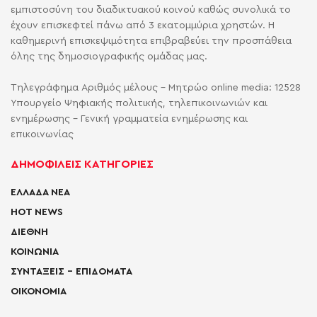
εμπιστοσύνη του διαδικτυακού κοινού καθώς συνολικά το
έχουν επισκεφτεί πάνω από 3 εκατομμύρια χρηστών. Η
καθημερινή επισκεψιμότητα επιβραβεύει την προσπάθεια
όλης της δημοσιογραφικής ομάδας μας.
Τηλεγράφημα Αριθμός μέλους - Μητρώο online media: 12528
Υπουργείο Ψηφιακής πολιτικής, τηλεπικοινωνιών και
ενημέρωσης - Γενική γραμματεία ενημέρωσης και
επικοινωνίας
ΔΗΜΟΦΙΛΕΙΣ ΚΑΤΗΓΟΡΙΕΣ
ΕΛΛΑΔΑ ΝΕΑ
HOT NEWS
ΔΙΕΘΝΗ
ΚΟΙΝΩΝΙΑ
ΣΥΝΤΑΞΕΙΣ – ΕΠΙΔΟΜΑΤΑ
ΟΙΚΟΝΟΜΙΑ